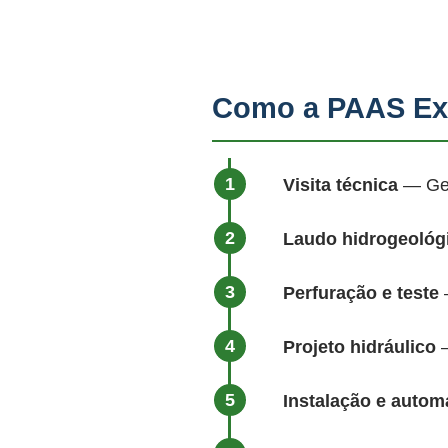
Como a PAAS Ex
Visita técnica
— Geól
Laudo hidrogeológ
Perfuração e teste
—
Projeto hidráulico
—
Instalação e auto