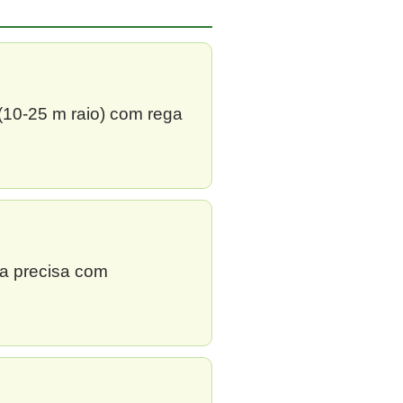
 (10-25 m raio) com rega
ga precisa com