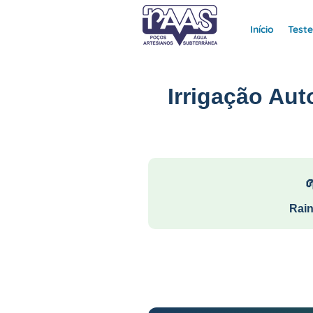
Início
Test
Irrigação Aut
Rain