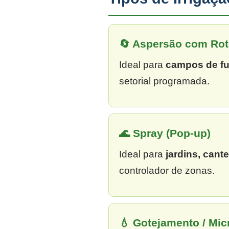
🔄 Aspersão com Rot
Ideal para
campos de fu
setorial programada.
🌊 Spray (Pop-up)
Ideal para
jardins, cant
controlador de zonas.
💧 Gotejamento / Mi