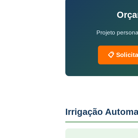
Orça
Projeto persona
📋 Solicit
Irrigação Automa