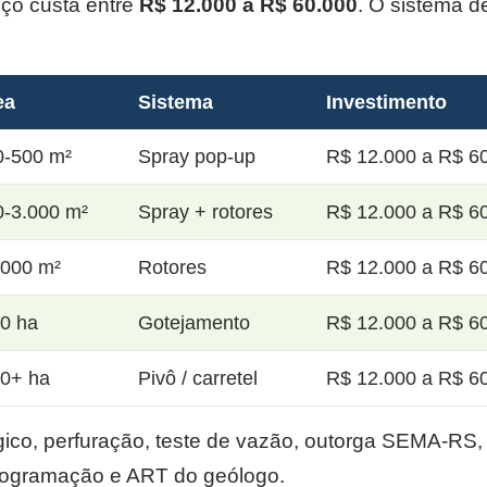
oço custa entre
R$ 12.000 a R$ 60.000
. O sistema d
ea
Sistema
Investimento
0-500 m²
Spray pop-up
R$ 12.000 a R$ 60
0-3.000 m²
Spray + rotores
R$ 12.000 a R$ 60
.000 m²
Rotores
R$ 12.000 a R$ 60
20 ha
Gotejamento
R$ 12.000 a R$ 60
50+ ha
Pivô / carretel
R$ 12.000 a R$ 60
co, perfuração, teste de vazão, outorga SEMA-RS, p
rogramação e ART do geólogo.