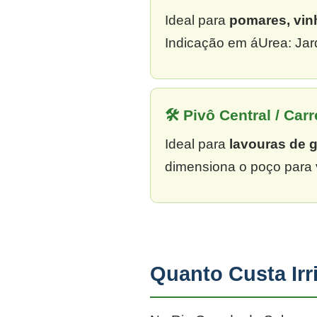
Ideal para
pomares, vin
Indicação em áUrea: Jar
🛠 Pivô Central / Carr
Ideal para
lavouras de 
dimensiona o poço para 
Quanto Custa Ir