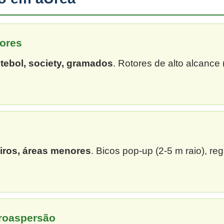
ores
tebol, society, gramados
. Rotores de alto alcance
eiros, áreas menores
. Bicos pop-up (2-5 m raio), re
croaspersão