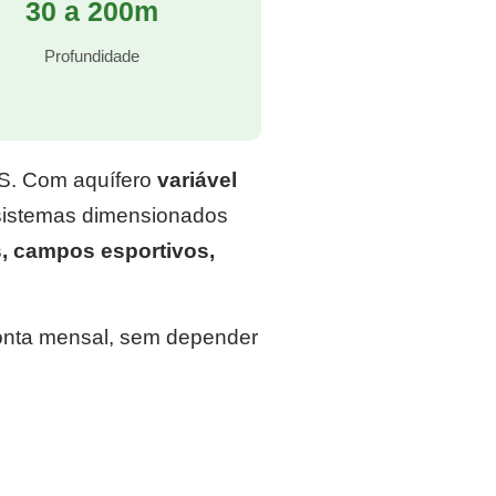
30 a 200m
Profundidade
RS. Com aquífero
variável
 sistemas dimensionados
, campos esportivos,
conta mensal, sem depender