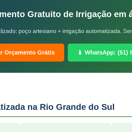
mento Gratuito de Irrigação em 
lizado: poço artesiano + irrigação automatizada. 
ar Orçamento Grátis
📱 WhatsApp: (51) 
tizada na Rio Grande do Sul