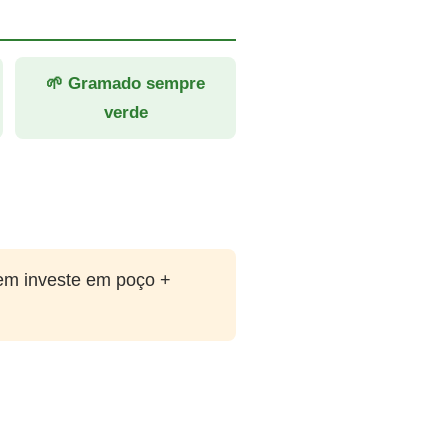
🌱 Gramado sempre
verde
em investe em poço +