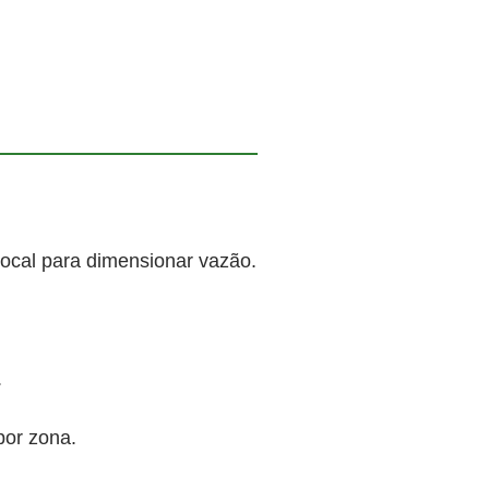
local para dimensionar vazão.
.
por zona.