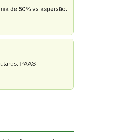
omia de 50% vs aspersão.
ectares. PAAS