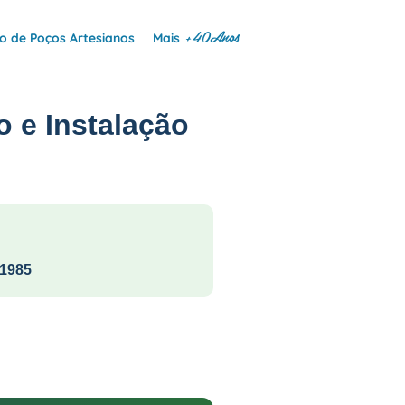
+40Anos
 de Poços Artesianos
Mais
o e Instalação
1985