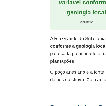
variável conform
geologia loca
Aquífero
A Rio Grande do Sul é uma
conforme a geologia loca
para cada propriedade em 
plantações
.
O poço artesiano é a font
de rios ou chuva. Com auto