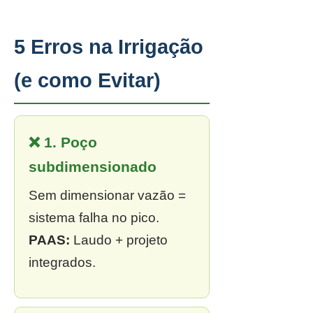
5 Erros na Irrigação
(e como Evitar)
❌ 1. Poço
subdimensionado
Sem dimensionar vazão =
sistema falha no pico.
PAAS:
Laudo + projeto
integrados.