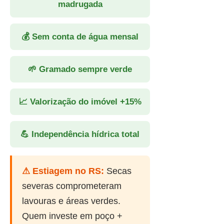
madrugada
💰 Sem conta de água mensal
🌱 Gramado sempre verde
📈 Valorização do imóvel +15%
💪 Independência hídrica total
⚠ Estiagem no RS:
Secas
severas comprometeram
lavouras e áreas verdes.
Quem investe em poço +