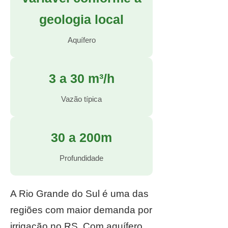
geologia local
Aquífero
3 a 30 m³/h
Vazão típica
30 a 200m
Profundidade
A Rio Grande do Sul é uma das
regiões com maior demanda por
irrigação no RS. Com aquífero