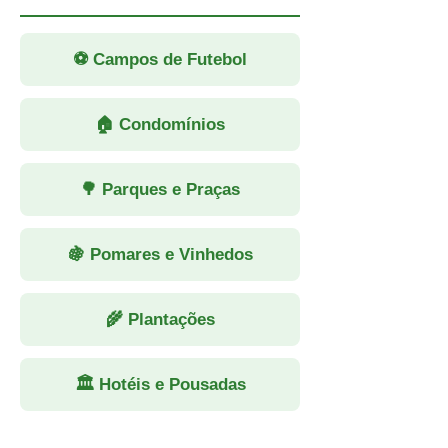
⚽ Campos de Futebol
🏠 Condomínios
🌳 Parques e Praças
🍇 Pomares e Vinhedos
🌾 Plantações
🏛 Hotéis e Pousadas