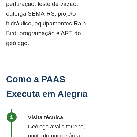
perfuração, teste de vazão,
outorga SEMA-RS, projeto
hidráulico, equipamentos Rain
Bird, programação e ART do
geólogo.
Como a PAAS
Executa em Alegria
Visita técnica
—
Geólogo avalia terreno,
ponto do poço e área