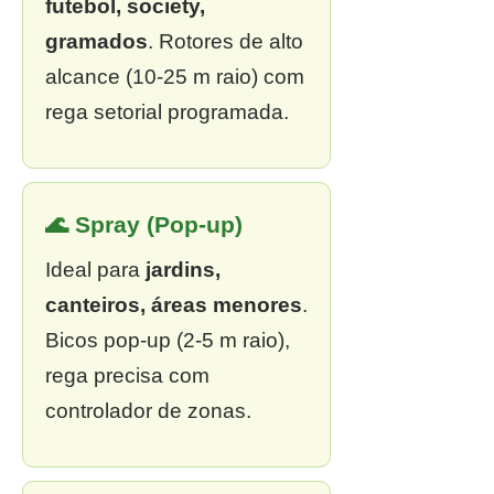
futebol, society,
gramados
. Rotores de alto
alcance (10-25 m raio) com
rega setorial programada.
🌊 Spray (Pop-up)
Ideal para
jardins,
canteiros, áreas menores
.
Bicos pop-up (2-5 m raio),
rega precisa com
controlador de zonas.