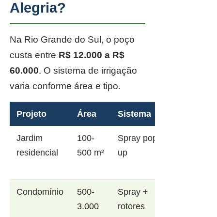
Alegria?
Na Rio Grande do Sul, o poço
custa entre
R$ 12.000 a R$
60.000
. O sistema de irrigação
varia conforme área e tipo.
Projeto
Área
Sistema
Jardim
100-
Spray pop-
residencial
500 m²
up
Condomínio
500-
Spray +
3.000
rotores