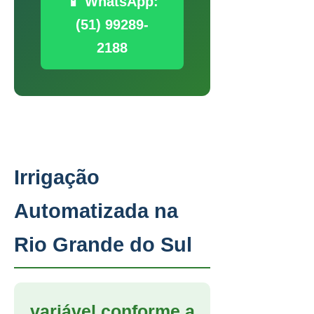
📱 WhatsApp:
(51) 99289-
2188
Irrigação
Automatizada na
Rio Grande do Sul
variável conforme a