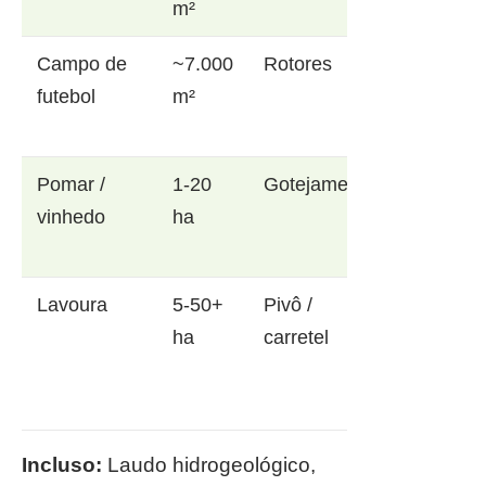
m²
Campo de
~7.000
Rotores
futebol
m²
Pomar /
1-20
Gotejamento
vinhedo
ha
Lavoura
5-50+
Pivô /
ha
carretel
Incluso:
Laudo hidrogeológico,