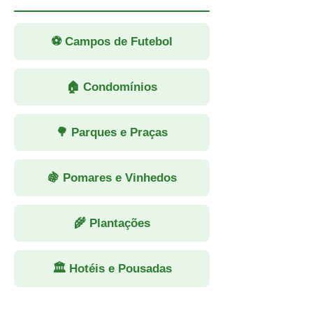
⚽ Campos de Futebol
🏠 Condomínios
🌳 Parques e Praças
🍇 Pomares e Vinhedos
🌾 Plantações
🏛 Hotéis e Pousadas