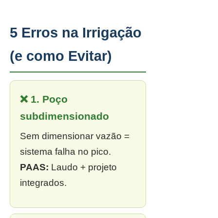
5 Erros na Irrigação
(e como Evitar)
❌ 1. Poço
subdimensionado
Sem dimensionar vazão =
sistema falha no pico.
PAAS:
Laudo + projeto
integrados.