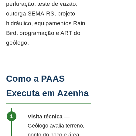
perfuração, teste de vazão,
outorga SEMA-RS, projeto
hidráulico, equipamentos Rain
Bird, programação e ART do
geólogo.
Como a PAAS
Executa em Azenha
Visita técnica
—
Geólogo avalia terreno,
ponto do poço e área