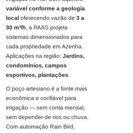
variável conforme a geologia
local
oferecendo vazão de
3 a
30 m³/h
, a PAAS projeta
sistemas dimensionados para
cada propriedade em Azenha.
Aplicações na região:
Jardins,
condomínios, campos
esportivos, plantações
.
O poço artesiano é a fonte mais
econômica e confiável para
irrigação — sem conta mensal,
sem depender de rios ou chuva.
Com automação Rain Bird,