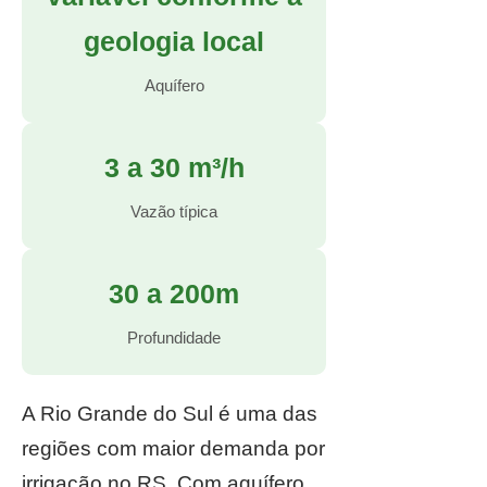
geologia local
Aquífero
3 a 30 m³/h
Vazão típica
30 a 200m
Profundidade
A Rio Grande do Sul é uma das
regiões com maior demanda por
irrigação no RS. Com aquífero