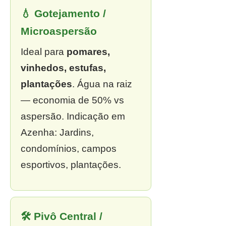
💧 Gotejamento /
Microaspersão
Ideal para
pomares,
vinhedos, estufas,
plantações
. Água na raiz
— economia de 50% vs
aspersão. Indicação em
Azenha: Jardins,
condomínios, campos
esportivos, plantações.
🛠 Pivô Central /