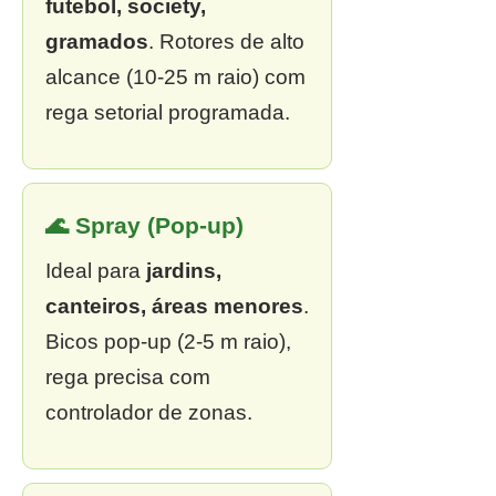
futebol, society,
gramados
. Rotores de alto
alcance (10-25 m raio) com
rega setorial programada.
🌊 Spray (Pop-up)
Ideal para
jardins,
canteiros, áreas menores
.
Bicos pop-up (2-5 m raio),
rega precisa com
controlador de zonas.