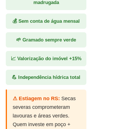
madrugada
💰 Sem conta de água mensal
🌱 Gramado sempre verde
📈 Valorização do imóvel +15%
💪 Independência hídrica total
⚠ Estiagem no RS:
Secas
severas comprometeram
lavouras e áreas verdes.
Quem investe em poço +