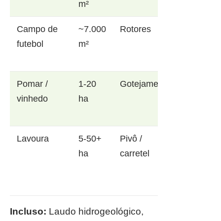
m²
Campo de
~7.000
Rotores
futebol
m²
Pomar /
1-20
Gotejamento
vinhedo
ha
Lavoura
5-50+
Pivô /
ha
carretel
Incluso:
Laudo hidrogeológico,