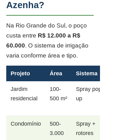
Azenha?
Na Rio Grande do Sul, o poço
custa entre
R$ 12.000 a R$
60.000
. O sistema de irrigação
varia conforme área e tipo.
Projeto
Área
Sistema
Jardim
100-
Spray pop-
residencial
500 m²
up
Condomínio
500-
Spray +
3.000
rotores