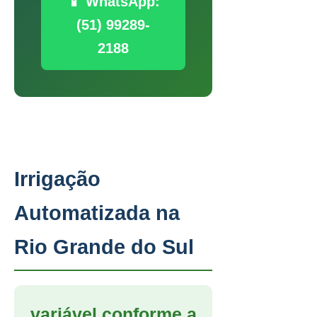
📱 WhatsApp:
(51) 99289-
2188
Irrigação
Automatizada na
Rio Grande do Sul
variável conforme a