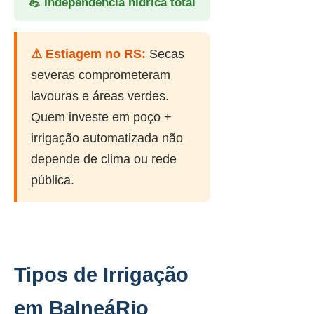
💪 Independência hídrica total
⚠ Estiagem no RS:
Secas
severas comprometeram
lavouras e áreas verdes.
Quem investe em poço +
irrigação automatizada não
depende de clima ou rede
pública.
Tipos de Irrigação
em BalneáRio