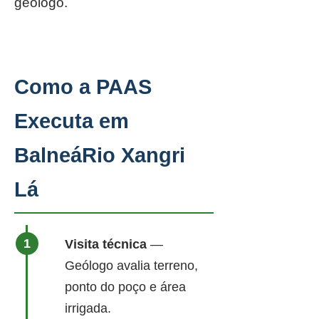
geólogo.
Como a PAAS
Executa em
BalneáRio Xangri
Lá
Visita técnica
—
Geólogo avalia terreno,
ponto do poço e área
irrigada.