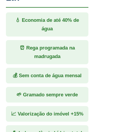
💧 Economia de até 40% de
água
⏰ Rega programada na
madrugada
💰 Sem conta de água mensal
🌱 Gramado sempre verde
📈 Valorização do imóvel +15%