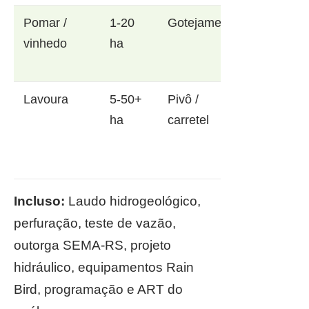
Pomar /
1-20
Gotejamento
vinhedo
ha
Lavoura
5-50+
Pivô /
ha
carretel
Incluso:
Laudo hidrogeológico,
perfuração, teste de vazão,
outorga SEMA-RS, projeto
hidráulico, equipamentos Rain
Bird, programação e ART do