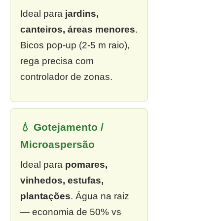
Ideal para
jardins,
canteiros, áreas menores
.
Bicos pop-up (2-5 m raio),
rega precisa com
controlador de zonas.
💧 Gotejamento /
Microaspersão
Ideal para
pomares,
vinhedos, estufas,
plantações
. Água na raiz
— economia de 50% vs