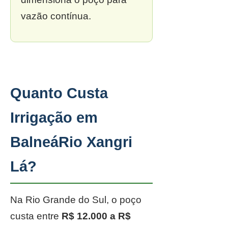
vazão contínua.
Quanto Custa
Irrigação em
BalneáRio Xangri
Lá?
Na Rio Grande do Sul, o poço
custa entre
R$ 12.000 a R$