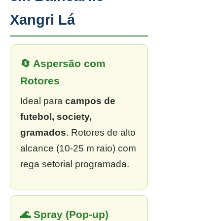
Xangri Lá
🔄 Aspersão com
Rotores
Ideal para
campos de
futebol, society,
gramados
. Rotores de alto
alcance (10-25 m raio) com
rega setorial programada.
🌊 Spray (Pop-up)