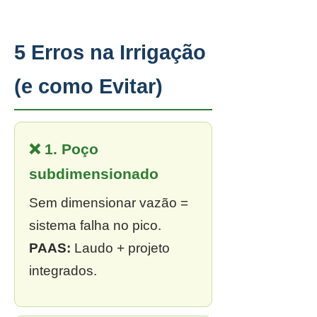
5 Erros na Irrigação
(e como Evitar)
❌ 1. Poço
subdimensionado
Sem dimensionar vazão =
sistema falha no pico.
PAAS:
Laudo + projeto
integrados.