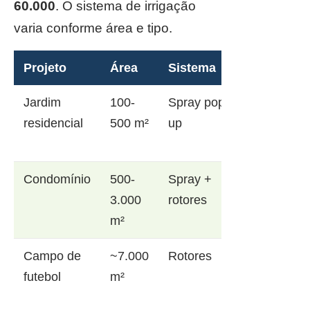
60.000
. O sistema de irrigação
varia conforme área e tipo.
Projeto
Área
Sistema
Jardim
100-
Spray pop-
residencial
500 m²
up
Condomínio
500-
Spray +
3.000
rotores
m²
Campo de
~7.000
Rotores
futebol
m²