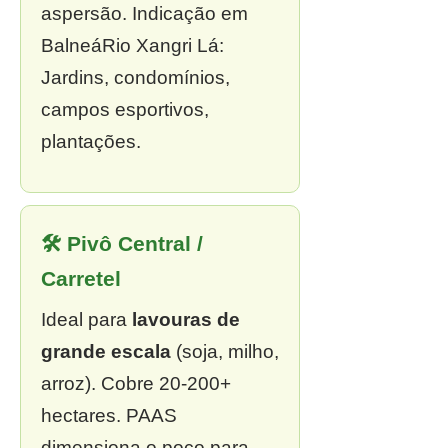
aspersão. Indicação em
BalneáRio Xangri Lá:
Jardins, condomínios,
campos esportivos,
plantações.
🛠 Pivô Central /
Carretel
Ideal para
lavouras de
grande escala
(soja, milho,
arroz). Cobre 20-200+
hectares. PAAS
dimensiona o poço para