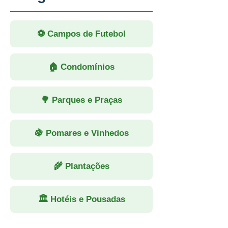
⚽ Campos de Futebol
🏠 Condomínios
🌳 Parques e Praças
🍇 Pomares e Vinhedos
🌾 Plantações
🏛 Hotéis e Pousadas