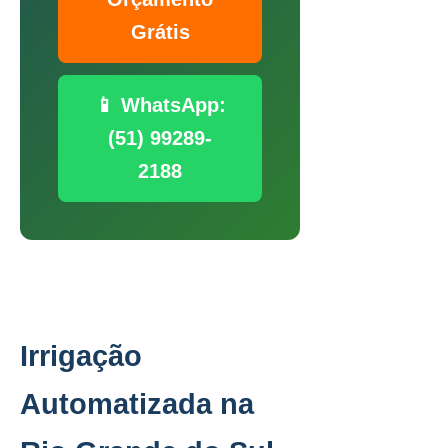
Grátis
📱 WhatsApp:
(51) 99289-
2188
Irrigação
Automatizada na