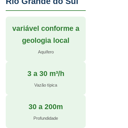
Rio Grande do Sul
variável conforme a
geologia local
Aquífero
3 a 30 m³/h
Vazão típica
30 a 200m
Profundidade