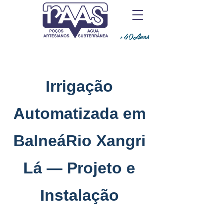
+40Anos
Irrigação
Automatizada em
BalneáRio Xangri
Lá — Projeto e
Instalação