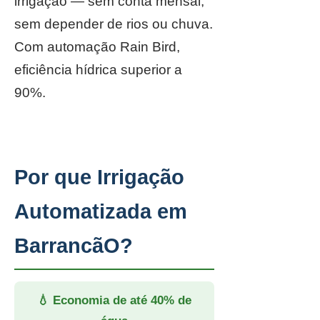
irrigação — sem conta mensal,
sem depender de rios ou chuva.
Com automação Rain Bird,
eficiência hídrica superior a
90%.
Por que Irrigação
Automatizada em
BarrancãO?
💧 Economia de até 40% de