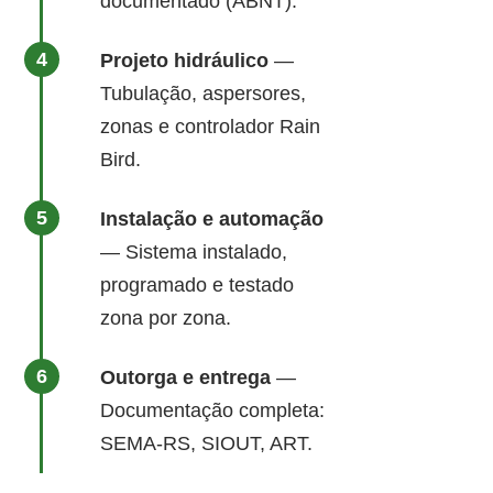
documentado (ABNT).
Projeto hidráulico
—
Tubulação, aspersores,
zonas e controlador Rain
Bird.
Instalação e automação
— Sistema instalado,
programado e testado
zona por zona.
Outorga e entrega
—
Documentação completa:
SEMA-RS, SIOUT, ART.