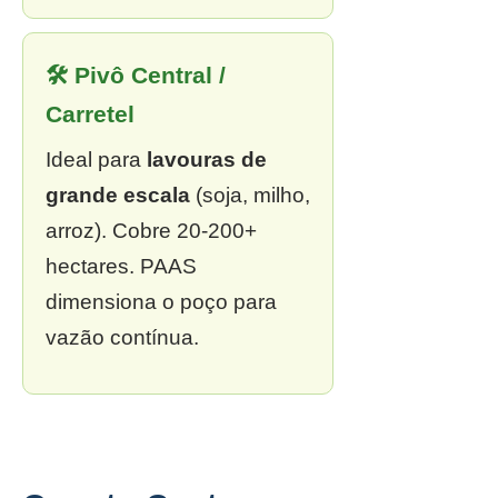
🛠 Pivô Central /
Carretel
Ideal para
lavouras de
grande escala
(soja, milho,
arroz). Cobre 20-200+
hectares. PAAS
dimensiona o poço para
vazão contínua.