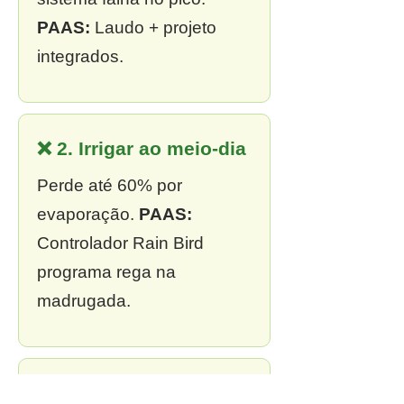
PAAS:
Laudo + projeto
integrados.
❌ 2. Irrigar ao meio-dia
Perde até 60% por
evaporação.
PAAS:
Controlador Rain Bird
programa rega na
madrugada.
❌ 3. Sem outorga