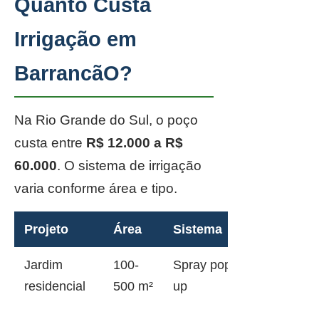
Quanto Custa
Irrigação em
BarrancãO?
Na Rio Grande do Sul, o poço
custa entre
R$ 12.000 a R$
60.000
. O sistema de irrigação
varia conforme área e tipo.
Projeto
Área
Sistema
Jardim
100-
Spray pop-
residencial
500 m²
up