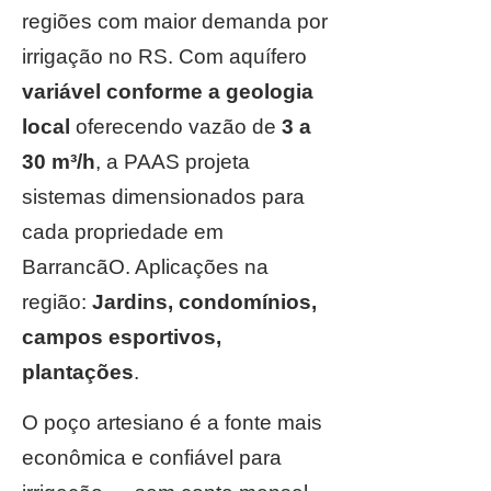
regiões com maior demanda por
irrigação no RS. Com aquífero
variável conforme a geologia
local
oferecendo vazão de
3 a
30 m³/h
, a PAAS projeta
sistemas dimensionados para
cada propriedade em
BarrancãO. Aplicações na
região:
Jardins, condomínios,
campos esportivos,
plantações
.
O poço artesiano é a fonte mais
econômica e confiável para