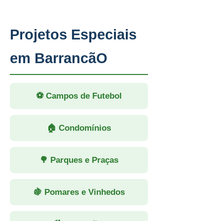
Projetos Especiais
em BarrancãO
⚽ Campos de Futebol
🏠 Condomínios
🌳 Parques e Praças
🍇 Pomares e Vinhedos