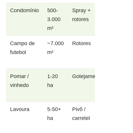
Condomínio
500-
Spray +
3.000
rotores
m²
Campo de
~7.000
Rotores
futebol
m²
Pomar /
1-20
Gotejamento
vinhedo
ha
Lavoura
5-50+
Pivô /
ha
carretel