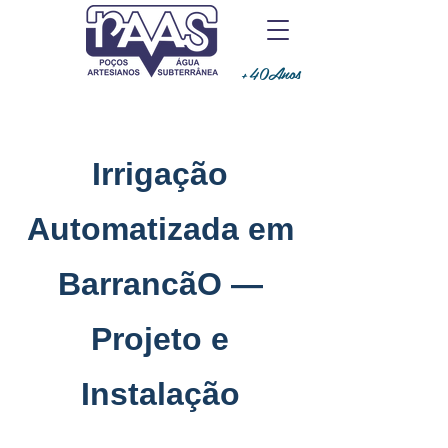
+40Anos
Irrigação
Automatizada em
BarrancãO —
Projeto e
Instalação