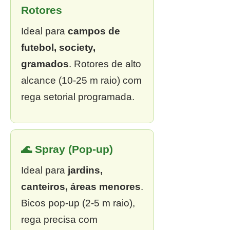
Rotores
Ideal para
campos de
futebol, society,
gramados
. Rotores de alto
alcance (10-25 m raio) com
rega setorial programada.
🌊 Spray (Pop-up)
Ideal para
jardins,
canteiros, áreas menores
.
Bicos pop-up (2-5 m raio),
rega precisa com