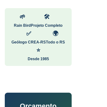
🌱
🛠
Rain Bird
Projeto Completo
✅
🌍
Geólogo CREA-RS
Todo o RS
⭐
Desde 1985
Orçamento