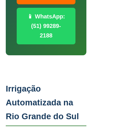
📱 WhatsApp:
(51) 99289-
2188
Irrigação
Automatizada na
Rio Grande do Sul