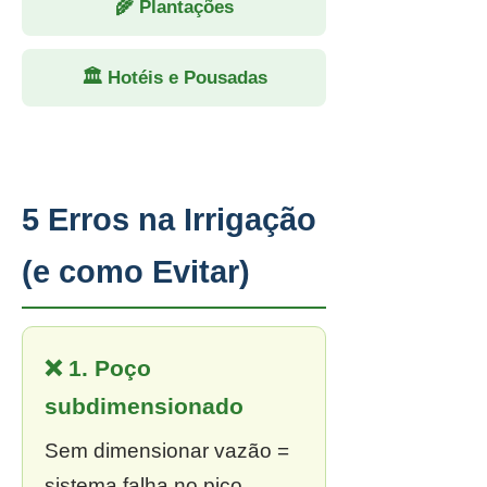
🌾 Plantações
🏛 Hotéis e Pousadas
5 Erros na Irrigação
(e como Evitar)
❌ 1. Poço
subdimensionado
Sem dimensionar vazão =
sistema falha no pico.