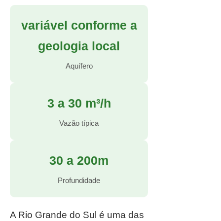
variável conforme a
geologia local
Aquífero
3 a 30 m³/h
Vazão típica
30 a 200m
Profundidade
A Rio Grande do Sul é uma das