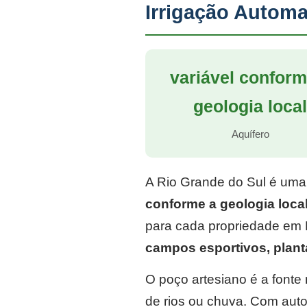
Irrigação Automa
variável conform
geologia loca
Aquífero
A Rio Grande do Sul é uma
conforme a geologia loca
para cada propriedade em 
campos esportivos, plan
O poço artesiano é a font
de rios ou chuva. Com auto