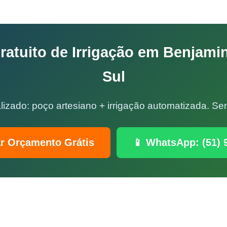
atuito de Irrigação em Benjami
Sul
lizado: poço artesiano + irrigação automatizada. 
ar Orçamento Grátis
📱 WhatsApp: (51) 