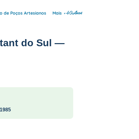
+40Anos
 de Poços Artesianos
Mais
tant do Sul —
1985