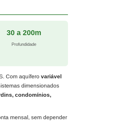
30 a 200m
Profundidade
RS. Com aquífero
variável
 sistemas dimensionados
rdins, condomínios,
conta mensal, sem depender