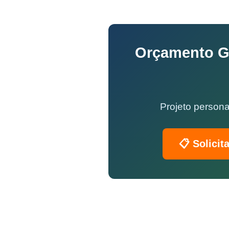
Orçamento Gr
Projeto persona
📋 Solicit