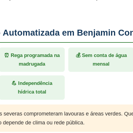
ão Automatizada em Benjamin Con
⏰ Rega programada na
💰 Sem conta de água
madrugada
mensal
💪 Independência
hídrica total
 severas comprometeram lavouras e áreas verdes. Qu
o depende de clima ou rede pública.