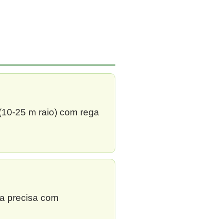
 (10-25 m raio) com rega
ga precisa com