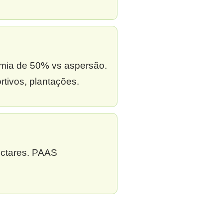
omia de 50% vs aspersão.
tivos, plantações.
ectares. PAAS