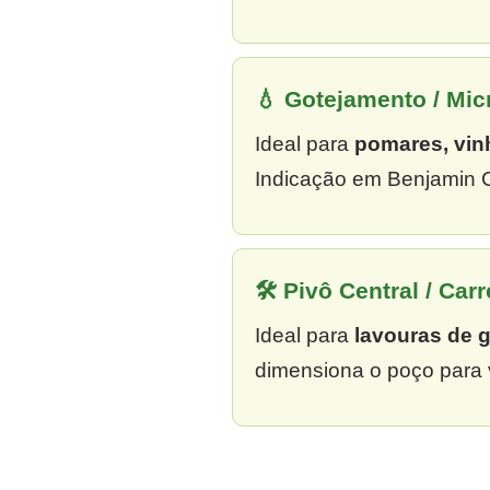
💧 Gotejamento / Mi
Ideal para
pomares, vin
Indicação em Benjamin C
🛠 Pivô Central / Carr
Ideal para
lavouras de 
dimensiona o poço para 