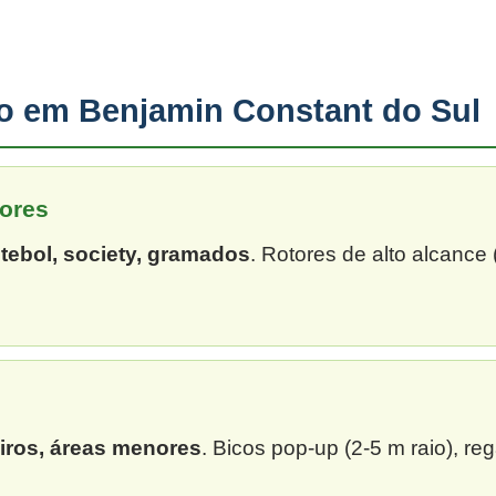
ão em Benjamin Constant do Sul
ores
tebol, society, gramados
. Rotores de alto alcance
eiros, áreas menores
. Bicos pop-up (2-5 m raio), re