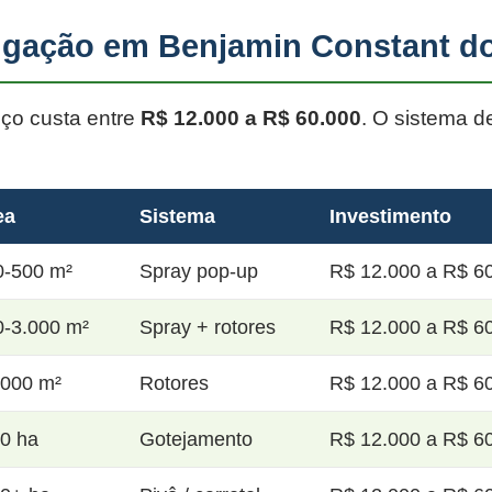
rigação em Benjamin Constant d
oço custa entre
R$ 12.000 a R$ 60.000
. O sistema d
ea
Sistema
Investimento
0-500 m²
Spray pop-up
R$ 12.000 a R$ 60
0-3.000 m²
Spray + rotores
R$ 12.000 a R$ 60
.000 m²
Rotores
R$ 12.000 a R$ 60
20 ha
Gotejamento
R$ 12.000 a R$ 60