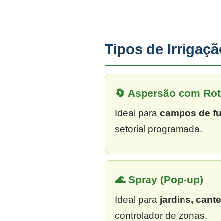
Tipos de Irrigaç
🔄 Aspersão com Rot
Ideal para
campos de fu
setorial programada.
🌊 Spray (Pop-up)
Ideal para
jardins, cant
controlador de zonas.