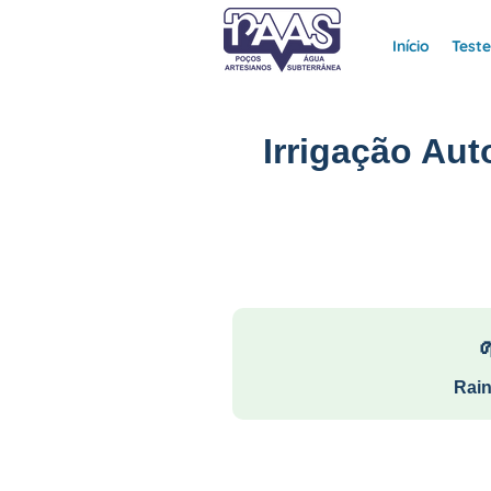
Início
Test
Irrigação Au
Rain