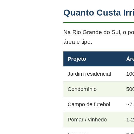
Quanto Custa Ir
Na Rio Grande do Sul, o p
área e tipo.
Projeto
Ár
Jardim residencial
10
Condomínio
50
Campo de futebol
~7
Pomar / vinhedo
1-