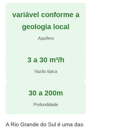
variável conforme a
geologia local
Aquífero
3 a 30 m³/h
Vazão típica
30 a 200m
Profundidade
A Rio Grande do Sul é uma das