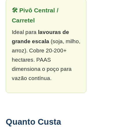
🛠 Pivô Central /
Carretel
Ideal para
lavouras de
grande escala
(soja, milho,
arroz). Cobre 20-200+
hectares. PAAS
dimensiona o poço para
vazão contínua.
Quanto Custa