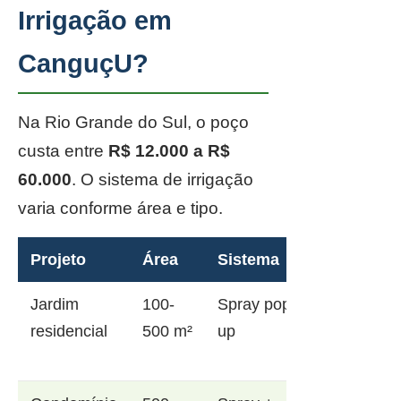
Irrigação em
CanguçU?
Na Rio Grande do Sul, o poço
custa entre
R$ 12.000 a R$
60.000
. O sistema de irrigação
varia conforme área e tipo.
Projeto
Área
Sistema
Jardim
100-
Spray pop-
residencial
500 m²
up