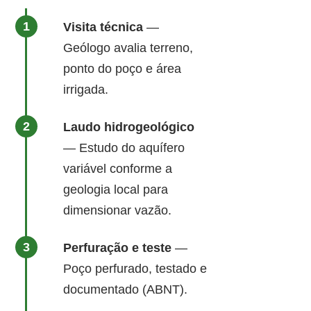
Visita técnica
—
Geólogo avalia terreno,
ponto do poço e área
irrigada.
Laudo hidrogeológico
— Estudo do aquífero
variável conforme a
geologia local para
dimensionar vazão.
Perfuração e teste
—
Poço perfurado, testado e
documentado (ABNT).