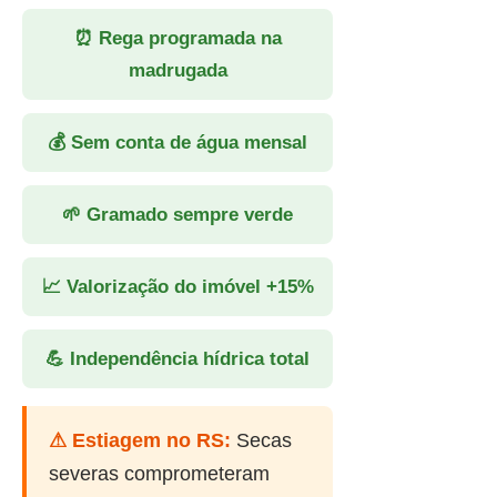
⏰ Rega programada na
madrugada
💰 Sem conta de água mensal
🌱 Gramado sempre verde
📈 Valorização do imóvel +15%
💪 Independência hídrica total
⚠ Estiagem no RS:
Secas
severas comprometeram