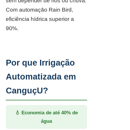
sem depender de rios ou chuva.
Com automação Rain Bird,
eficiência hídrica superior a
90%.
Por que Irrigação
Automatizada em
CanguçU?
💧 Economia de até 40% de
água