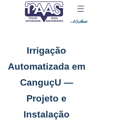
+40Anos
Irrigação
Automatizada em
CanguçU —
Projeto e
Instalação