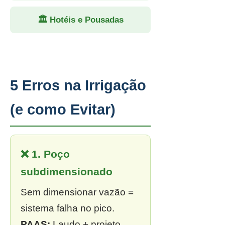
🏛 Hotéis e Pousadas
5 Erros na Irrigação
(e como Evitar)
❌ 1. Poço
subdimensionado
Sem dimensionar vazão =
sistema falha no pico.
PAAS:
Laudo + projeto