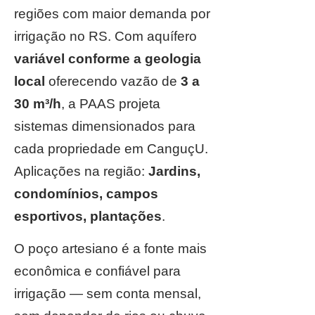
regiões com maior demanda por
irrigação no RS. Com aquífero
variável conforme a geologia
local
oferecendo vazão de
3 a
30 m³/h
, a PAAS projeta
sistemas dimensionados para
cada propriedade em CanguçU.
Aplicações na região:
Jardins,
condomínios, campos
esportivos, plantações
.
O poço artesiano é a fonte mais
econômica e confiável para
irrigação — sem conta mensal,