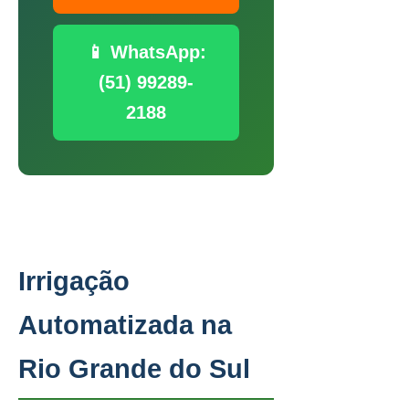
📱 WhatsApp:
(51) 99289-
2188
Irrigação
Automatizada na
Rio Grande do Sul