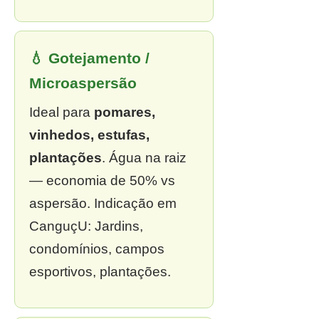
💧 Gotejamento /
Microaspersão
Ideal para
pomares,
vinhedos, estufas,
plantações
. Água na raiz
— economia de 50% vs
aspersão. Indicação em
CanguçU: Jardins,
condomínios, campos
esportivos, plantações.