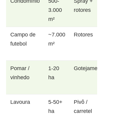
Condomínio
500-
Spray +
3.000
rotores
m²
Campo de
~7.000
Rotores
futebol
m²
Pomar /
1-20
Gotejamento
vinhedo
ha
Lavoura
5-50+
Pivô /
ha
carretel