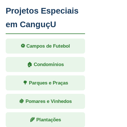
Projetos Especiais
em CanguçU
⚽ Campos de Futebol
🏠 Condomínios
🌳 Parques e Praças
🍇 Pomares e Vinhedos
🌾 Plantações