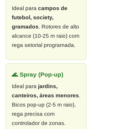
Ideal para
campos de
futebol, society,
gramados
. Rotores de alto
alcance (10-25 m raio) com
rega setorial programada.
🌊 Spray (Pop-up)
Ideal para
jardins,
canteiros, áreas menores
.
Bicos pop-up (2-5 m raio),
rega precisa com
controlador de zonas.