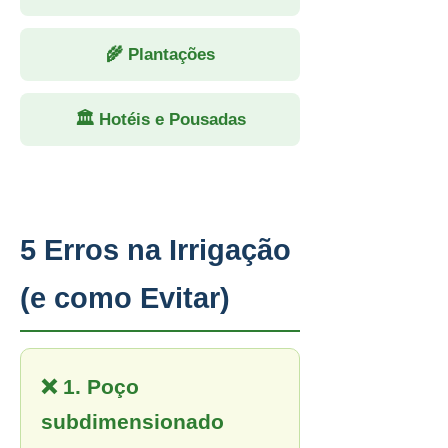
🌾 Plantações
🏛 Hotéis e Pousadas
5 Erros na Irrigação
(e como Evitar)
❌ 1. Poço
subdimensionado