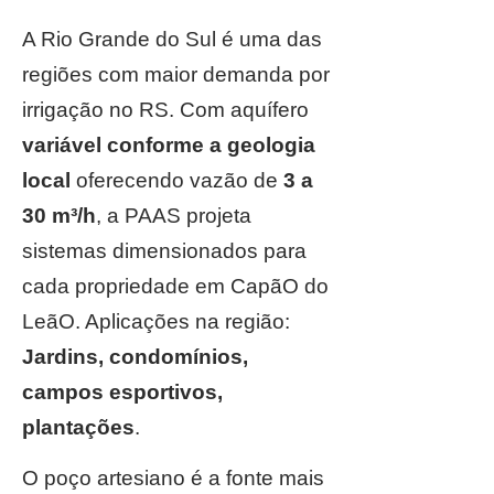
A Rio Grande do Sul é uma das
regiões com maior demanda por
irrigação no RS. Com aquífero
variável conforme a geologia
local
oferecendo vazão de
3 a
30 m³/h
, a PAAS projeta
sistemas dimensionados para
cada propriedade em CapãO do
LeãO. Aplicações na região:
Jardins, condomínios,
campos esportivos,
plantações
.
O poço artesiano é a fonte mais