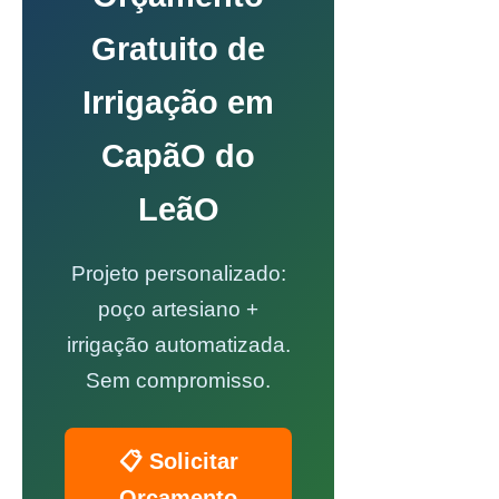
Gratuito de
Irrigação em
CapãO do
LeãO
Projeto personalizado:
poço artesiano +
irrigação automatizada.
Sem compromisso.
📋 Solicitar
Orçamento