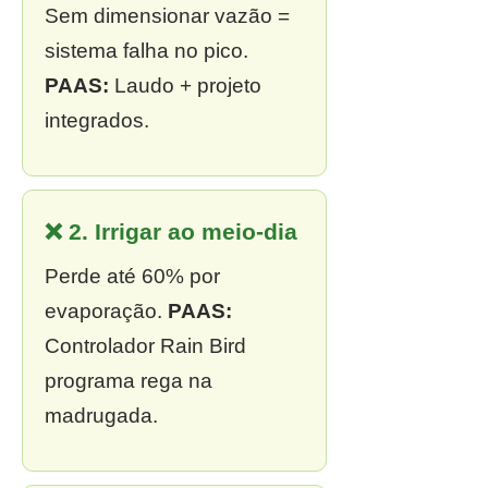
Sem dimensionar vazão =
sistema falha no pico.
PAAS:
Laudo + projeto
integrados.
❌ 2. Irrigar ao meio-dia
Perde até 60% por
evaporação.
PAAS:
Controlador Rain Bird
programa rega na
madrugada.