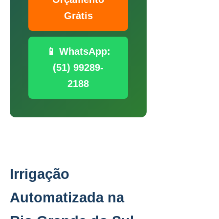
Grátis
📱 WhatsApp:
(51) 99289-
2188
Irrigação
Automatizada na