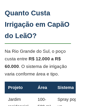
Quanto Custa
Irrigação em CapãO
do LeãO?
Na Rio Grande do Sul, o poço
custa entre
R$ 12.000 a R$
60.000
. O sistema de irrigação
varia conforme área e tipo.
Projeto
Área
Sistema
Jardim
100-
Spray pop-