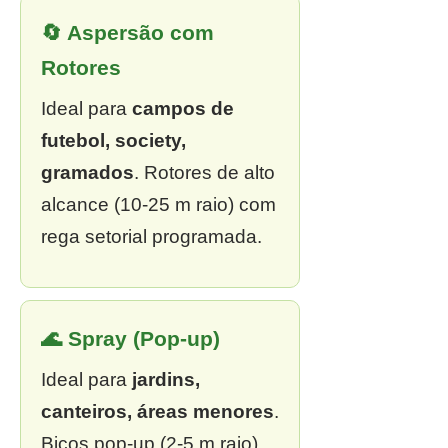
🔄 Aspersão com
Rotores
Ideal para
campos de
futebol, society,
gramados
. Rotores de alto
alcance (10-25 m raio) com
rega setorial programada.
🌊 Spray (Pop-up)
Ideal para
jardins,
canteiros, áreas menores
.
Bicos pop-up (2-5 m raio),