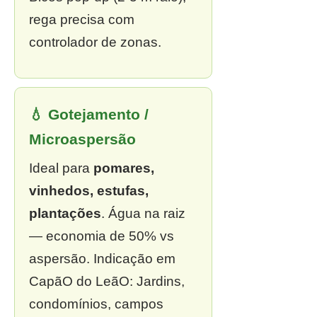
rega precisa com
controlador de zonas.
💧 Gotejamento /
Microaspersão
Ideal para
pomares,
vinhedos, estufas,
plantações
. Água na raiz
— economia de 50% vs
aspersão. Indicação em
CapãO do LeãO: Jardins,
condomínios, campos