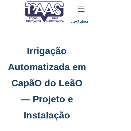
+40Anos
Irrigação
Automatizada em
CapãO do LeãO
— Projeto e
Instalação