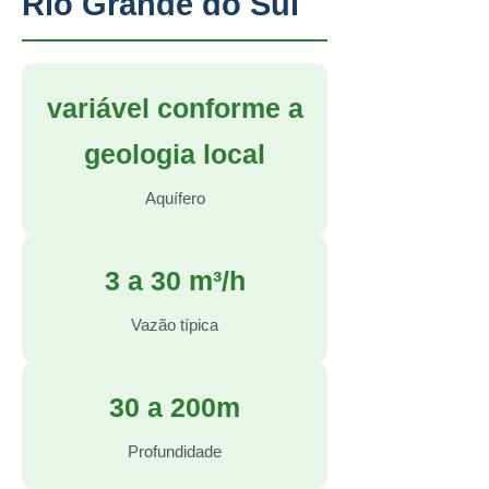
Rio Grande do Sul
variável conforme a
geologia local
Aquífero
3 a 30 m³/h
Vazão típica
30 a 200m
Profundidade