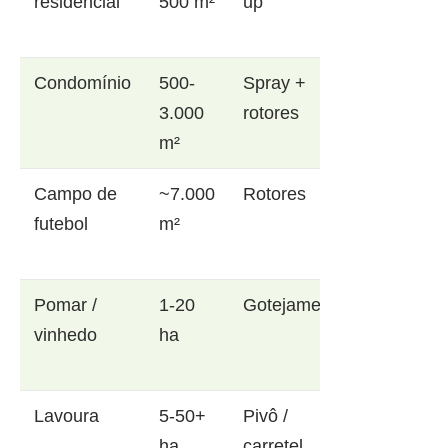
residencial
500 m²
up
Condomínio
500-
Spray +
3.000
rotores
m²
Campo de
~7.000
Rotores
futebol
m²
Pomar /
1-20
Gotejamento
vinhedo
ha
Lavoura
5-50+
Pivô /
ha
carretel