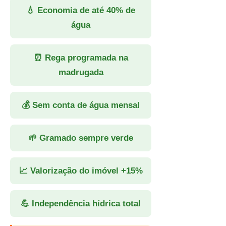
💧 Economia de até 40% de
água
⏰ Rega programada na
madrugada
💰 Sem conta de água mensal
🌱 Gramado sempre verde
📈 Valorização do imóvel +15%
💪 Independência hídrica total