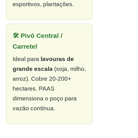
esportivos, plantações.
🛠 Pivô Central /
Carretel
Ideal para
lavouras de
grande escala
(soja, milho,
arroz). Cobre 20-200+
hectares. PAAS
dimensiona o poço para
vazão contínua.