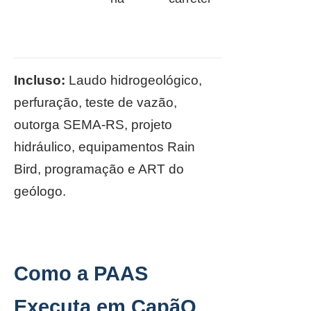
Incluso:
Laudo hidrogeológico,
perfuração, teste de vazão,
outorga SEMA-RS, projeto
hidráulico, equipamentos Rain
Bird, programação e ART do
geólogo.
Como a PAAS
Executa em CapãO