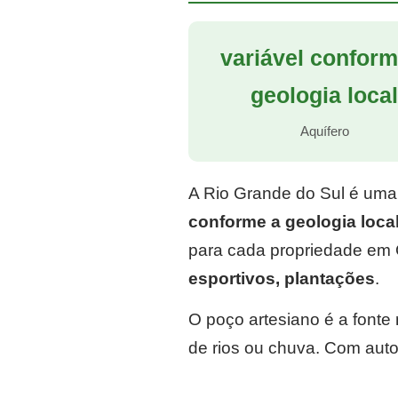
variável conform
geologia loca
Aquífero
A Rio Grande do Sul é uma
conforme a geologia loca
para cada propriedade em 
esportivos, plantações
.
O poço artesiano é a font
de rios ou chuva. Com auto