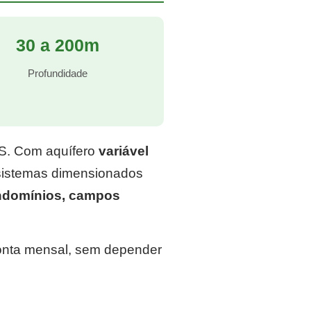
30 a 200m
Profundidade
RS. Com aquífero
variável
 sistemas dimensionados
ondomínios, campos
conta mensal, sem depender