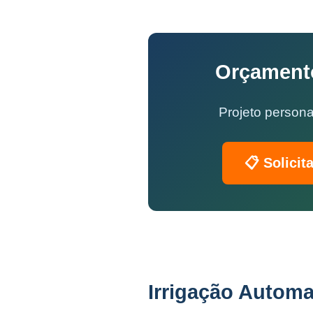
Orçamento
Projeto persona
📋 Solicit
Irrigação Automa