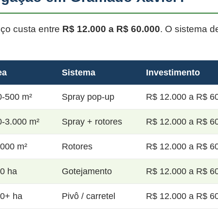
oço custa entre
R$ 12.000 a R$ 60.000
. O sistema d
ea
Sistema
Investimento
0-500 m²
Spray pop-up
R$ 12.000 a R$ 60
0-3.000 m²
Spray + rotores
R$ 12.000 a R$ 60
.000 m²
Rotores
R$ 12.000 a R$ 60
20 ha
Gotejamento
R$ 12.000 a R$ 60
50+ ha
Pivô / carretel
R$ 12.000 a R$ 60