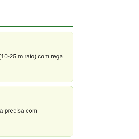
 (10-25 m raio) com rega
ga precisa com