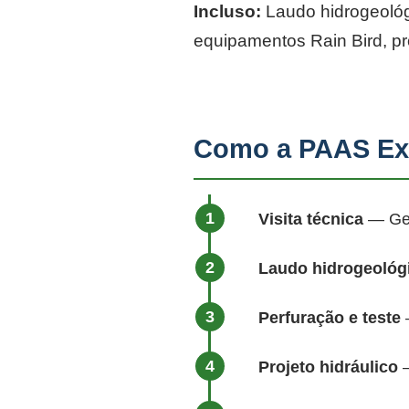
Incluso:
Laudo hidrogeológi
equipamentos Rain Bird, p
Como a PAAS Ex
Visita técnica
— Geól
Laudo hidrogeológ
Perfuração e teste
—
Projeto hidráulico
—