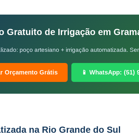
 Gratuito de Irrigação em Gram
lizado: poço artesiano + irrigação automatizada. 
ar Orçamento Grátis
📱 WhatsApp: (51) 
tizada na Rio Grande do Sul