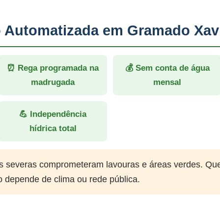
ão Automatizada em Gramado Xav
⏰ Rega programada na
💰 Sem conta de água
madrugada
mensal
💪 Independência
hídrica total
 severas comprometeram lavouras e áreas verdes. Qu
o depende de clima ou rede pública.