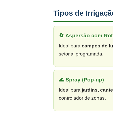
Tipos de Irrigaç
🔄 Aspersão com Rot
Ideal para
campos de fu
setorial programada.
🌊 Spray (Pop-up)
Ideal para
jardins, cant
controlador de zonas.