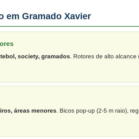
ão em Gramado Xavier
ores
tebol, society, gramados
. Rotores de alto alcance
eiros, áreas menores
. Bicos pop-up (2-5 m raio), re