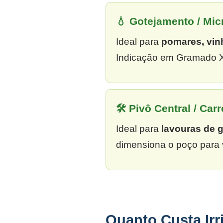
💧 Gotejamento / Mi
Ideal para
pomares, vin
Indicação em Gramado Xa
🛠 Pivô Central / Carr
Ideal para
lavouras de 
dimensiona o poço para 
Quanto Custa Ir