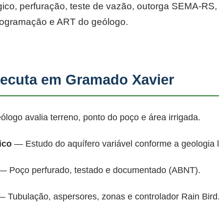
co, perfuração, teste de vazão, outorga SEMA-RS, p
rogramação e ART do geólogo.
ecuta em Gramado Xavier
ogo avalia terreno, ponto do poço e área irrigada.
ico
— Estudo do aquífero variável conforme a geologia 
 Poço perfurado, testado e documentado (ABNT).
 Tubulação, aspersores, zonas e controlador Rain Bird