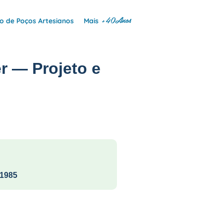
+40Anos
 de Poços Artesianos
Mais
r — Projeto e
1985