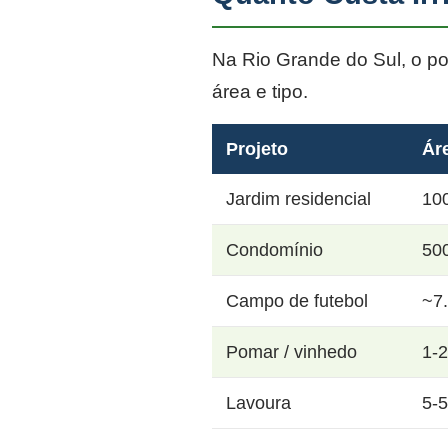
Na Rio Grande do Sul, o p
área e tipo.
Projeto
Ár
Jardim residencial
10
Condomínio
50
Campo de futebol
~7
Pomar / vinhedo
1-
Lavoura
5-