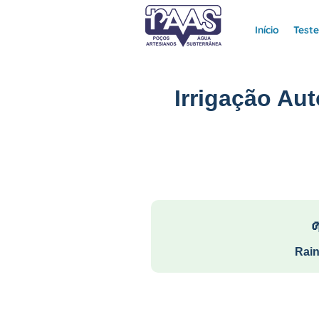
Início
Test
Irrigação Au
Rain