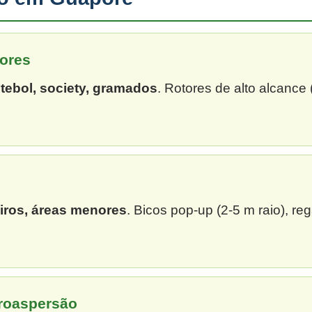
ores
tebol, society, gramados
. Rotores de alto alcance
eiros, áreas menores
. Bicos pop-up (2-5 m raio), re
croaspersão