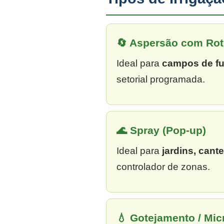
🔄 Aspersão com Rot
Ideal para
campos de fu
setorial programada.
🌊 Spray (Pop-up)
Ideal para
jardins, cant
controlador de zonas.
💧 Gotejamento / Mi