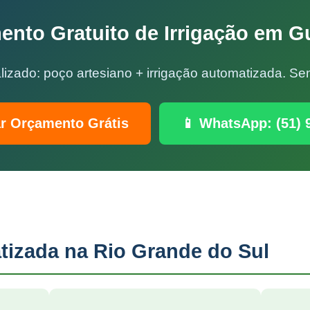
ento Gratuito de Irrigação em G
lizado: poço artesiano + irrigação automatizada. 
ar Orçamento Grátis
📱 WhatsApp: (51) 
tizada na Rio Grande do Sul