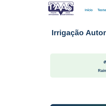
Início
Test
Irrigação Auto
Rain