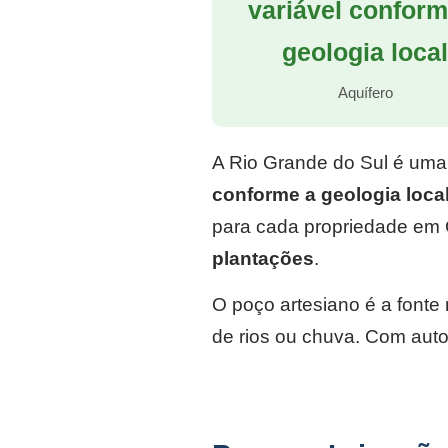
variável conform
geologia loca
Aquífero
A Rio Grande do Sul é uma
conforme a geologia loca
para cada propriedade em 
plantações
.
O poço artesiano é a font
de rios ou chuva. Com auto