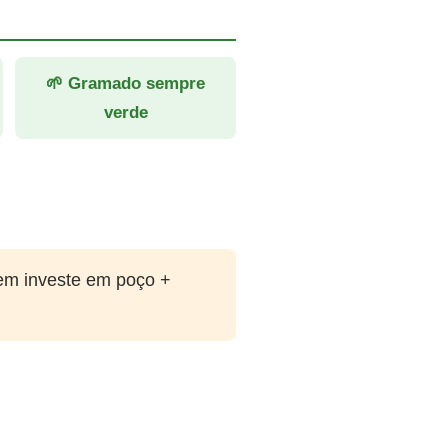
🌱 Gramado sempre
verde
em investe em poço +