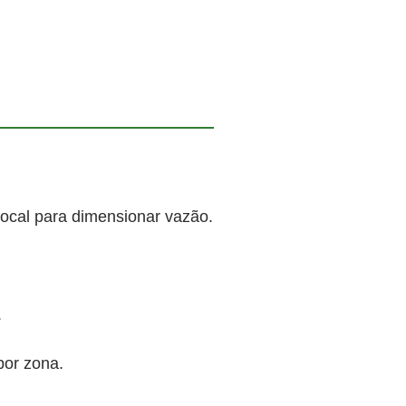
local para dimensionar vazão.
.
por zona.