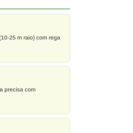
 (10-25 m raio) com rega
ga precisa com