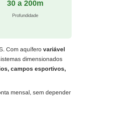
30 a 200m
Profundidade
RS. Com aquífero
variável
 sistemas dimensionados
ios, campos esportivos,
conta mensal, sem depender