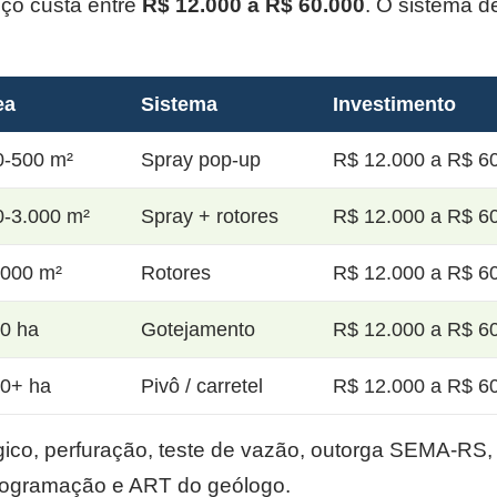
oço custa entre
R$ 12.000 a R$ 60.000
. O sistema d
ea
Sistema
Investimento
0-500 m²
Spray pop-up
R$ 12.000 a R$ 60
0-3.000 m²
Spray + rotores
R$ 12.000 a R$ 60
.000 m²
Rotores
R$ 12.000 a R$ 60
20 ha
Gotejamento
R$ 12.000 a R$ 60
50+ ha
Pivô / carretel
R$ 12.000 a R$ 60
co, perfuração, teste de vazão, outorga SEMA-RS, p
rogramação e ART do geólogo.