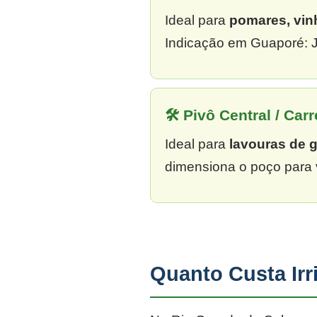
Ideal para
pomares, vin
Indicação em Guaporé: J
🛠 Pivô Central / Carr
Ideal para
lavouras de 
dimensiona o poço para 
Quanto Custa Ir