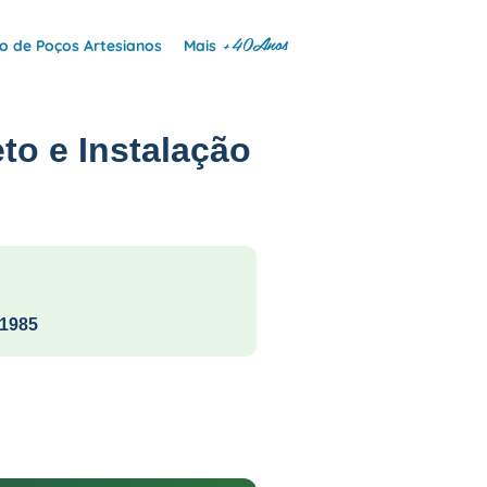
+40Anos
 de Poços Artesianos
Mais
to e Instalação
1985