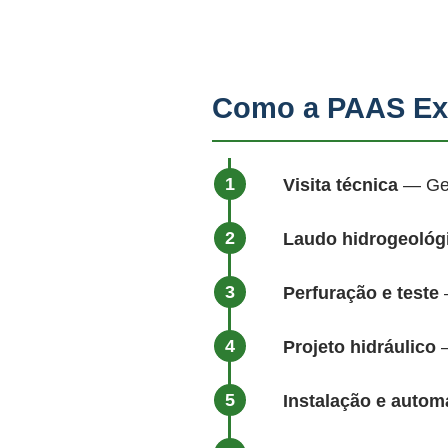
Como a PAAS Ex
Visita técnica
— Geól
Laudo hidrogeológ
Perfuração e teste
—
Projeto hidráulico
—
Instalação e auto