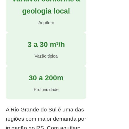
geologia local
Aquífero
3 a 30 m³/h
Vazão típica
30 a 200m
Profundidade
A Rio Grande do Sul é uma das
regiões com maior demanda por
irrigação no RS. Com aquífero