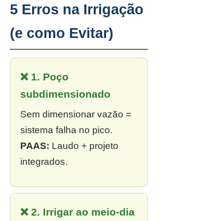
5 Erros na Irrigação
(e como Evitar)
❌ 1. Poço
subdimensionado
Sem dimensionar vazão =
sistema falha no pico.
PAAS:
Laudo + projeto
integrados.
❌ 2. Irrigar ao meio-dia