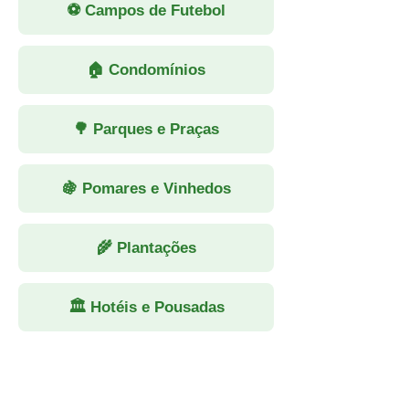
⚽ Campos de Futebol
🏠 Condomínios
🌳 Parques e Praças
🍇 Pomares e Vinhedos
🌾 Plantações
🏛 Hotéis e Pousadas