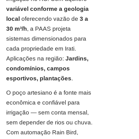
variável conforme a geologia
local
oferecendo vazão de
3 a
30 m³/h
, a PAAS projeta
sistemas dimensionados para
cada propriedade em Irati.
Aplicações na região:
Jardins,
condomínios, campos
esportivos, plantações
.
O poço artesiano é a fonte mais
econômica e confiável para
irrigação — sem conta mensal,
sem depender de rios ou chuva.
Com automação Rain Bird,