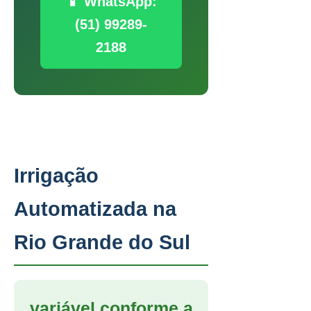
📱 WhatsApp:
(51) 99289-
2188
Irrigação
Automatizada na
Rio Grande do Sul
variável conforme a