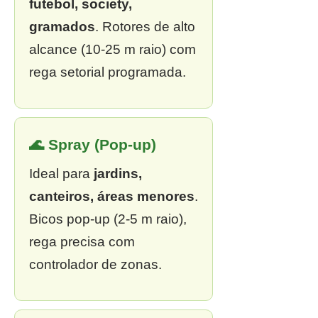
futebol, society,
gramados
. Rotores de alto
alcance (10-25 m raio) com
rega setorial programada.
🌊 Spray (Pop-up)
Ideal para
jardins,
canteiros, áreas menores
.
Bicos pop-up (2-5 m raio),
rega precisa com
controlador de zonas.