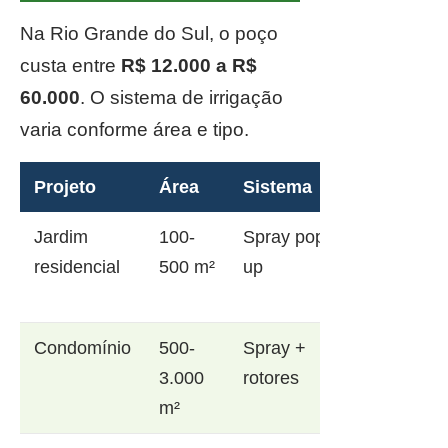
Na Rio Grande do Sul, o poço
custa entre
R$ 12.000 a R$
60.000
. O sistema de irrigação
varia conforme área e tipo.
Projeto
Área
Sistema
Jardim
100-
Spray pop-
residencial
500 m²
up
Condomínio
500-
Spray +
3.000
rotores
m²