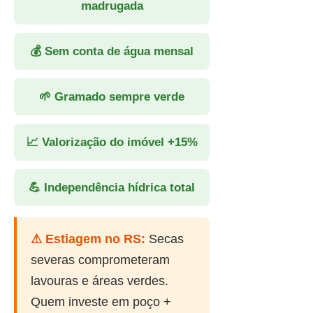
madrugada
💰 Sem conta de água mensal
🌱 Gramado sempre verde
📈 Valorização do imóvel +15%
💪 Independência hídrica total
⚠ Estiagem no RS:
Secas
severas comprometeram
lavouras e áreas verdes.
Quem investe em poço +