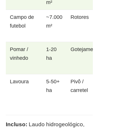
m²
Campo de
~7.000
Rotores
futebol
m²
Pomar /
1-20
Gotejamento
vinhedo
ha
Lavoura
5-50+
Pivô /
ha
carretel
Incluso:
Laudo hidrogeológico,