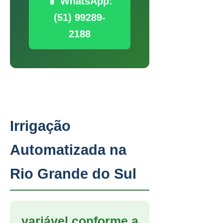
📱 WhatsApp:
(51) 99289-
2188
Irrigação
Automatizada na
Rio Grande do Sul
variável conforme a