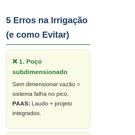
5 Erros na Irrigação
(e como Evitar)
❌ 1. Poço
subdimensionado
Sem dimensionar vazão =
sistema falha no pico.
PAAS:
Laudo + projeto
integrados.