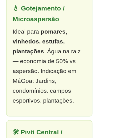
💧 Gotejamento /
Microaspersão
Ideal para
pomares,
vinhedos, estufas,
plantações
. Água na raiz
— economia de 50% vs
aspersão. Indicação em
MáGoa: Jardins,
condomínios, campos
esportivos, plantações.
🛠 Pivô Central /