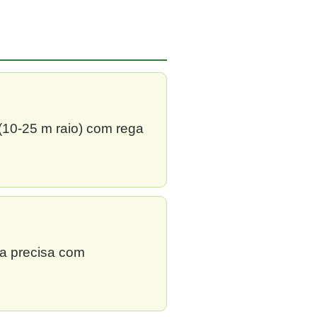
 (10-25 m raio) com rega
ga precisa com