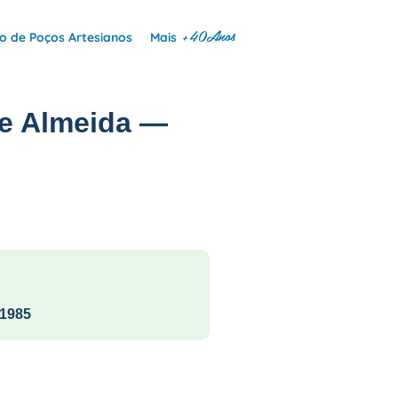
+40Anos
 de Poços Artesianos
Mais
de Almeida —
1985