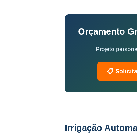
Orçamento Gra
Projeto persona
📋 Solicit
Irrigação Automa