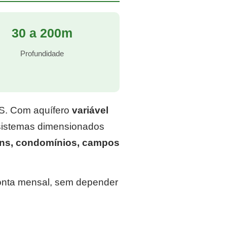
30 a 200m
Profundidade
RS. Com aquífero
variável
 sistemas dimensionados
ins, condomínios, campos
conta mensal, sem depender