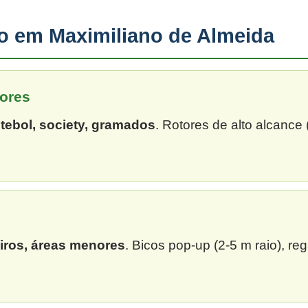
ão em Maximiliano de Almeida
ores
tebol, society, gramados
. Rotores de alto alcance
eiros, áreas menores
. Bicos pop-up (2-5 m raio), re