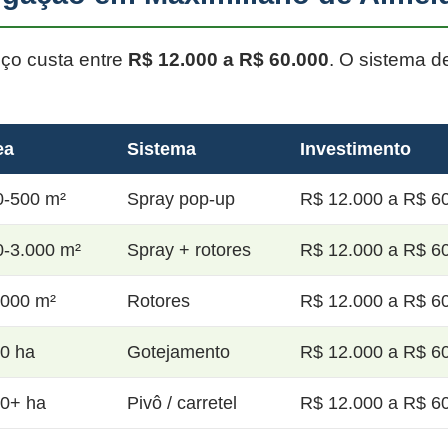
oço custa entre
R$ 12.000 a R$ 60.000
. O sistema d
ea
Sistema
Investimento
0-500 m²
Spray pop-up
R$ 12.000 a R$ 60
0-3.000 m²
Spray + rotores
R$ 12.000 a R$ 60
.000 m²
Rotores
R$ 12.000 a R$ 60
20 ha
Gotejamento
R$ 12.000 a R$ 60
50+ ha
Pivô / carretel
R$ 12.000 a R$ 60