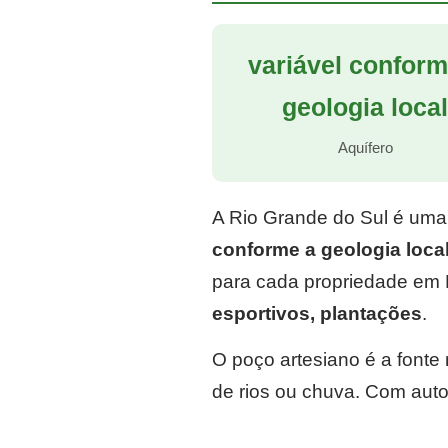
variável conform
geologia loca
Aquífero
A Rio Grande do Sul é uma
conforme a geologia loca
para cada propriedade em 
esportivos, plantações
.
O poço artesiano é a font
de rios ou chuva. Com auto