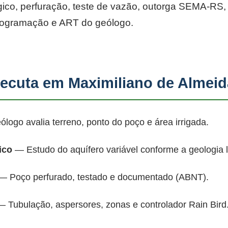
co, perfuração, teste de vazão, outorga SEMA-RS, p
rogramação e ART do geólogo.
cuta em Maximiliano de Almeid
ogo avalia terreno, ponto do poço e área irrigada.
ico
— Estudo do aquífero variável conforme a geologia 
 Poço perfurado, testado e documentado (ABNT).
 Tubulação, aspersores, zonas e controlador Rain Bird