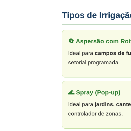
Tipos de Irrigaç
🔄 Aspersão com Rot
Ideal para
campos de fu
setorial programada.
🌊 Spray (Pop-up)
Ideal para
jardins, cant
controlador de zonas.