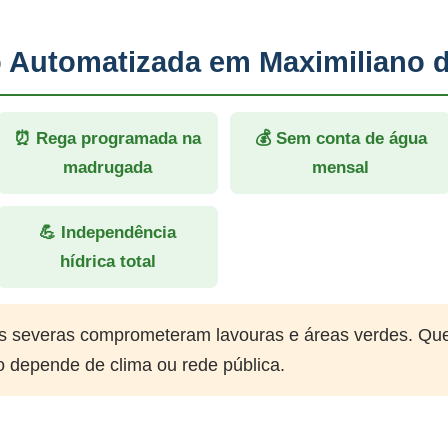
ão Automatizada em Maximiliano 
⏰ Rega programada na
💰 Sem conta de água
madrugada
mensal
💪 Independência
hídrica total
 severas comprometeram lavouras e áreas verdes. Qu
o depende de clima ou rede pública.