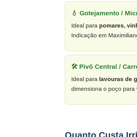
💧 Gotejamento / Mi
Ideal para
pomares, vin
Indicação em Maximilian
🛠 Pivô Central / Carr
Ideal para
lavouras de 
dimensiona o poço para 
Quanto Custa Ir