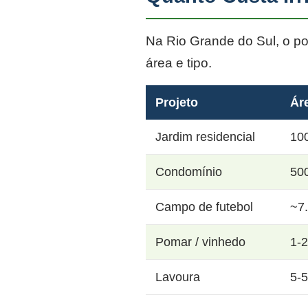
Na Rio Grande do Sul, o p
área e tipo.
Projeto
Ár
Jardim residencial
10
Condomínio
50
Campo de futebol
~7
Pomar / vinhedo
1-
Lavoura
5-