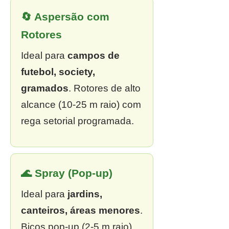
🔄 Aspersão com
Rotores
Ideal para
campos de
futebol, society,
gramados
. Rotores de alto
alcance (10-25 m raio) com
rega setorial programada.
🌊 Spray (Pop-up)
Ideal para
jardins,
canteiros, áreas menores
.
Bicos pop-up (2-5 m raio),