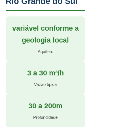
Rio Grande do Sul
variável conforme a
geologia local
Aquífero
3 a 30 m³/h
Vazão típica
30 a 200m
Profundidade