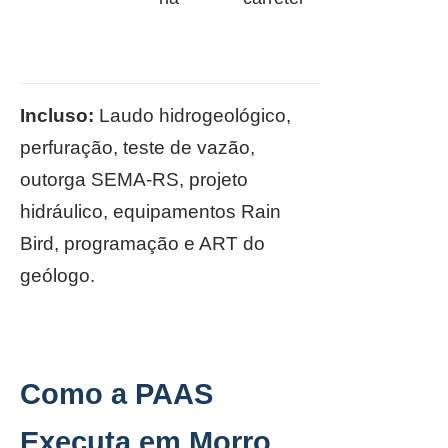
Incluso:
Laudo hidrogeológico,
perfuração, teste de vazão,
outorga SEMA-RS, projeto
hidráulico, equipamentos Rain
Bird, programação e ART do
geólogo.
Como a PAAS
Executa em Morro