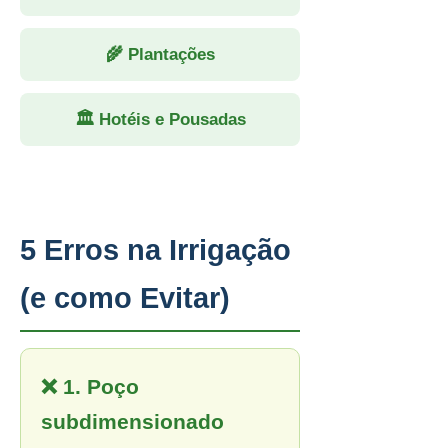
🌾 Plantações
🏛 Hotéis e Pousadas
5 Erros na Irrigação
(e como Evitar)
❌ 1. Poço
subdimensionado