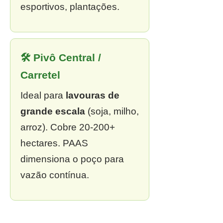
esportivos, plantações.
🛠 Pivô Central /
Carretel
Ideal para
lavouras de
grande escala
(soja, milho,
arroz). Cobre 20-200+
hectares. PAAS
dimensiona o poço para
vazão contínua.