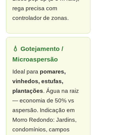
rega precisa com
controlador de zonas.
💧 Gotejamento /
Microaspersão
Ideal para
pomares,
vinhedos, estufas,
plantações
. Água na raiz
— economia de 50% vs
aspersão. Indicação em
Morro Redondo: Jardins,
condomínios, campos