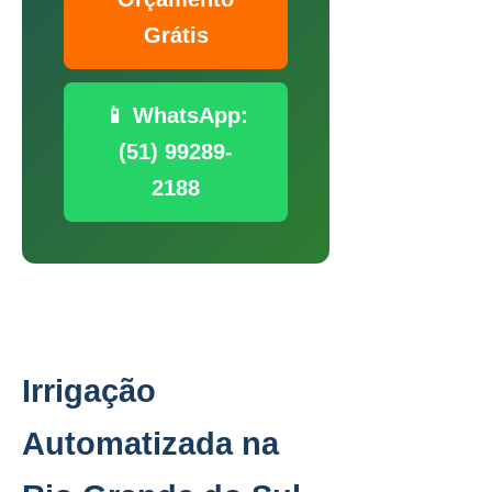
Grátis
📱 WhatsApp:
(51) 99289-
2188
Irrigação
Automatizada na