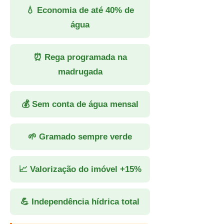
💧 Economia de até 40% de
água
⏰ Rega programada na
madrugada
💰 Sem conta de água mensal
🌱 Gramado sempre verde
📈 Valorização do imóvel +15%
💪 Independência hídrica total