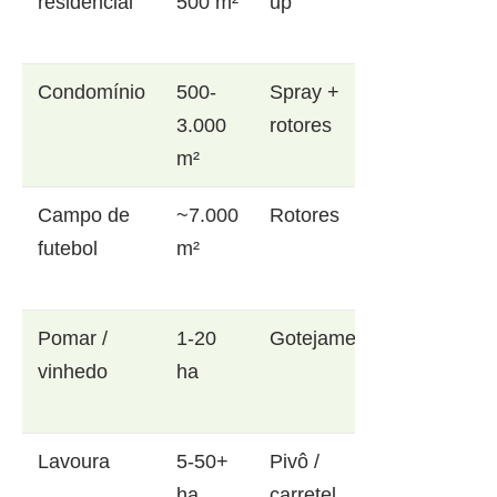
residencial
500 m²
up
Condomínio
500-
Spray +
3.000
rotores
m²
Campo de
~7.000
Rotores
futebol
m²
Pomar /
1-20
Gotejamento
vinhedo
ha
Lavoura
5-50+
Pivô /
ha
carretel