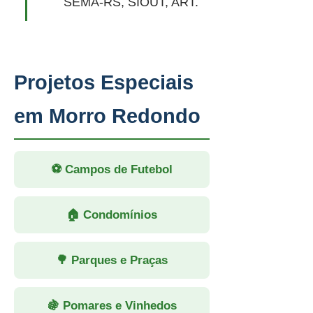
SEMA-RS, SIOUT, ART.
Projetos Especiais
em Morro Redondo
⚽ Campos de Futebol
🏠 Condomínios
🌳 Parques e Praças
🍇 Pomares e Vinhedos