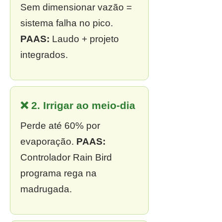
Sem dimensionar vazão =
sistema falha no pico.
PAAS:
Laudo + projeto
integrados.
❌ 2. Irrigar ao meio-dia
Perde até 60% por
evaporação.
PAAS:
Controlador Rain Bird
programa rega na
madrugada.