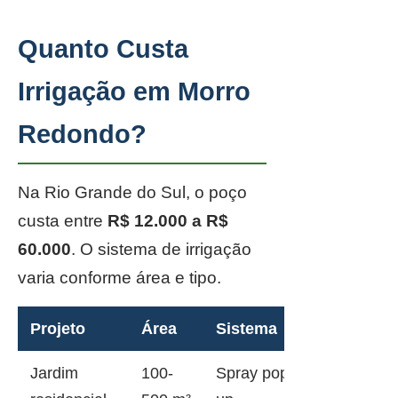
Quanto Custa
Irrigação em Morro
Redondo?
Na Rio Grande do Sul, o poço
custa entre
R$ 12.000 a R$
60.000
. O sistema de irrigação
varia conforme área e tipo.
Projeto
Área
Sistema
Jardim
100-
Spray pop-