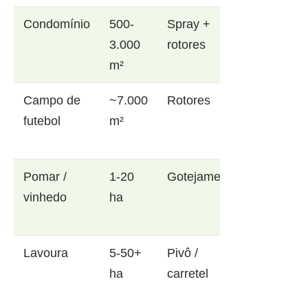
Condomínio
500-
Spray +
3.000
rotores
m²
Campo de
~7.000
Rotores
futebol
m²
Pomar /
1-20
Gotejamento
vinhedo
ha
Lavoura
5-50+
Pivô /
ha
carretel