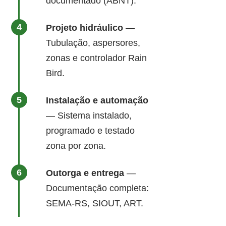
documentado (ABNT).
Projeto hidráulico
—
Tubulação, aspersores,
zonas e controlador Rain
Bird.
Instalação e automação
— Sistema instalado,
programado e testado
zona por zona.
Outorga e entrega
—
Documentação completa:
SEMA-RS, SIOUT, ART.