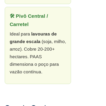
🛠 Pivô Central /
Carretel
Ideal para
lavouras de
grande escala
(soja, milho,
arroz). Cobre 20-200+
hectares. PAAS
dimensiona o poço para
vazão contínua.