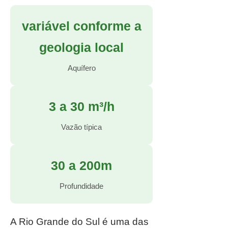
variável conforme a
geologia local
Aquífero
3 a 30 m³/h
Vazão típica
30 a 200m
Profundidade
A Rio Grande do Sul é uma das