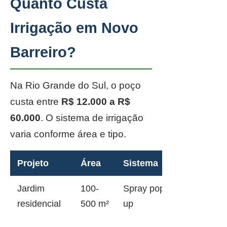
Quanto Custa
Irrigação em Novo
Barreiro?
Na Rio Grande do Sul, o poço
custa entre
R$ 12.000 a R$
60.000
. O sistema de irrigação
varia conforme área e tipo.
Projeto
Área
Sistema
Jardim
100-
Spray pop-
residencial
500 m²
up