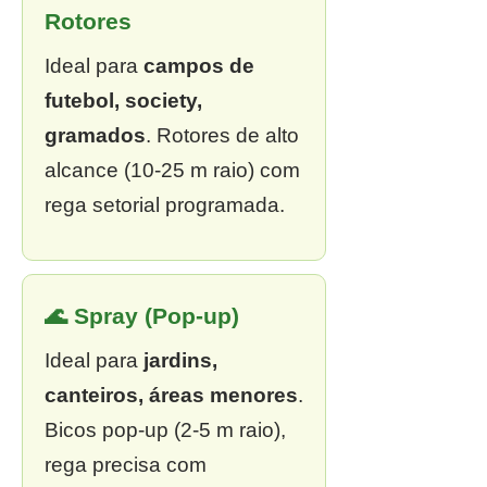
Rotores
Ideal para
campos de
futebol, society,
gramados
. Rotores de alto
alcance (10-25 m raio) com
rega setorial programada.
🌊 Spray (Pop-up)
Ideal para
jardins,
canteiros, áreas menores
.
Bicos pop-up (2-5 m raio),
rega precisa com