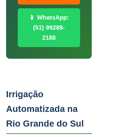
📱 WhatsApp:
(51) 99289-
2188
Irrigação
Automatizada na
Rio Grande do Sul