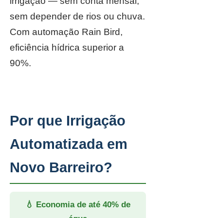
irrigação — sem conta mensal,
sem depender de rios ou chuva.
Com automação Rain Bird,
eficiência hídrica superior a
90%.
Por que Irrigação
Automatizada em
Novo Barreiro?
💧 Economia de até 40% de