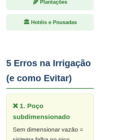
🌾 Plantações
🏛 Hotéis e Pousadas
5 Erros na Irrigação
(e como Evitar)
❌ 1. Poço
subdimensionado
Sem dimensionar vazão =
sistema falha no pico.