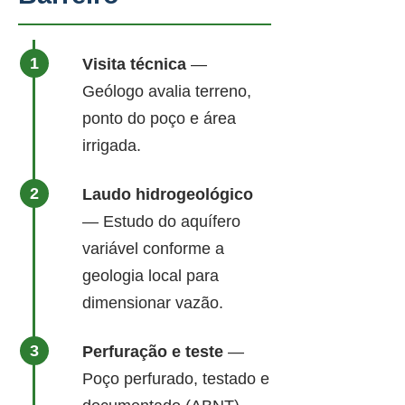
Visita técnica
—
Geólogo avalia terreno,
ponto do poço e área
irrigada.
Laudo hidrogeológico
— Estudo do aquífero
variável conforme a
geologia local para
dimensionar vazão.
Perfuração e teste
—
Poço perfurado, testado e