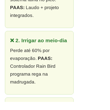
PAAS:
Laudo + projeto
integrados.
❌ 2. Irrigar ao meio-dia
Perde até 60% por
evaporação.
PAAS:
Controlador Rain Bird
programa rega na
madrugada.
❌ 3. Sem outorga