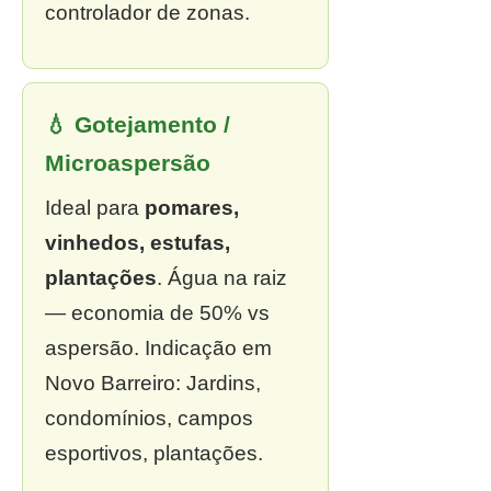
controlador de zonas.
💧 Gotejamento /
Microaspersão
Ideal para
pomares,
vinhedos, estufas,
plantações
. Água na raiz
— economia de 50% vs
aspersão. Indicação em
Novo Barreiro: Jardins,
condomínios, campos
esportivos, plantações.