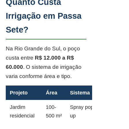
Quanto Custa
Irrigação em Passa
Sete?
Na Rio Grande do Sul, o poço
custa entre
R$ 12.000 a R$
60.000
. O sistema de irrigação
varia conforme área e tipo.
Projeto
Área
Sistema
Jardim
100-
Spray pop-
residencial
500 m²
up