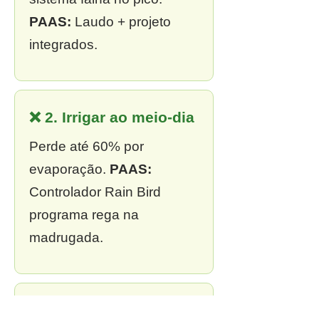
PAAS:
Laudo + projeto
integrados.
❌ 2. Irrigar ao meio-dia
Perde até 60% por
evaporação.
PAAS:
Controlador Rain Bird
programa rega na
madrugada.
❌ 3. Sem outorga