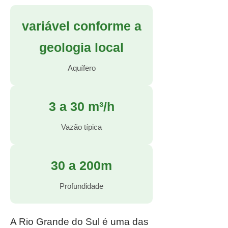
variável conforme a
geologia local
Aquífero
3 a 30 m³/h
Vazão típica
30 a 200m
Profundidade
A Rio Grande do Sul é uma das