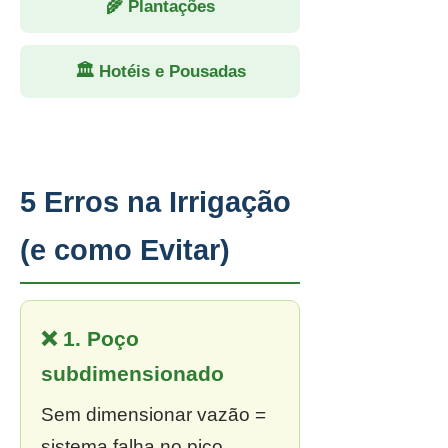
🌾 Plantações
🏛 Hotéis e Pousadas
5 Erros na Irrigação
(e como Evitar)
❌ 1. Poço
subdimensionado
Sem dimensionar vazão =
sistema falha no pico.