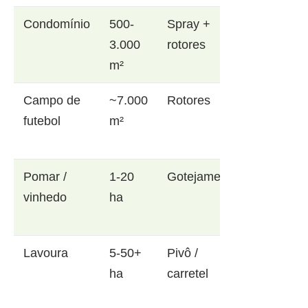
Condomínio
500-
Spray +
3.000
rotores
m²
Campo de
~7.000
Rotores
futebol
m²
Pomar /
1-20
Gotejamento
vinhedo
ha
Lavoura
5-50+
Pivô /
ha
carretel