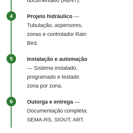
documentado (ABNT).
Projeto hidráulico
—
Tubulação, aspersores,
zonas e controlador Rain
Bird.
Instalação e automação
— Sistema instalado,
programado e testado
zona por zona.
Outorga e entrega
—
Documentação completa:
SEMA-RS, SIOUT, ART.