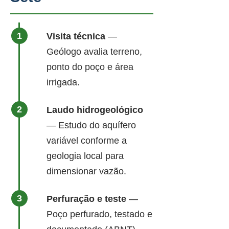
Visita técnica
—
Geólogo avalia terreno,
ponto do poço e área
irrigada.
Laudo hidrogeológico
— Estudo do aquífero
variável conforme a
geologia local para
dimensionar vazão.
Perfuração e teste
—
Poço perfurado, testado e