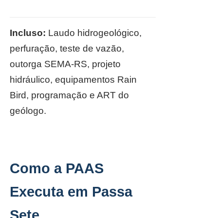
Incluso:
Laudo hidrogeológico,
perfuração, teste de vazão,
outorga SEMA-RS, projeto
hidráulico, equipamentos Rain
Bird, programação e ART do
geólogo.
Como a PAAS
Executa em Passa
Sete