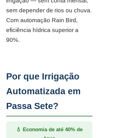
irrigação — sem conta mensal,
sem depender de rios ou chuva.
Com automação Rain Bird,
eficiência hídrica superior a
90%.
Por que Irrigação
Automatizada em
Passa Sete?
💧 Economia de até 40% de