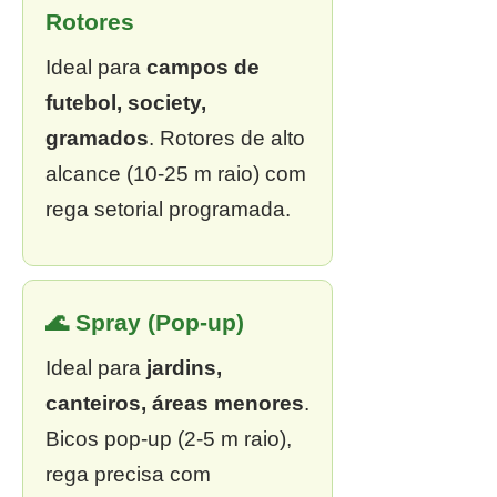
Rotores
Ideal para
campos de
futebol, society,
gramados
. Rotores de alto
alcance (10-25 m raio) com
rega setorial programada.
🌊 Spray (Pop-up)
Ideal para
jardins,
canteiros, áreas menores
.
Bicos pop-up (2-5 m raio),
rega precisa com