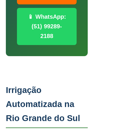
📱 WhatsApp:
(51) 99289-
2188
Irrigação
Automatizada na
Rio Grande do Sul