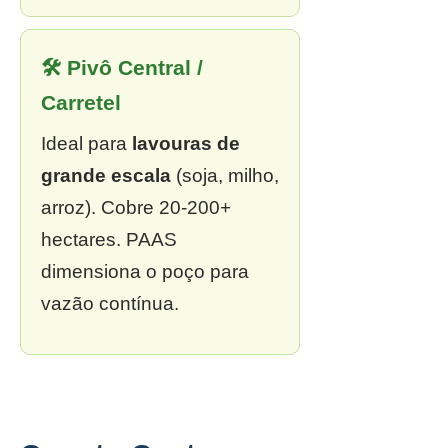
🛠 Pivô Central /
Carretel
Ideal para
lavouras de
grande escala
(soja, milho,
arroz). Cobre 20-200+
hectares. PAAS
dimensiona o poço para
vazão contínua.