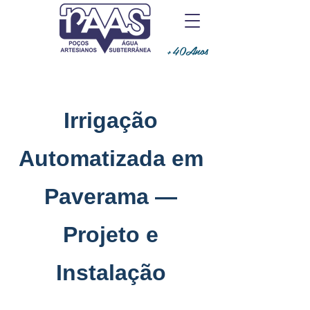
+40Anos
Irrigação
Automatizada em
Paverama —
Projeto e
Instalação