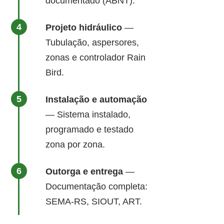
documentado (ABNT).
Projeto hidráulico
—
Tubulação, aspersores,
zonas e controlador Rain
Bird.
Instalação e automação
— Sistema instalado,
programado e testado
zona por zona.
Outorga e entrega
—
Documentação completa:
SEMA-RS, SIOUT, ART.