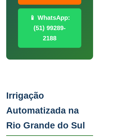
📱 WhatsApp:
(51) 99289-
2188
Irrigação
Automatizada na
Rio Grande do Sul