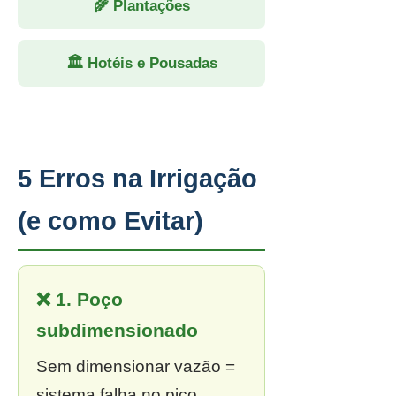
🌾 Plantações
🏛 Hotéis e Pousadas
5 Erros na Irrigação
(e como Evitar)
❌ 1. Poço
subdimensionado
Sem dimensionar vazão =
sistema falha no pico.