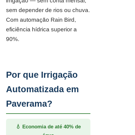
irrigação — sem conta mensal,
sem depender de rios ou chuva.
Com automação Rain Bird,
eficiência hídrica superior a
90%.
Por que Irrigação
Automatizada em
Paverama?
💧 Economia de até 40% de