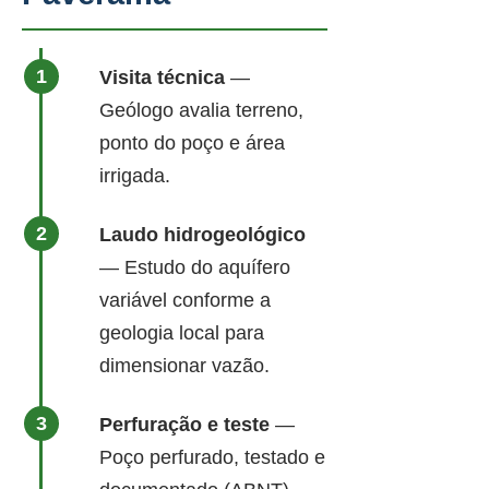
Visita técnica
—
Geólogo avalia terreno,
ponto do poço e área
irrigada.
Laudo hidrogeológico
— Estudo do aquífero
variável conforme a
geologia local para
dimensionar vazão.
Perfuração e teste
—
Poço perfurado, testado e