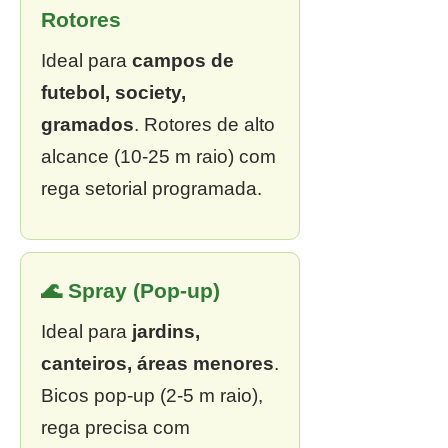
Rotores
Ideal para
campos de
futebol, society,
gramados
. Rotores de alto
alcance (10-25 m raio) com
rega setorial programada.
🌊 Spray (Pop-up)
Ideal para
jardins,
canteiros, áreas menores
.
Bicos pop-up (2-5 m raio),
rega precisa com