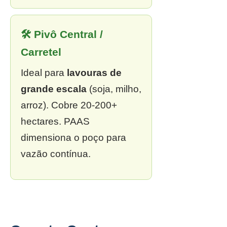
🛠 Pivô Central /
Carretel
Ideal para
lavouras de
grande escala
(soja, milho,
arroz). Cobre 20-200+
hectares. PAAS
dimensiona o poço para
vazão contínua.