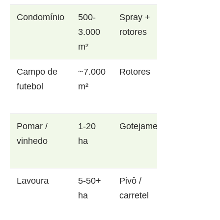
Condomínio
500-
Spray +
3.000
rotores
m²
Campo de
~7.000
Rotores
futebol
m²
Pomar /
1-20
Gotejamento
vinhedo
ha
Lavoura
5-50+
Pivô /
ha
carretel