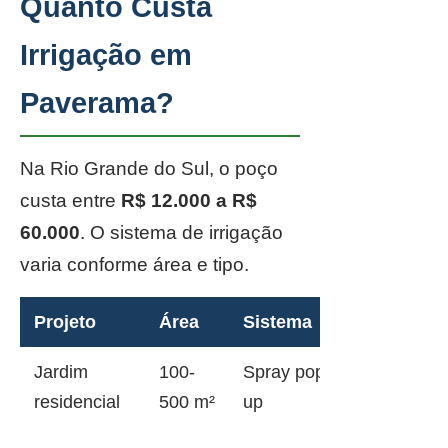
Quanto Custa
Irrigação em
Paverama?
Na Rio Grande do Sul, o poço
custa entre
R$ 12.000 a R$
60.000
. O sistema de irrigação
varia conforme área e tipo.
Projeto
Área
Sistema
Jardim
100-
Spray pop-
residencial
500 m²
up