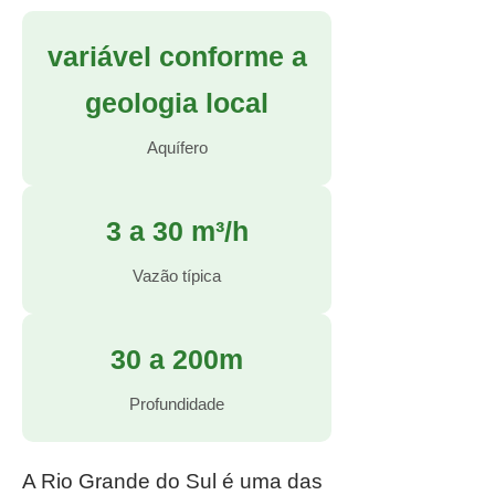
variável conforme a
geologia local
Aquífero
3 a 30 m³/h
Vazão típica
30 a 200m
Profundidade
A Rio Grande do Sul é uma das