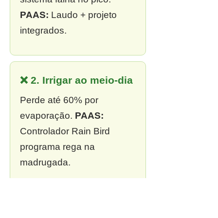
PAAS:
Laudo + projeto
integrados.
❌ 2. Irrigar ao meio-dia
Perde até 60% por
evaporação.
PAAS:
Controlador Rain Bird
programa rega na
madrugada.
❌ 3. Sem outorga