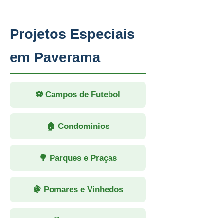
Projetos Especiais
em Paverama
⚽ Campos de Futebol
🏠 Condomínios
🌳 Parques e Praças
🍇 Pomares e Vinhedos