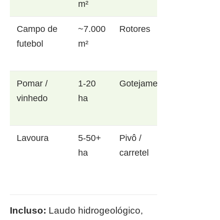
m²
Campo de
~7.000
Rotores
futebol
m²
Pomar /
1-20
Gotejamento
vinhedo
ha
Lavoura
5-50+
Pivô /
ha
carretel
Incluso:
Laudo hidrogeológico,