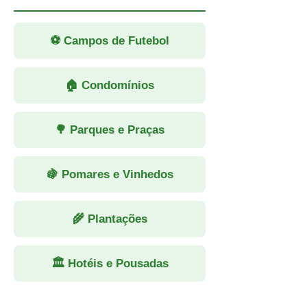
⚽ Campos de Futebol
🏠 Condomínios
🌳 Parques e Praças
🍇 Pomares e Vinhedos
🌾 Plantações
🏛 Hotéis e Pousadas