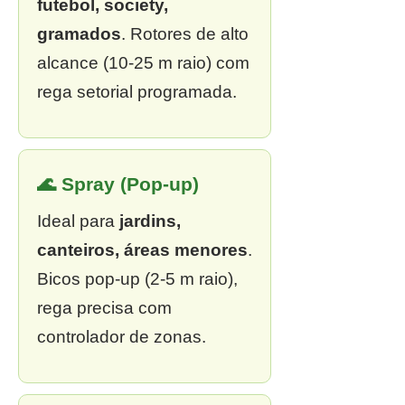
futebol, society,
gramados
. Rotores de alto
alcance (10-25 m raio) com
rega setorial programada.
🌊 Spray (Pop-up)
Ideal para
jardins,
canteiros, áreas menores
.
Bicos pop-up (2-5 m raio),
rega precisa com
controlador de zonas.