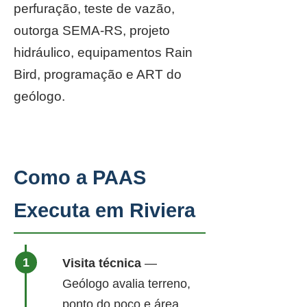
perfuração, teste de vazão,
outorga SEMA-RS, projeto
hidráulico, equipamentos Rain
Bird, programação e ART do
geólogo.
Como a PAAS
Executa em Riviera
Visita técnica
—
Geólogo avalia terreno,
ponto do poço e área