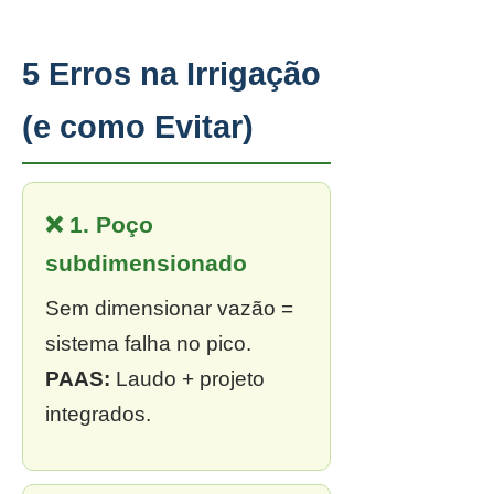
5 Erros na Irrigação
(e como Evitar)
❌ 1. Poço
subdimensionado
Sem dimensionar vazão =
sistema falha no pico.
PAAS:
Laudo + projeto
integrados.