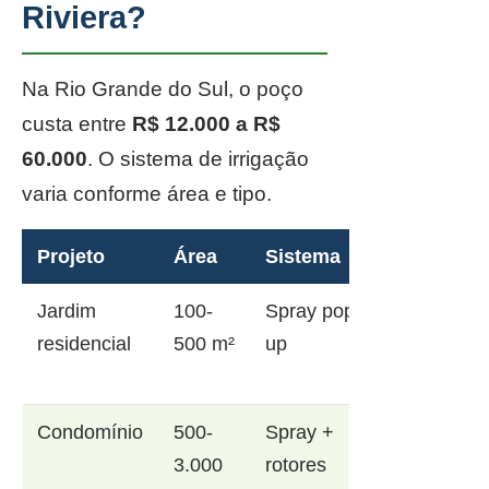
Riviera?
Na Rio Grande do Sul, o poço
custa entre
R$ 12.000 a R$
60.000
. O sistema de irrigação
varia conforme área e tipo.
Projeto
Área
Sistema
Jardim
100-
Spray pop-
residencial
500 m²
up
Condomínio
500-
Spray +
3.000
rotores