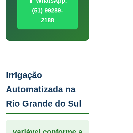
📱 WhatsApp:
(51) 99289-
2188
Irrigação
Automatizada na
Rio Grande do Sul
variável conforme a