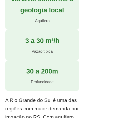
geologia local
Aquífero
3 a 30 m³/h
Vazão típica
30 a 200m
Profundidade
A Rio Grande do Sul é uma das
regiões com maior demanda por
irrigação no RS. Com aquífero