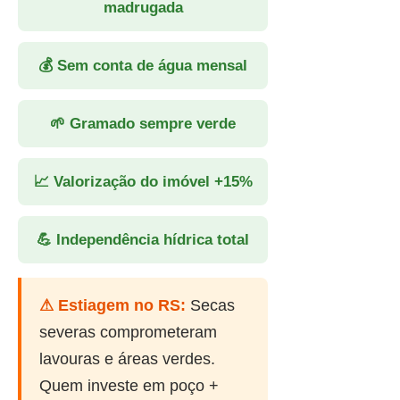
madrugada
💰 Sem conta de água mensal
🌱 Gramado sempre verde
📈 Valorização do imóvel +15%
💪 Independência hídrica total
⚠ Estiagem no RS:
Secas
severas comprometeram
lavouras e áreas verdes.
Quem investe em poço +