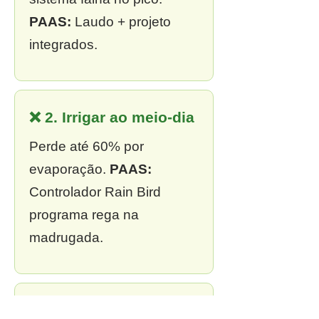
PAAS:
Laudo + projeto
integrados.
❌ 2. Irrigar ao meio-dia
Perde até 60% por
evaporação.
PAAS:
Controlador Rain Bird
programa rega na
madrugada.
❌ 3. Sem outorga