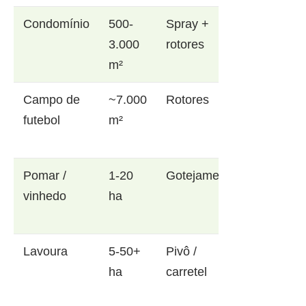
Condomínio
500-
Spray +
3.000
rotores
m²
Campo de
~7.000
Rotores
futebol
m²
Pomar /
1-20
Gotejamento
vinhedo
ha
Lavoura
5-50+
Pivô /
ha
carretel