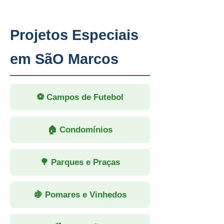
Projetos Especiais
em SãO Marcos
⚽ Campos de Futebol
🏠 Condomínios
🌳 Parques e Praças
🍇 Pomares e Vinhedos