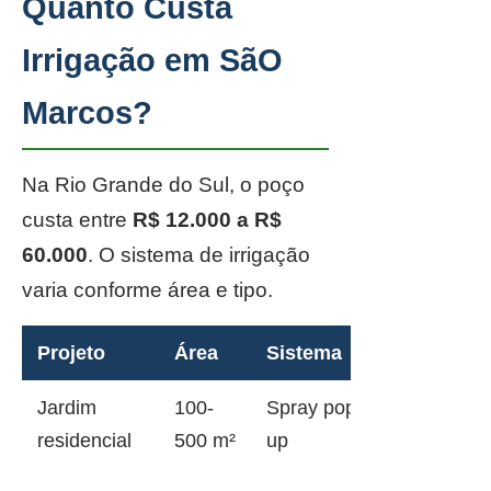
Quanto Custa
Irrigação em SãO
Marcos?
Na Rio Grande do Sul, o poço
custa entre
R$ 12.000 a R$
60.000
. O sistema de irrigação
varia conforme área e tipo.
Projeto
Área
Sistema
Jardim
100-
Spray pop-
residencial
500 m²
up