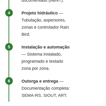
documentado (ABNT).
Projeto hidráulico
—
Tubulação, aspersores,
zonas e controlador Rain
Bird.
Instalação e automação
— Sistema instalado,
programado e testado
zona por zona.
Outorga e entrega
—
Documentação completa:
SEMA-RS, SIOUT, ART.