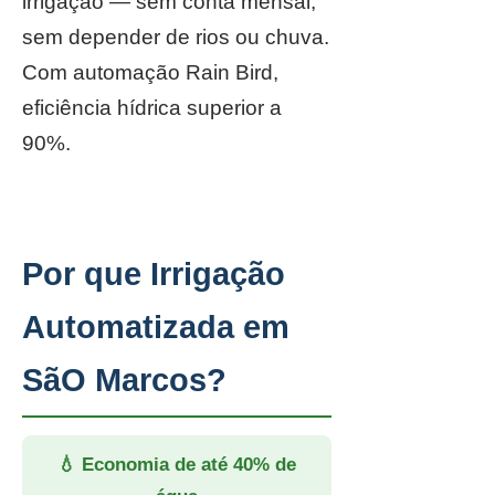
irrigação — sem conta mensal,
sem depender de rios ou chuva.
Com automação Rain Bird,
eficiência hídrica superior a
90%.
Por que Irrigação
Automatizada em
SãO Marcos?
💧 Economia de até 40% de