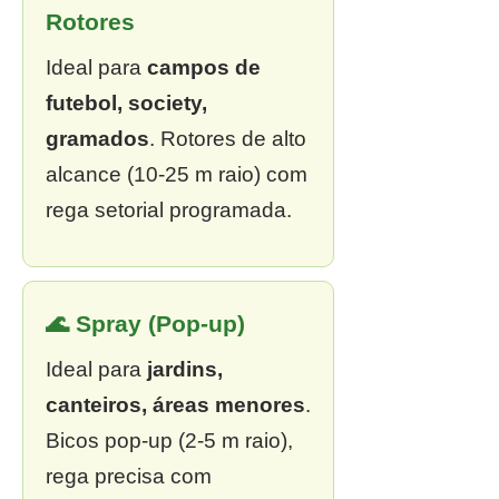
Rotores
Ideal para
campos de
futebol, society,
gramados
. Rotores de alto
alcance (10-25 m raio) com
rega setorial programada.
🌊 Spray (Pop-up)
Ideal para
jardins,
canteiros, áreas menores
.
Bicos pop-up (2-5 m raio),
rega precisa com