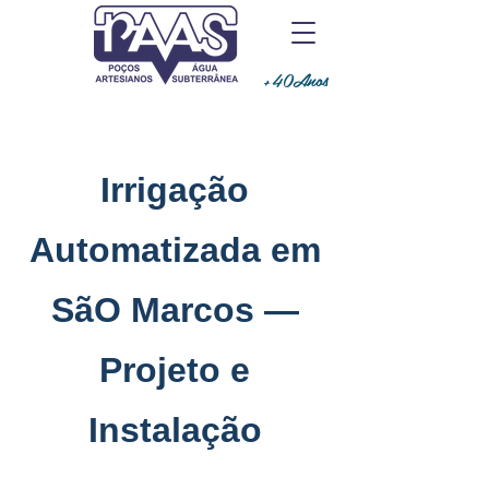
+40Anos
Irrigação
Automatizada em
SãO Marcos —
Projeto e
Instalação