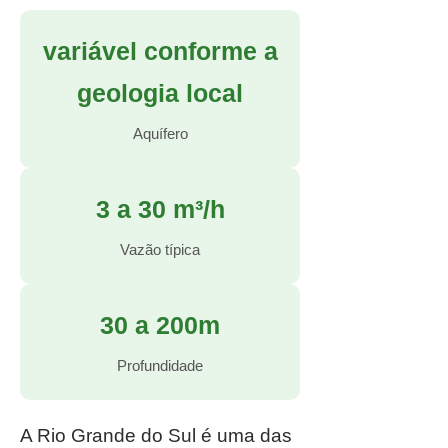
variável conforme a
geologia local
Aquífero
3 a 30 m³/h
Vazão típica
30 a 200m
Profundidade
A Rio Grande do Sul é uma das