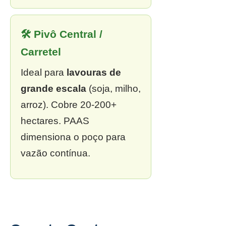
🛠 Pivô Central /
Carretel
Ideal para
lavouras de
grande escala
(soja, milho,
arroz). Cobre 20-200+
hectares. PAAS
dimensiona o poço para
vazão contínua.