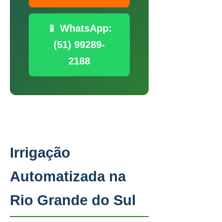
📱 WhatsApp:
(51) 99289-
2188
Irrigação
Automatizada na
Rio Grande do Sul