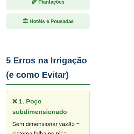
🌾 Plantações
🏛 Hotéis e Pousadas
5 Erros na Irrigação
(e como Evitar)
❌ 1. Poço
subdimensionado
Sem dimensionar vazão =
sistema falha no pico.