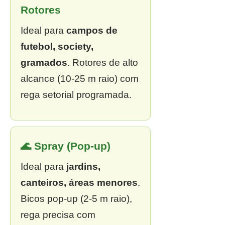
Rotores
Ideal para
campos de
futebol, society,
gramados
. Rotores de alto
alcance (10-25 m raio) com
rega setorial programada.
🌊 Spray (Pop-up)
Ideal para
jardins,
canteiros, áreas menores
.
Bicos pop-up (2-5 m raio),
rega precisa com