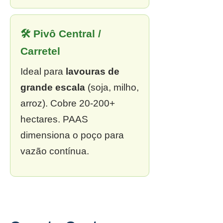
🛠 Pivô Central /
Carretel
Ideal para
lavouras de
grande escala
(soja, milho,
arroz). Cobre 20-200+
hectares. PAAS
dimensiona o poço para
vazão contínua.