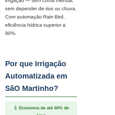
irrigação — sem conta mensal,
sem depender de rios ou chuva.
Com automação Rain Bird,
eficiência hídrica superior a
90%.
Por que Irrigação
Automatizada em
SãO Martinho?
💧 Economia de até 40% de