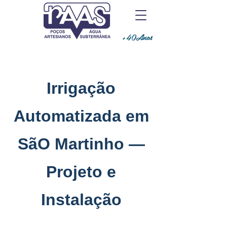
+40Anos
Irrigação
Automatizada em
SãO Martinho —
Projeto e
Instalação