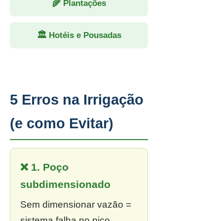
🌾 Plantações
🏛 Hotéis e Pousadas
5 Erros na Irrigação
(e como Evitar)
❌ 1. Poço
subdimensionado
Sem dimensionar vazão =
sistema falha no pico.