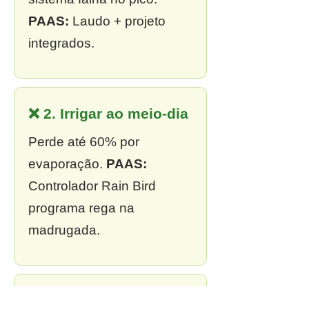
PAAS:
Laudo + projeto
integrados.
❌ 2. Irrigar ao meio-dia
Perde até 60% por
evaporação.
PAAS:
Controlador Rain Bird
programa rega na
madrugada.
❌ 3. Sem outorga