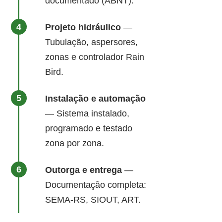
documentado (ABNT).
Projeto hidráulico
—
Tubulação, aspersores,
zonas e controlador Rain
Bird.
Instalação e automação
— Sistema instalado,
programado e testado
zona por zona.
Outorga e entrega
—
Documentação completa:
SEMA-RS, SIOUT, ART.