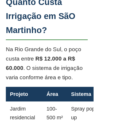
Quanto Custa
Irrigação em SãO
Martinho?
Na Rio Grande do Sul, o poço
custa entre
R$ 12.000 a R$
60.000
. O sistema de irrigação
varia conforme área e tipo.
Projeto
Área
Sistema
Jardim
100-
Spray pop-
residencial
500 m²
up