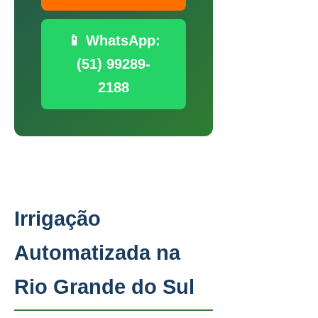
📱 WhatsApp:
(51) 99289-
2188
Irrigação
Automatizada na
Rio Grande do Sul