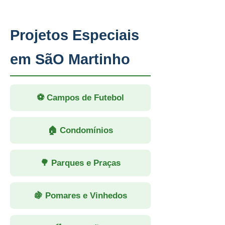
Projetos Especiais
em SãO Martinho
⚽ Campos de Futebol
🏠 Condomínios
🌳 Parques e Praças
🍇 Pomares e Vinhedos