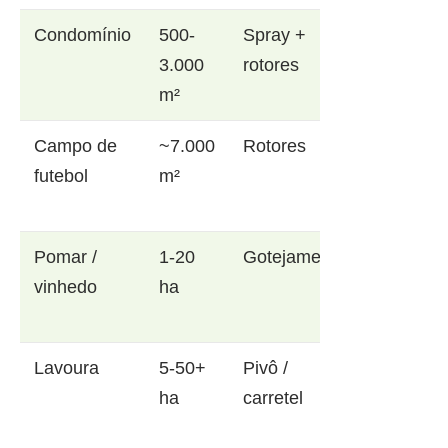
Condomínio
500-
Spray +
3.000
rotores
m²
Campo de
~7.000
Rotores
futebol
m²
Pomar /
1-20
Gotejamento
vinhedo
ha
Lavoura
5-50+
Pivô /
ha
carretel