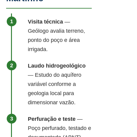
Visita técnica
—
Geólogo avalia terreno,
ponto do poço e área
irrigada.
Laudo hidrogeológico
— Estudo do aquífero
variável conforme a
geologia local para
dimensionar vazão.
Perfuração e teste
—
Poço perfurado, testado e