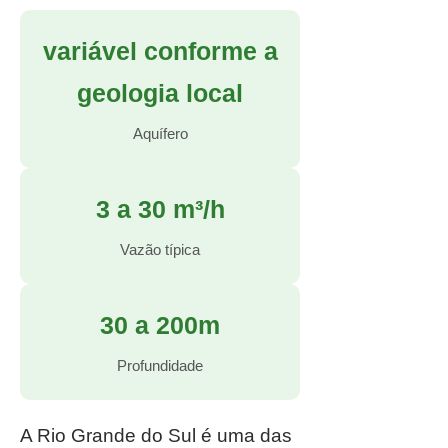
variável conforme a
geologia local
Aquífero
3 a 30 m³/h
Vazão típica
30 a 200m
Profundidade
A Rio Grande do Sul é uma das