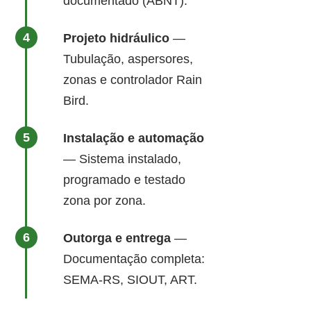
documentado (ABNT).
Projeto hidráulico
—
Tubulação, aspersores,
zonas e controlador Rain
Bird.
Instalação e automação
— Sistema instalado,
programado e testado
zona por zona.
Outorga e entrega
—
Documentação completa:
SEMA-RS, SIOUT, ART.