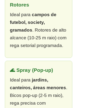
Rotores
Ideal para
campos de
futebol, society,
gramados
. Rotores de alto
alcance (10-25 m raio) com
rega setorial programada.
🌊 Spray (Pop-up)
Ideal para
jardins,
canteiros, áreas menores
.
Bicos pop-up (2-5 m raio),
rega precisa com