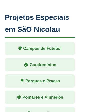
Projetos Especiais
em SãO Nicolau
⚽ Campos de Futebol
🏠 Condomínios
🌳 Parques e Praças
🍇 Pomares e Vinhedos