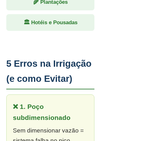
🌾 Plantações
🏛 Hotéis e Pousadas
5 Erros na Irrigação
(e como Evitar)
❌ 1. Poço
subdimensionado
Sem dimensionar vazão =
sistema falha no pico.