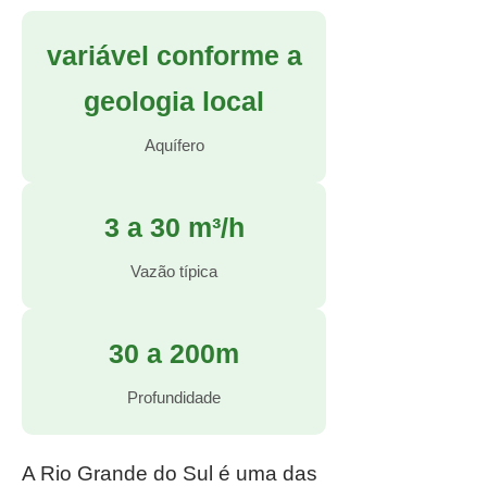
variável conforme a
geologia local
Aquífero
3 a 30 m³/h
Vazão típica
30 a 200m
Profundidade
A Rio Grande do Sul é uma das