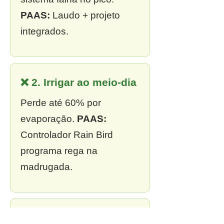
PAAS:
Laudo + projeto
integrados.
❌ 2. Irrigar ao meio-dia
Perde até 60% por
evaporação.
PAAS:
Controlador Rain Bird
programa rega na
madrugada.
❌ 3. Sem outorga