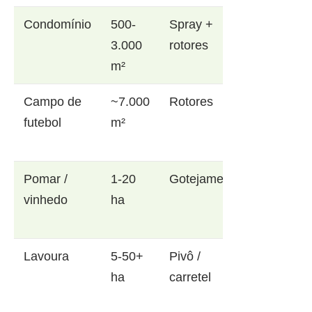
Condomínio
500-
Spray +
3.000
rotores
m²
Campo de
~7.000
Rotores
futebol
m²
Pomar /
1-20
Gotejamento
vinhedo
ha
Lavoura
5-50+
Pivô /
ha
carretel