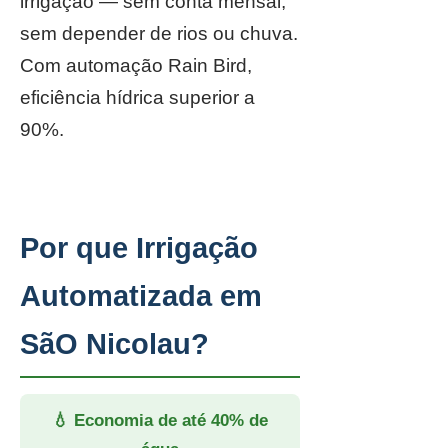
irrigação — sem conta mensal,
sem depender de rios ou chuva.
Com automação Rain Bird,
eficiência hídrica superior a
90%.
Por que Irrigação
Automatizada em
SãO Nicolau?
💧 Economia de até 40% de