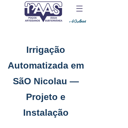
+40Anos
Irrigação
Automatizada em
SãO Nicolau —
Projeto e
Instalação