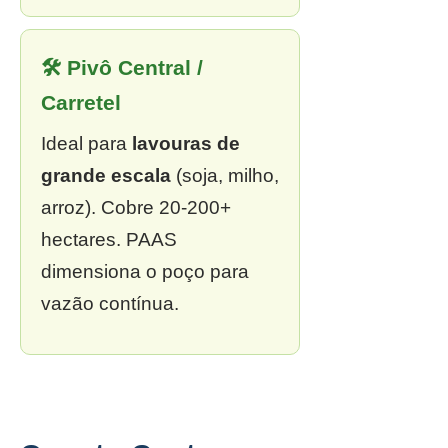
🛠 Pivô Central /
Carretel
Ideal para
lavouras de
grande escala
(soja, milho,
arroz). Cobre 20-200+
hectares. PAAS
dimensiona o poço para
vazão contínua.