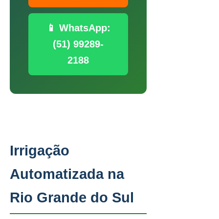
📱 WhatsApp:
(51) 99289-
2188
Irrigação
Automatizada na
Rio Grande do Sul