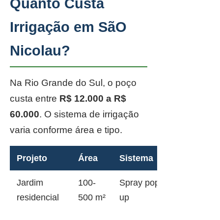
Quanto Custa
Irrigação em SãO
Nicolau?
Na Rio Grande do Sul, o poço
custa entre
R$ 12.000 a R$
60.000
. O sistema de irrigação
varia conforme área e tipo.
Projeto
Área
Sistema
Jardim
100-
Spray pop-
residencial
500 m²
up