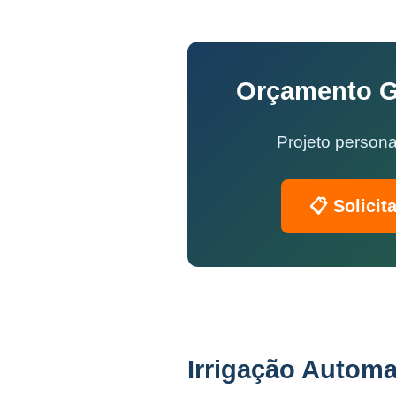
Orçamento Gr
Projeto persona
📋 Solicit
Irrigação Automa