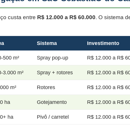
oço custa entre
R$ 12.000 a R$ 60.000
. O sistema d
ea
Sistema
Investimento
0-500 m²
Spray pop-up
R$ 12.000 a R$ 60
0-3.000 m²
Spray + rotores
R$ 12.000 a R$ 60
.000 m²
Rotores
R$ 12.000 a R$ 60
20 ha
Gotejamento
R$ 12.000 a R$ 60
50+ ha
Pivô / carretel
R$ 12.000 a R$ 60