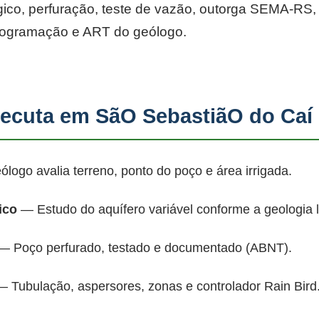
co, perfuração, teste de vazão, outorga SEMA-RS, p
rogramação e ART do geólogo.
cuta em SãO SebastiãO do Caí
ogo avalia terreno, ponto do poço e área irrigada.
ico
— Estudo do aquífero variável conforme a geologia 
 Poço perfurado, testado e documentado (ABNT).
 Tubulação, aspersores, zonas e controlador Rain Bird