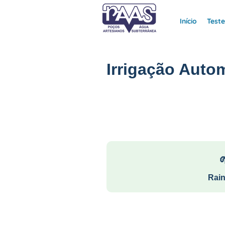
Início
Test
Irrigação Auto
Rain