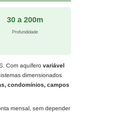
30 a 200m
Profundidade
RS. Com aquífero
variável
 sistemas dimensionados
ns, condomínios, campos
conta mensal, sem depender