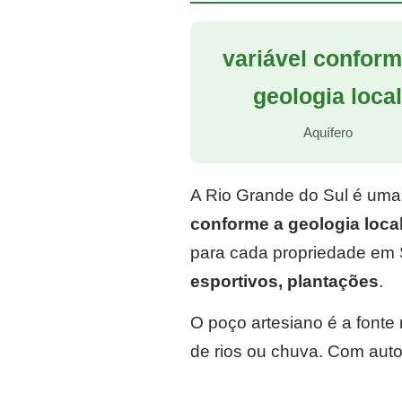
variável conform
geologia loca
Aquífero
A Rio Grande do Sul é uma
conforme a geologia loca
para cada propriedade em 
esportivos, plantações
.
O poço artesiano é a font
de rios ou chuva. Com auto