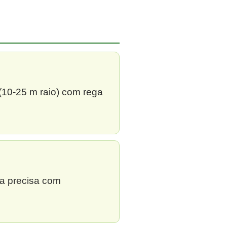
 (10-25 m raio) com rega
ga precisa com