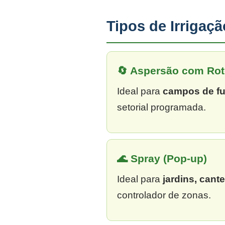
Tipos de Irrigaç
🔄 Aspersão com Rot
Ideal para
campos de fu
setorial programada.
🌊 Spray (Pop-up)
Ideal para
jardins, cant
controlador de zonas.