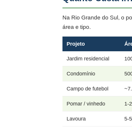
Na Rio Grande do Sul, o p
área e tipo.
Projeto
Ár
Jardim residencial
10
Condomínio
50
Campo de futebol
~7
Pomar / vinhedo
1-
Lavoura
5-