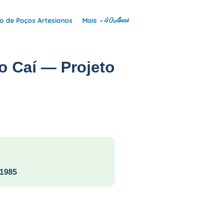
+40Anos
 de Poços Artesianos
Mais
o Caí — Projeto
1985