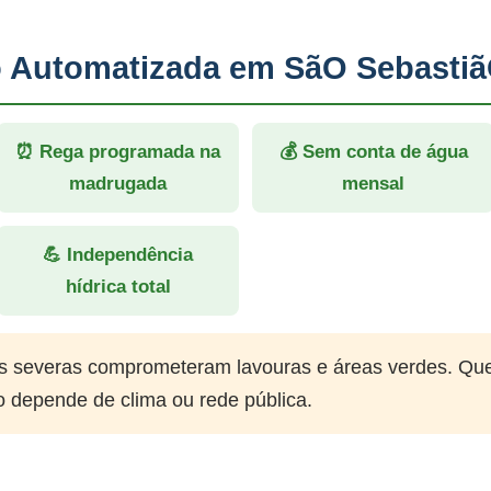
ão Automatizada em SãO Sebasti
⏰ Rega programada na
💰 Sem conta de água
madrugada
mensal
💪 Independência
hídrica total
 severas comprometeram lavouras e áreas verdes. Qu
o depende de clima ou rede pública.