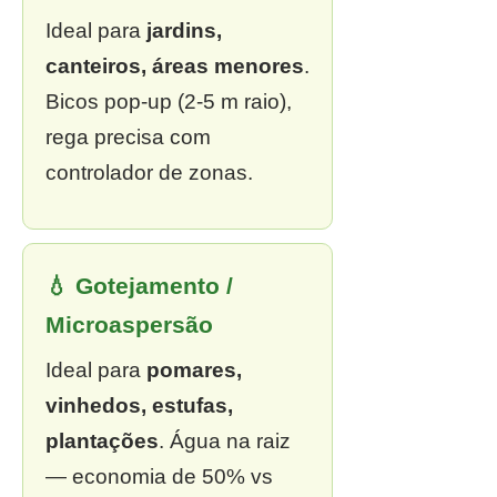
Ideal para
jardins,
canteiros, áreas menores
.
Bicos pop-up (2-5 m raio),
rega precisa com
controlador de zonas.
💧 Gotejamento /
Microaspersão
Ideal para
pomares,
vinhedos, estufas,
plantações
. Água na raiz
— economia de 50% vs