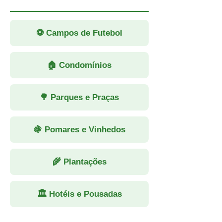
⚽ Campos de Futebol
🏠 Condomínios
🌳 Parques e Praças
🍇 Pomares e Vinhedos
🌾 Plantações
🏛 Hotéis e Pousadas