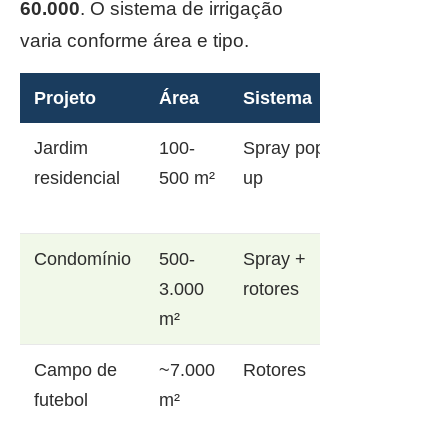
60.000
. O sistema de irrigação
varia conforme área e tipo.
Projeto
Área
Sistema
Jardim
100-
Spray pop-
residencial
500 m²
up
Condomínio
500-
Spray +
3.000
rotores
m²
Campo de
~7.000
Rotores
futebol
m²