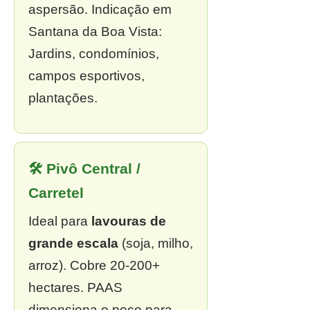
aspersão. Indicação em
Santana da Boa Vista:
Jardins, condomínios,
campos esportivos,
plantações.
🛠 Pivô Central /
Carretel
Ideal para
lavouras de
grande escala
(soja, milho,
arroz). Cobre 20-200+
hectares. PAAS
dimensiona o poço para