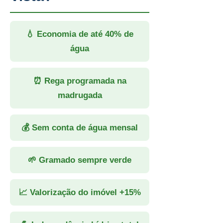
💧 Economia de até 40% de
água
⏰ Rega programada na
madrugada
💰 Sem conta de água mensal
🌱 Gramado sempre verde
📈 Valorização do imóvel +15%