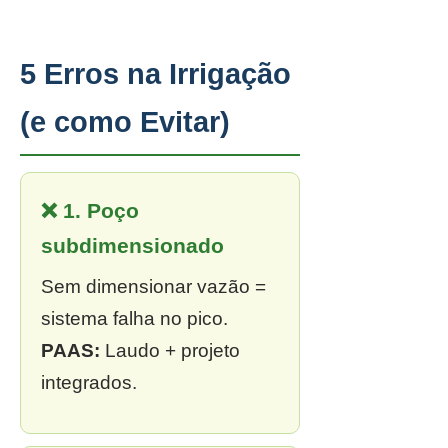
5 Erros na Irrigação
(e como Evitar)
❌ 1. Poço
subdimensionado
Sem dimensionar vazão =
sistema falha no pico.
PAAS:
Laudo + projeto
integrados.