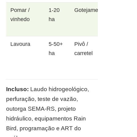
Pomar /
1-20
Gotejamento
vinhedo
ha
Lavoura
5-50+
Pivô /
ha
carretel
Incluso:
Laudo hidrogeológico,
perfuração, teste de vazão,
outorga SEMA-RS, projeto
hidráulico, equipamentos Rain
Bird, programação e ART do