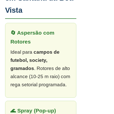
Vista
🔄 Aspersão com
Rotores
Ideal para
campos de
futebol, society,
gramados
. Rotores de alto
alcance (10-25 m raio) com
rega setorial programada.
🌊 Spray (Pop-up)