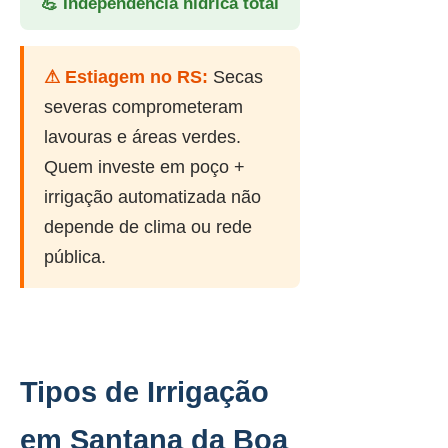
💪 Independência hídrica total
⚠ Estiagem no RS:
Secas
severas comprometeram
lavouras e áreas verdes.
Quem investe em poço +
irrigação automatizada não
depende de clima ou rede
pública.
Tipos de Irrigação
em Santana da Boa