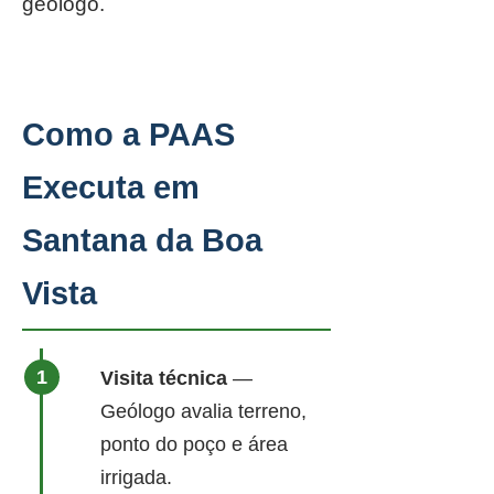
geólogo.
Como a PAAS
Executa em
Santana da Boa
Vista
Visita técnica
—
Geólogo avalia terreno,
ponto do poço e área
irrigada.