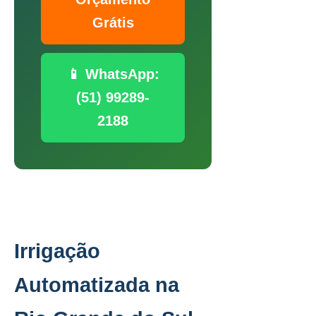
Grátis
📱 WhatsApp:
(51) 99289-
2188
Irrigação
Automatizada na