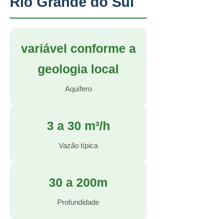
Rio Grande do Sul
variável conforme a
geologia local
Aquífero
3 a 30 m³/h
Vazão típica
30 a 200m
Profundidade