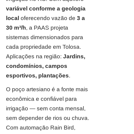
variável conforme a geologia
local
oferecendo vazão de
3 a
30 m³/h
, a PAAS projeta
sistemas dimensionados para
cada propriedade em Tolosa.
Aplicações na região:
Jardins,
condomínios, campos
esportivos, plantações
.
O poço artesiano é a fonte mais
econômica e confiável para
irrigação — sem conta mensal,
sem depender de rios ou chuva.
Com automação Rain Bird,