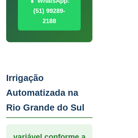
📱 WhatsApp:
(51) 99289-
2188
Irrigação
Automatizada na
Rio Grande do Sul
variável conforme a