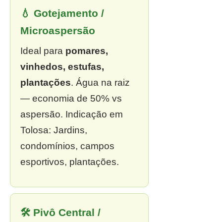
💧 Gotejamento /
Microaspersão
Ideal para
pomares,
vinhedos, estufas,
plantações
. Água na raiz
— economia de 50% vs
aspersão. Indicação em
Tolosa: Jardins,
condomínios, campos
esportivos, plantações.
🛠 Pivô Central /