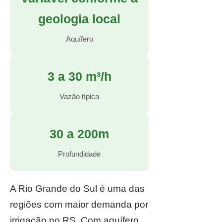
geologia local
Aquífero
3 a 30 m³/h
Vazão típica
30 a 200m
Profundidade
A Rio Grande do Sul é uma das
regiões com maior demanda por
irrigação no RS. Com aquífero