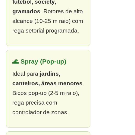
futebol, society,
gramados
. Rotores de alto
alcance (10-25 m raio) com
rega setorial programada.
🌊 Spray (Pop-up)
Ideal para
jardins,
canteiros, áreas menores
.
Bicos pop-up (2-5 m raio),
rega precisa com
controlador de zonas.