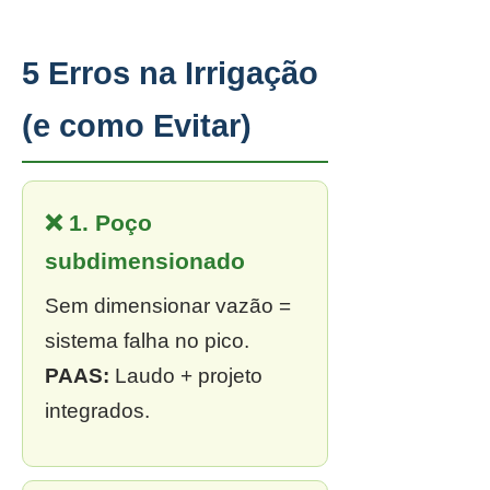
5 Erros na Irrigação
(e como Evitar)
❌ 1. Poço
subdimensionado
Sem dimensionar vazão =
sistema falha no pico.
PAAS:
Laudo + projeto
integrados.