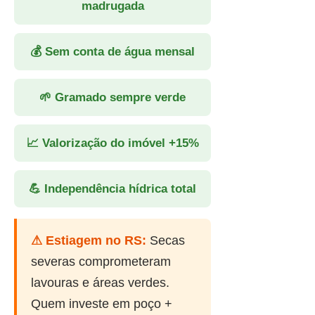
madrugada
💰 Sem conta de água mensal
🌱 Gramado sempre verde
📈 Valorização do imóvel +15%
💪 Independência hídrica total
⚠ Estiagem no RS:
Secas
severas comprometeram
lavouras e áreas verdes.
Quem investe em poço +