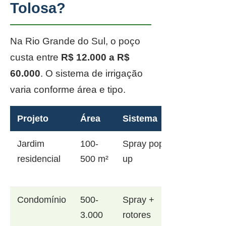
Tolosa?
Na Rio Grande do Sul, o poço
custa entre
R$ 12.000 a R$
60.000
. O sistema de irrigação
varia conforme área e tipo.
Projeto
Área
Sistema
Jardim
100-
Spray pop-
residencial
500 m²
up
Condomínio
500-
Spray +
3.000
rotores