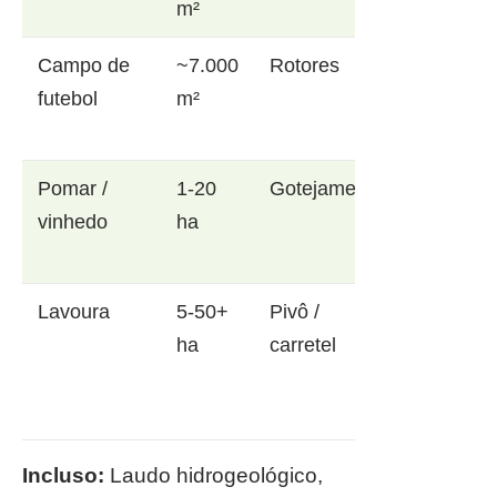
m²
Campo de
~7.000
Rotores
futebol
m²
Pomar /
1-20
Gotejamento
vinhedo
ha
Lavoura
5-50+
Pivô /
ha
carretel
Incluso:
Laudo hidrogeológico,