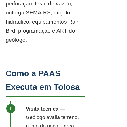
perfuração, teste de vazão,
outorga SEMA-RS, projeto
hidráulico, equipamentos Rain
Bird, programação e ART do
geólogo.
Como a PAAS
Executa em Tolosa
Visita técnica
—
Geólogo avalia terreno,
ponto do poço e área