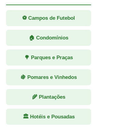
⚽ Campos de Futebol
🏠 Condomínios
🌳 Parques e Praças
🍇 Pomares e Vinhedos
🌾 Plantações
🏛 Hotéis e Pousadas