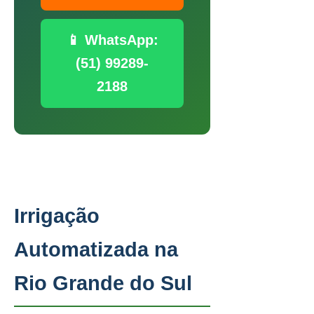
📱 WhatsApp:
(51) 99289-
2188
Irrigação
Automatizada na
Rio Grande do Sul