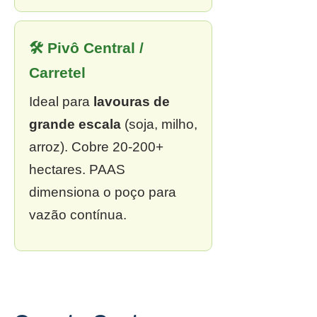
🛠 Pivô Central /
Carretel
Ideal para
lavouras de
grande escala
(soja, milho,
arroz). Cobre 20-200+
hectares. PAAS
dimensiona o poço para
vazão contínua.