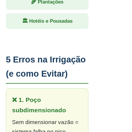
🌾 Plantações
🏛 Hotéis e Pousadas
5 Erros na Irrigação
(e como Evitar)
❌ 1. Poço
subdimensionado
Sem dimensionar vazão =
sistema falha no pico.