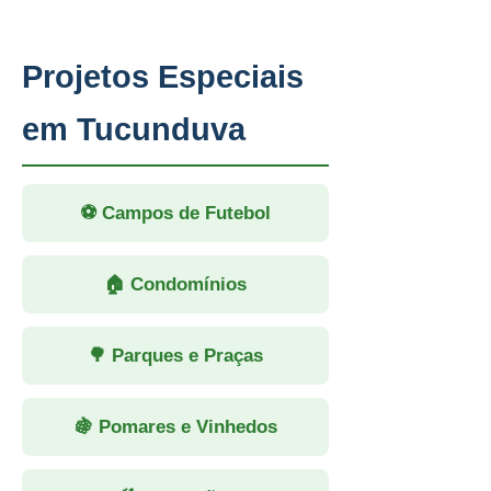
Projetos Especiais
em Tucunduva
⚽ Campos de Futebol
🏠 Condomínios
🌳 Parques e Praças
🍇 Pomares e Vinhedos