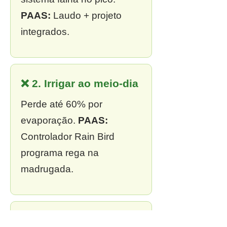
PAAS:
Laudo + projeto
integrados.
❌ 2. Irrigar ao meio-dia
Perde até 60% por
evaporação.
PAAS:
Controlador Rain Bird
programa rega na
madrugada.
❌ 3. Sem outorga