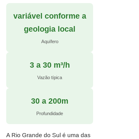
variável conforme a
geologia local
Aquífero
3 a 30 m³/h
Vazão típica
30 a 200m
Profundidade
A Rio Grande do Sul é uma das