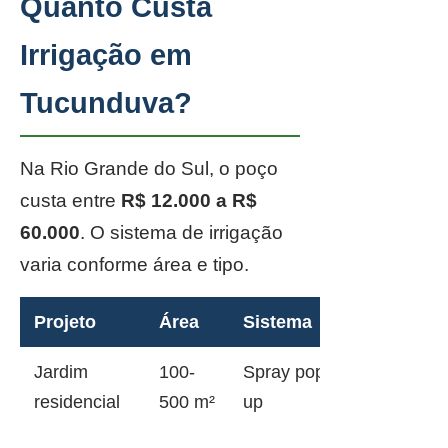
Quanto Custa
Irrigação em
Tucunduva?
Na Rio Grande do Sul, o poço
custa entre
R$ 12.000 a R$
60.000
. O sistema de irrigação
varia conforme área e tipo.
Projeto
Área
Sistema
Jardim
100-
Spray pop-
residencial
500 m²
up