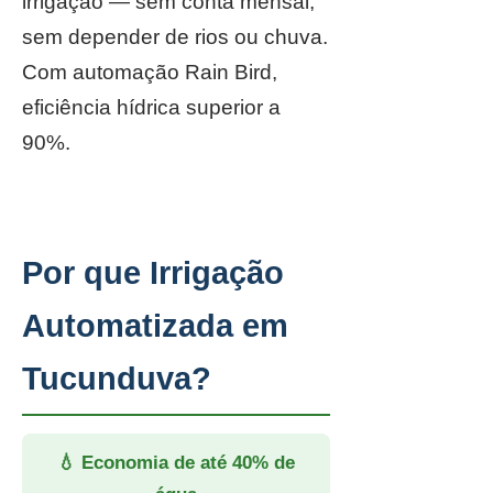
irrigação — sem conta mensal,
sem depender de rios ou chuva.
Com automação Rain Bird,
eficiência hídrica superior a
90%.
Por que Irrigação
Automatizada em
Tucunduva?
💧 Economia de até 40% de