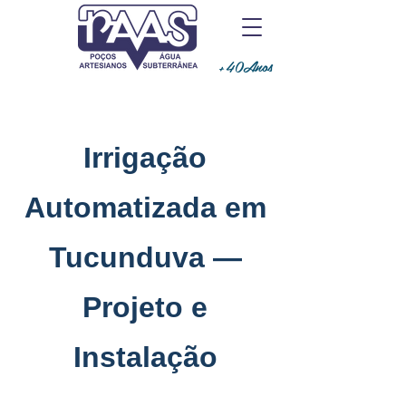
+40Anos
Irrigação
Automatizada em
Tucunduva —
Projeto e
Instalação