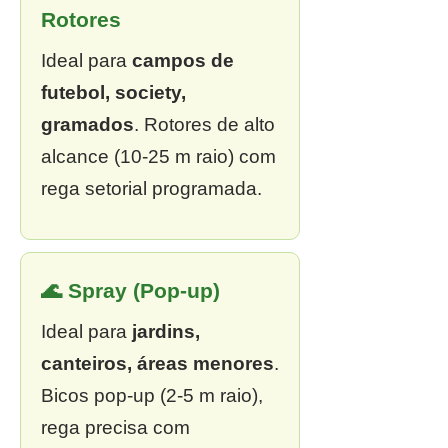
Rotores
Ideal para
campos de
futebol, society,
gramados
. Rotores de alto
alcance (10-25 m raio) com
rega setorial programada.
🌊 Spray (Pop-up)
Ideal para
jardins,
canteiros, áreas menores
.
Bicos pop-up (2-5 m raio),
rega precisa com