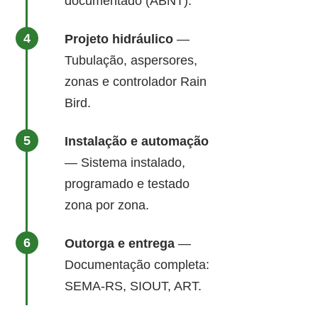
documentado (ABNT).
Projeto hidráulico
—
Tubulação, aspersores,
zonas e controlador Rain
Bird.
Instalação e automação
— Sistema instalado,
programado e testado
zona por zona.
Outorga e entrega
—
Documentação completa:
SEMA-RS, SIOUT, ART.