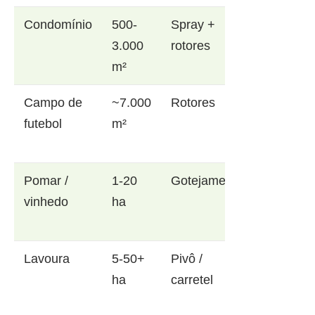
Condomínio
500-
Spray +
3.000
rotores
m²
Campo de
~7.000
Rotores
futebol
m²
Pomar /
1-20
Gotejamento
vinhedo
ha
Lavoura
5-50+
Pivô /
ha
carretel