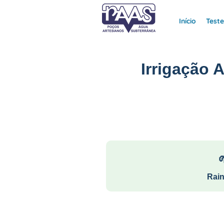
Início
Test
Irrigação 
Rain