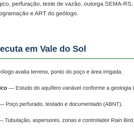
co, perfuração, teste de vazão, outorga SEMA-RS, p
rogramação e ART do geólogo.
cuta em Vale do Sol
ogo avalia terreno, ponto do poço e área irrigada.
ico
— Estudo do aquífero variável conforme a geologia 
 Poço perfurado, testado e documentado (ABNT).
 Tubulação, aspersores, zonas e controlador Rain Bird