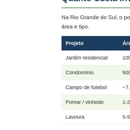
Na Rio Grande do Sul, o p
área e tipo.
Projeto
Ár
Jardim residencial
10
Condomínio
50
Campo de futebol
~7
Pomar / vinhedo
1-
Lavoura
5-