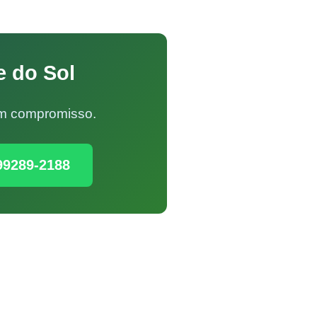
e do Sol
Sem compromisso.
99289-2188