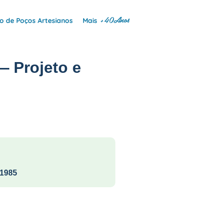
+40Anos
 de Poços Artesianos
Mais
— Projeto e
1985