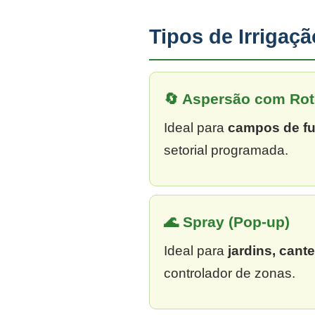
Tipos de Irrigaç
🔄 Aspersão com Rot
Ideal para
campos de fu
setorial programada.
🌊 Spray (Pop-up)
Ideal para
jardins, cant
controlador de zonas.