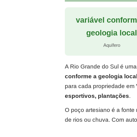
variável conform
geologia loca
Aquífero
A Rio Grande do Sul é uma
conforme a geologia loca
para cada propriedade em V
esportivos, plantações
.
O poço artesiano é a font
de rios ou chuva. Com auto