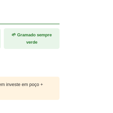
🌱 Gramado sempre
verde
em investe em poço +