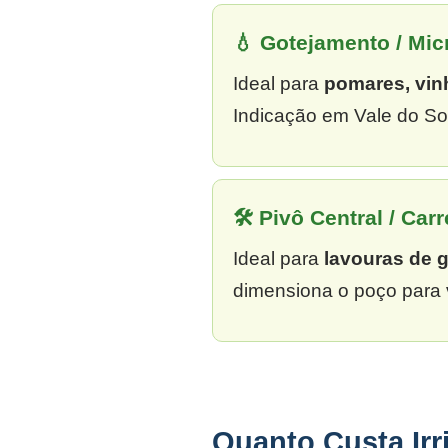
💧 Gotejamento / Mi
Ideal para
pomares, vin
Indicação em Vale do Sol
🛠 Pivô Central / Carr
Ideal para
lavouras de 
dimensiona o poço para 
Quanto Custa Irr