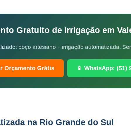
to Gratuito de Irrigação em Val
lizado: poço artesiano + irrigação automatizada. 
ar Orçamento Grátis
📱 WhatsApp: (51) 
tizada na Rio Grande do Sul