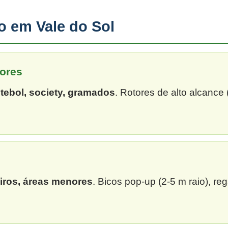
ão em Vale do Sol
ores
tebol, society, gramados
. Rotores de alto alcance
eiros, áreas menores
. Bicos pop-up (2-5 m raio), re