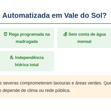
o Automatizada em Vale do Sol?
⏰ Rega programada na
💰 Sem conta de água
madrugada
mensal
💪 Independência
hídrica total
 severas comprometeram lavouras e áreas verdes. Qu
o depende de clima ou rede pública.