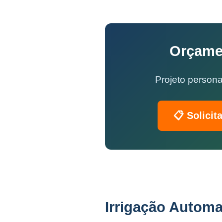
Orçamen
Projeto persona
📋 Solicit
Irrigação Automa