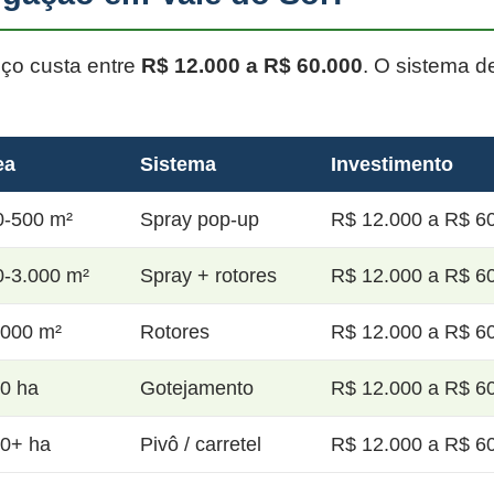
oço custa entre
R$ 12.000 a R$ 60.000
. O sistema d
ea
Sistema
Investimento
0-500 m²
Spray pop-up
R$ 12.000 a R$ 60
0-3.000 m²
Spray + rotores
R$ 12.000 a R$ 60
.000 m²
Rotores
R$ 12.000 a R$ 60
20 ha
Gotejamento
R$ 12.000 a R$ 60
50+ ha
Pivô / carretel
R$ 12.000 a R$ 60