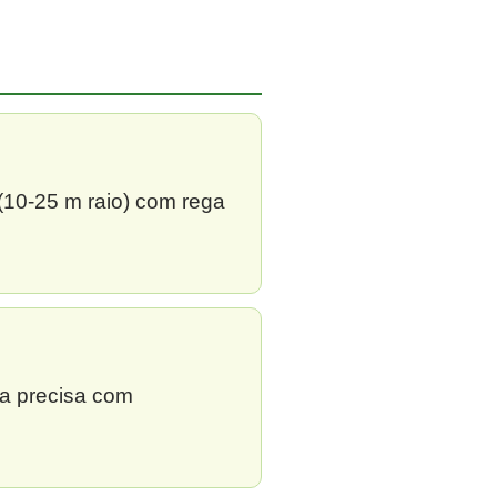
 (10-25 m raio) com rega
ga precisa com