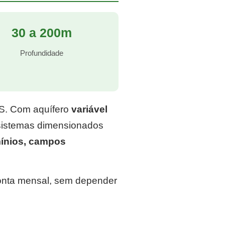
30 a 200m
Profundidade
RS. Com aquífero
variável
 sistemas dimensionados
ínios, campos
conta mensal, sem depender