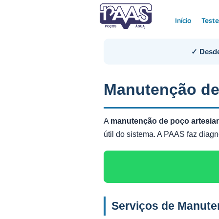
Início
Test
✓ Desde
Manutenção de
A
manutenção de poço artesi
útil do sistema. A PAAS faz dia
Serviços de Manut