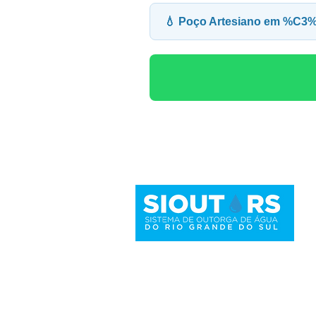
💧 Poço Artesiano em %C3