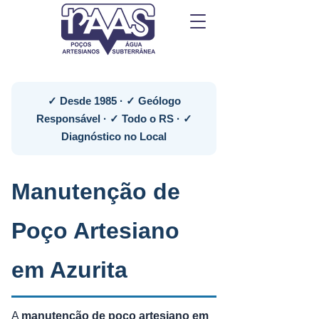
✓ Desde 1985 · ✓ Geólogo
Responsável · ✓ Todo o RS · ✓
Diagnóstico no Local
Manutenção de
Poço Artesiano
em Azurita
A
manutenção de poço artesiano em