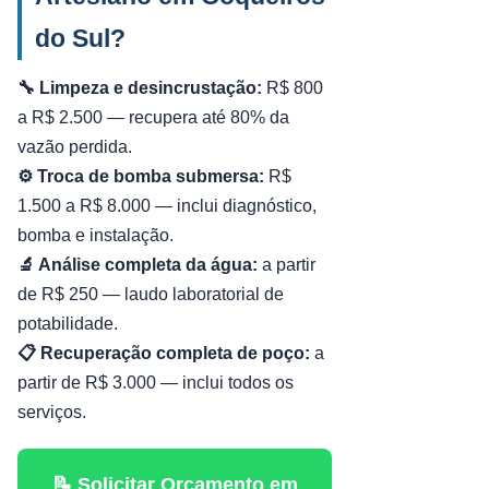
do Sul?
🔧 Limpeza e desincrustação:
R$ 800
a R$ 2.500 — recupera até 80% da
vazão perdida.
⚙️ Troca de bomba submersa:
R$
1.500 a R$ 8.000 — inclui diagnóstico,
bomba e instalação.
🔬 Análise completa da água:
a partir
de R$ 250 — laudo laboratorial de
potabilidade.
📋 Recuperação completa de poço:
a
partir de R$ 3.000 — inclui todos os
serviços.
📝 Solicitar Orçamento em