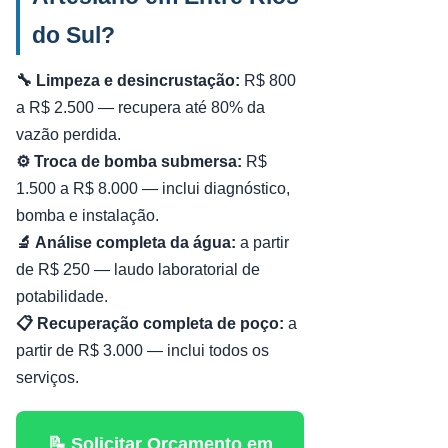
do Sul?
🔧 Limpeza e desincrustação:
R$ 800
a R$ 2.500 — recupera até 80% da
vazão perdida.
⚙️ Troca de bomba submersa:
R$
1.500 a R$ 8.000 — inclui diagnóstico,
bomba e instalação.
🔬 Análise completa da água:
a partir
de R$ 250 — laudo laboratorial de
potabilidade.
📋 Recuperação completa de poço:
a
partir de R$ 3.000 — inclui todos os
serviços.
📝 Solicitar Orçamento em