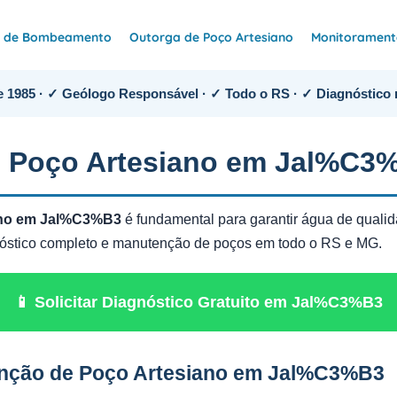
e de Bombeamento
Outorga de Poço Artesiano
Monitoramento
 1985 · ✓ Geólogo Responsável · ✓ Todo o RS · ✓ Diagnóstico 
 Poço Artesiano em Jal%C3
ano em Jal%C3%B3
é fundamental para garantir água de qualid
gnóstico completo e manutenção de poços em todo o RS e MG.
📱 Solicitar Diagnóstico Gratuito em Jal%C3%B3
enção de Poço Artesiano em Jal%C3%B3