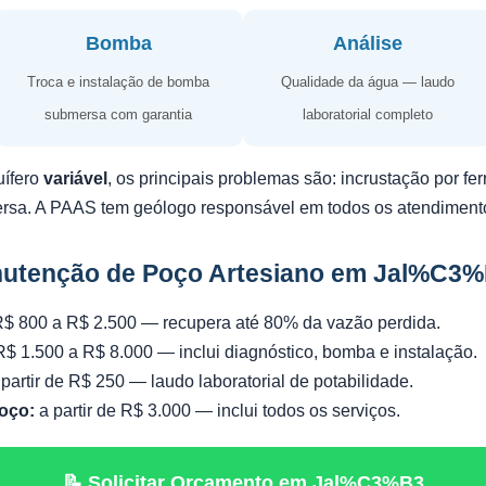
Bomba
Análise
Troca e instalação de bomba
Qualidade da água — laudo
submersa com garantia
laboratorial completo
uífero
variável
, os principais problemas são: incrustação por f
ersa. A PAAS tem geólogo responsável em todos os atendiment
nutenção de Poço Artesiano em Jal%C3
$ 800 a R$ 2.500 — recupera até 80% da vazão perdida.
$ 1.500 a R$ 8.000 — inclui diagnóstico, bomba e instalação.
partir de R$ 250 — laudo laboratorial de potabilidade.
oço:
a partir de R$ 3.000 — inclui todos os serviços.
📝 Solicitar Orçamento em Jal%C3%B3