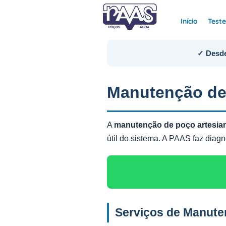
Início
Test
✓ Desde
Manutenção de
A
manutenção de poço artesi
útil do sistema. A PAAS faz dia
Serviços de Manut