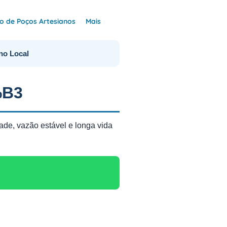
 de Poços Artesianos
Mais
no Local
%B3
ade, vazão estável e longa vida