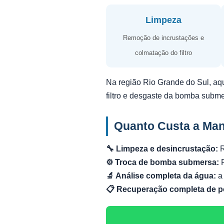
Limpeza
Remoção de incrustações e
colmatação do filtro
Na região Rio Grande do Sul, aq
filtro e desgaste da bomba subm
Quanto Custa a Man
🔧 Limpeza e desincrustação:
R
⚙️ Troca de bomba submersa:
R
🔬 Análise completa da água:
a 
📋 Recuperação completa de p