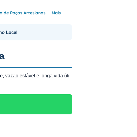
 de Poços Artesianos
Mais
no Local
a
, vazão estável e longa vida útil