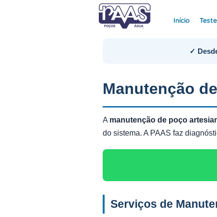
Início
Test
✓ Desde
Manutenção de
A
manutenção de poço artesia
do sistema. A PAAS faz diagnós
Serviços de Manute