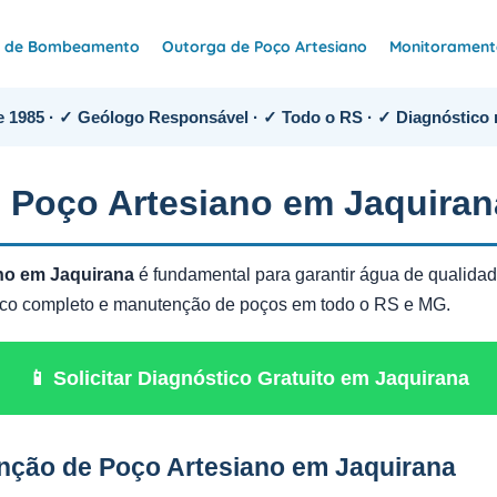
e de Bombeamento
Outorga de Poço Artesiano
Monitoramento
 1985 · ✓ Geólogo Responsável · ✓ Todo o RS · ✓ Diagnóstico 
 Poço Artesiano em Jaquiran
no em Jaquirana
é fundamental para garantir água de qualidade
tico completo e manutenção de poços em todo o RS e MG.
📱 Solicitar Diagnóstico Gratuito em Jaquirana
nção de Poço Artesiano em Jaquirana