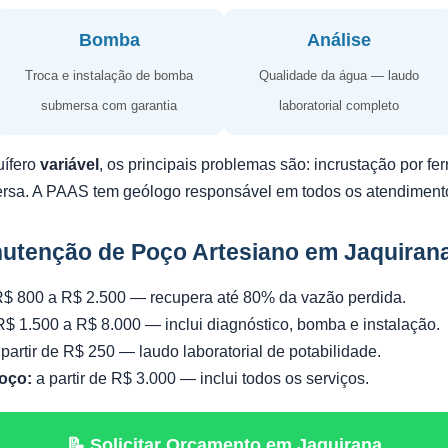
Bomba
Análise
Troca e instalação de bomba
Qualidade da água — laudo
submersa com garantia
laboratorial completo
uífero
variável
, os principais problemas são: incrustação por f
ersa. A PAAS tem geólogo responsável em todos os atendiment
utenção de Poço Artesiano em Jaquiran
$ 800 a R$ 2.500 — recupera até 80% da vazão perdida.
$ 1.500 a R$ 8.000 — inclui diagnóstico, bomba e instalação.
partir de R$ 250 — laudo laboratorial de potabilidade.
oço:
a partir de R$ 3.000 — inclui todos os serviços.
📝 Solicitar Orçamento em Jaquirana