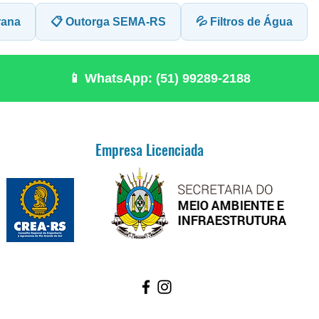
rana
📋 Outorga SEMA-RS
💦 Filtros de Água
📱 WhatsApp: (51) 99289-2188
Empresa Licenciada