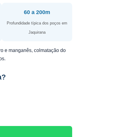
60 a 200m
Profundidade típica dos poços em
Jaquirana
erro e manganês, colmatação do
os.
a?