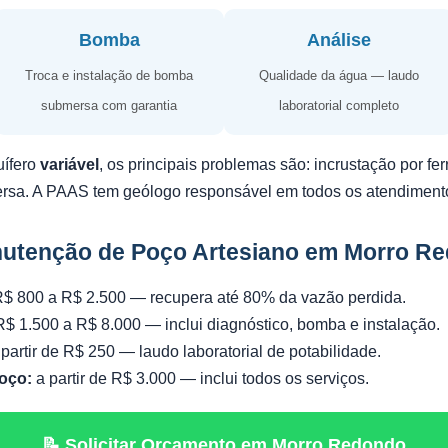
Bomba
Análise
Troca e instalação de bomba
Qualidade da água — laudo
submersa com garantia
laboratorial completo
uífero
variável
, os principais problemas são: incrustação por f
ersa. A PAAS tem geólogo responsável em todos os atendiment
nutenção de Poço Artesiano em Morro R
$ 800 a R$ 2.500 — recupera até 80% da vazão perdida.
$ 1.500 a R$ 8.000 — inclui diagnóstico, bomba e instalação.
partir de R$ 250 — laudo laboratorial de potabilidade.
oço:
a partir de R$ 3.000 — inclui todos os serviços.
📝 Solicitar Orçamento em Morro Redondo