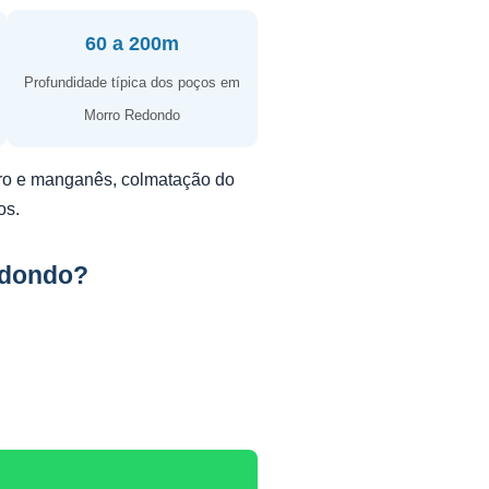
60 a 200m
Profundidade típica dos poços em
Morro Redondo
erro e manganês, colmatação do
os.
edondo?