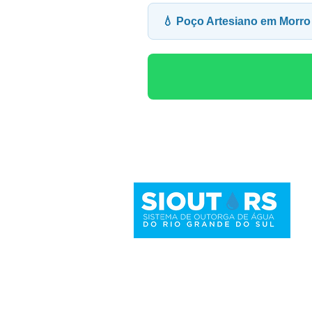
💧 Poço Artesiano em Morr