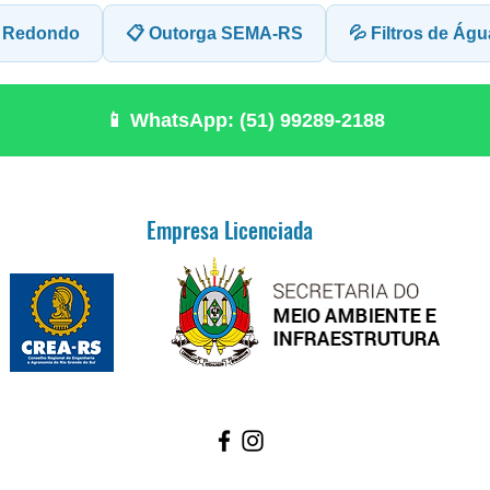
o Redondo
📋 Outorga SEMA-RS
💦 Filtros de Águ
📱 WhatsApp: (51) 99289-2188
Empresa Licenciada