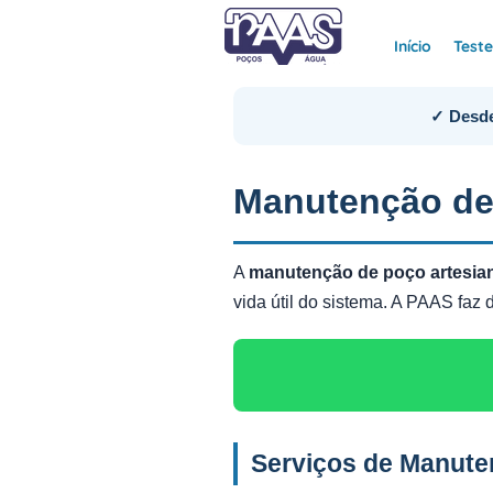
Início
Test
✓ Desde
Manutenção de
A
manutenção de poço artesi
vida útil do sistema. A PAAS fa
Serviços de Manute