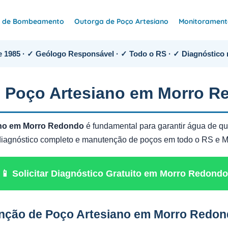
e de Bombeamento
Outorga de Poço Artesiano
Monitoramento
 1985 · ✓ Geólogo Responsável · ✓ Todo o RS · ✓ Diagnóstico 
 Poço Artesiano em Morro R
ano em Morro Redondo
é fundamental para garantir água de qu
z diagnóstico completo e manutenção de poços em todo o RS e 
📱 Solicitar Diagnóstico Gratuito em Morro Redondo
nção de Poço Artesiano em Morro Redo