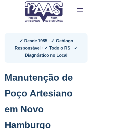
✓ Desde 1985 · ✓ Geólogo
Responsável · ✓ Todo o RS · ✓
Diagnóstico no Local
Manutenção de
Poço Artesiano
em Novo
Hamburgo