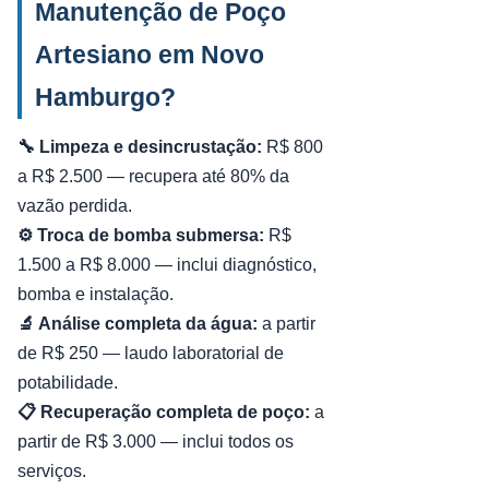
Manutenção de Poço
Artesiano em Novo
Hamburgo?
🔧 Limpeza e desincrustação:
R$ 800
a R$ 2.500 — recupera até 80% da
vazão perdida.
⚙️ Troca de bomba submersa:
R$
1.500 a R$ 8.000 — inclui diagnóstico,
bomba e instalação.
🔬 Análise completa da água:
a partir
de R$ 250 — laudo laboratorial de
potabilidade.
📋 Recuperação completa de poço:
a
partir de R$ 3.000 — inclui todos os
serviços.