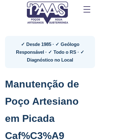
✓ Desde 1985 · ✓ Geólogo
Responsável · ✓ Todo o RS · ✓
Diagnóstico no Local
Manutenção de
Poço Artesiano
em Picada
Caf%C3%A9