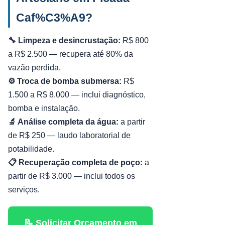
Caf%C3%A9?
🔧 Limpeza e desincrustação:
R$ 800
a R$ 2.500 — recupera até 80% da
vazão perdida.
⚙️ Troca de bomba submersa:
R$
1.500 a R$ 8.000 — inclui diagnóstico,
bomba e instalação.
🔬 Análise completa da água:
a partir
de R$ 250 — laudo laboratorial de
potabilidade.
📋 Recuperação completa de poço:
a
partir de R$ 3.000 — inclui todos os
serviços.
📝 Solicitar Orçamento em