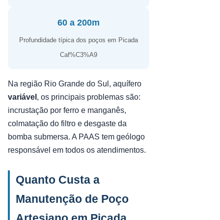
60 a 200m
Profundidade típica dos poços em Picada
Caf%C3%A9
Na região Rio Grande do Sul, aquífero
variável
, os principais problemas são:
incrustação por ferro e manganês,
colmatação do filtro e desgaste da
bomba submersa. A PAAS tem geólogo
responsável em todos os atendimentos.
Quanto Custa a
Manutenção de Poço
Artesiano em Picada