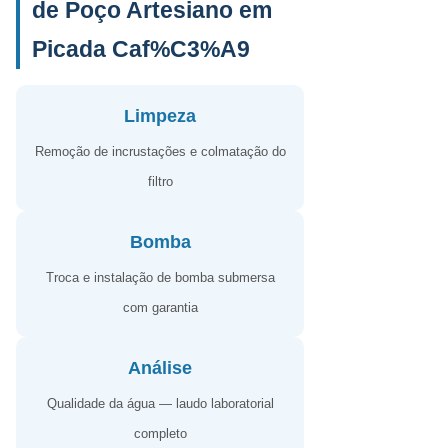
de Poço Artesiano em
Picada Caf%C3%A9
Limpeza
Remoção de incrustações e colmatação do
filtro
Bomba
Troca e instalação de bomba submersa
com garantia
Análise
Qualidade da água — laudo laboratorial
completo