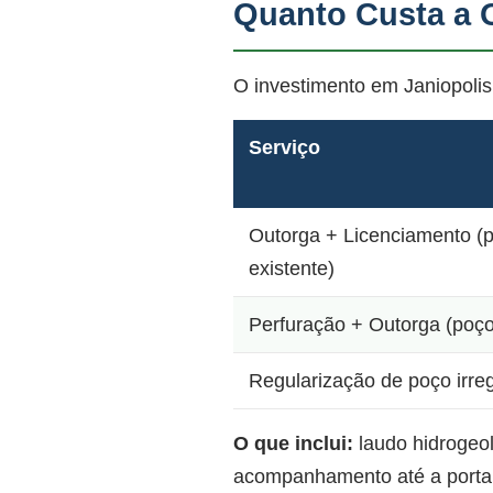
Quanto Custa a 
O investimento em Janiopolis
Serviço
Outorga + Licenciamento (
existente)
Perfuração + Outorga (poç
Regularização de poço irre
O que inclui:
laudo hidrogeo
acompanhamento até a portar