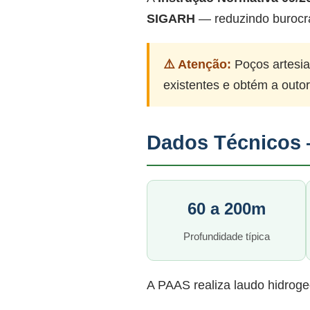
SIGARH
— reduzindo burocr
⚠️ Atenção:
Poços artesia
existentes e obtém a outo
Dados Técnicos 
60 a 200m
Profundidade típica
A PAAS realiza laudo hidroge