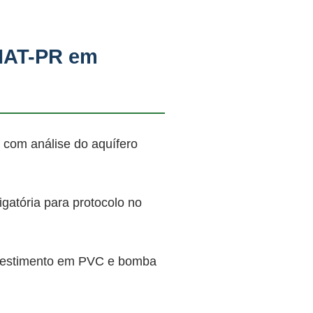
 IAT-PR em
 com análise do aquífero
atória para protocolo no
revestimento em PVC e bomba