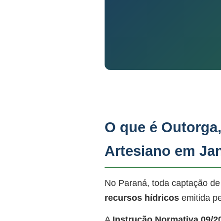
O que é Outorga
Artesiano em Ja
No Paraná, toda captação de
recursos hídricos
emitida p
A
Instrução Normativa 09/2