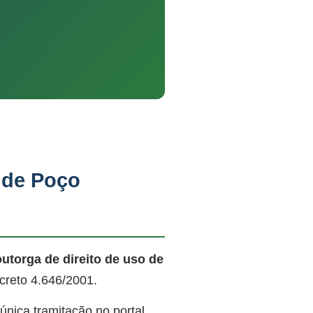
 de Poço
outorga de direito de uso de
creto 4.646/2001.
nica tramitação no portal