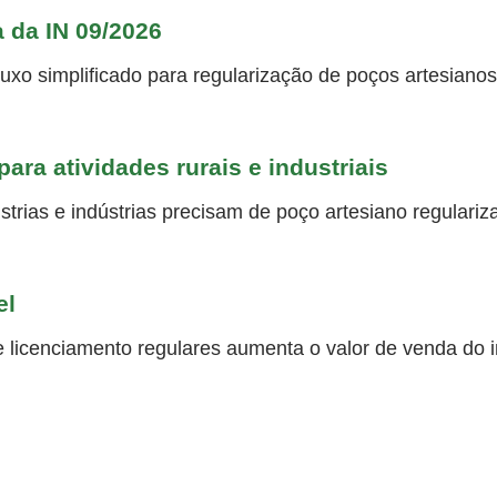
a da IN 09/2026
uxo simplificado para regularização de poços artesianos
ara atividades rurais e industriais
strias e indústrias precisam de poço artesiano regulariz
el
 licenciamento regulares aumenta o valor de venda do im