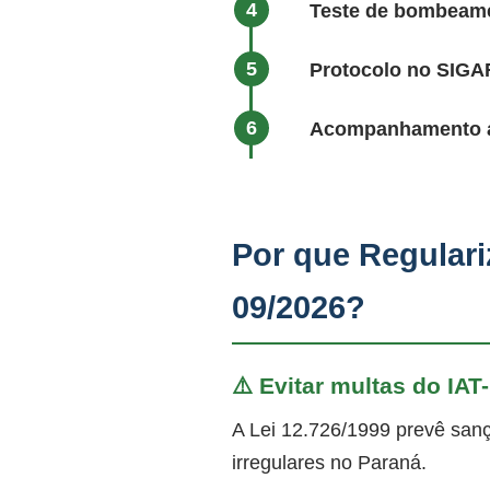
Teste de bombeame
Protocolo no SIG
Acompanhamento at
Por que Regulari
09/2026?
⚠️ Evitar multas do IAT
A Lei 12.726/1999 prevê sanç
irregulares no Paraná.