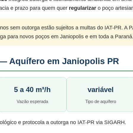
acia e prazo para quem quer
regularizar
o poço artesia
nos sem outorga estão sujeitos a multas do IAT-PR. A P
rga para novos poços em Janiopolis e em toda a Paraná
— Aquífero em Janiopolis PR
5 a 40 m³/h
variável
Vazão esperada
Tipo de aquífero
ológico e protocola a outorga no IAT-PR via SIGARH.