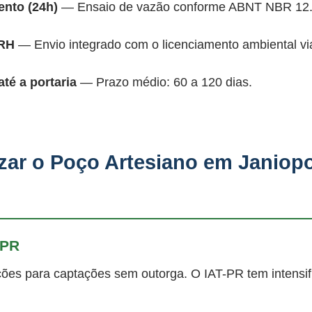
nto (24h)
— Ensaio de vazão conforme ABNT NBR 12.
ARH
— Envio integrado com o licenciamento ambiental vi
é a portaria
— Prazo médio: 60 a 120 dias.
zar o Poço Artesiano em Janiopo
-PR
ões para captações sem outorga. O IAT-PR tem intensifi