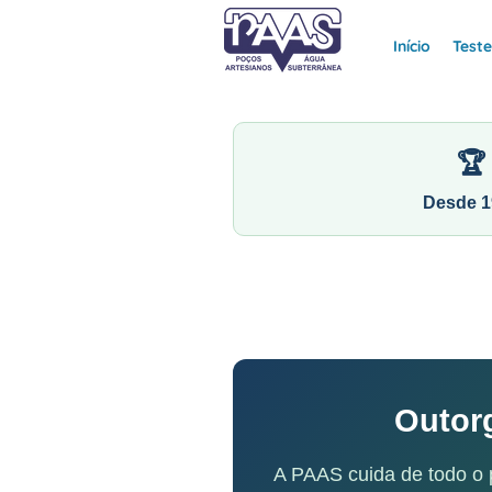
Início
Test
🏆
Desde 1
Outor
A PAAS cuida de todo o 