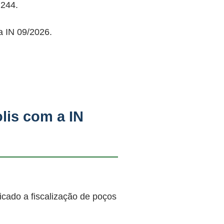
244.
a IN 09/2026.
lis com a IN
cado a fiscalização de poços