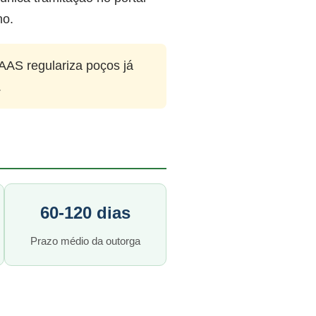
no.
AAS regulariza poços já
.
60-120 dias
Prazo médio da outorga