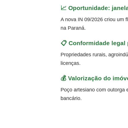
📈 Oportunidade: janel
A nova IN 09/2026 criou um fl
na Paraná.
📋 Conformidade legal p
Propriedades rurais, agroindú
licenças.
💰 Valorização do imóv
Poço artesiano com outorga e
bancário.