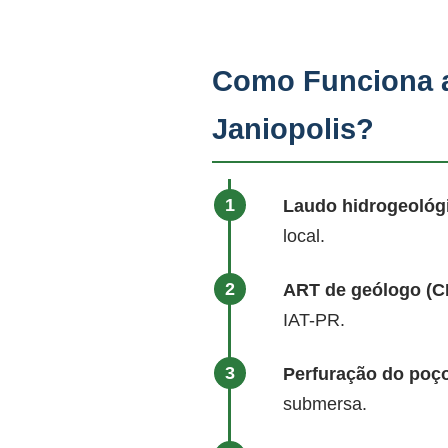
Como Funciona a
Janiopolis?
Laudo hidrogeológ
local.
ART de geólogo (
IAT-PR.
Perfuração do poço
submersa.