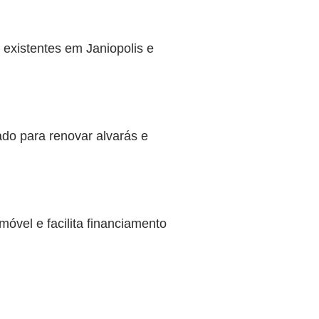
 existentes em Janiopolis e
ado para renovar alvarás e
óvel e facilita financiamento