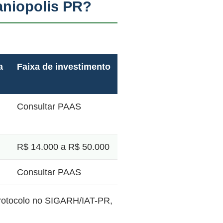
aniopolis PR?
a
Faixa de investimento
Consultar PAAS
R$ 14.000 a R$ 50.000
Consultar PAAS
protocolo no SIGARH/IAT-PR,