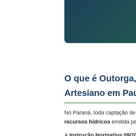
O que é Outorga
Artesiano em Pa
No Paraná, toda captação de
recursos hídricos
emitida p
A
Instrução Normativa 09/2