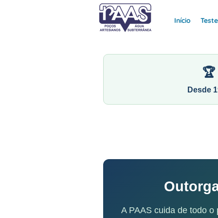
Início
Test
🏆
Desde 1
Outorga
A PAAS cuida de todo o 