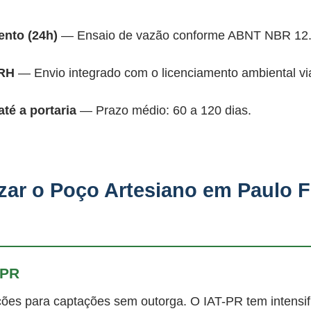
nto (24h)
— Ensaio de vazão conforme ABNT NBR 12.
ARH
— Envio integrado com o licenciamento ambiental vi
é a portaria
— Prazo médio: 60 a 120 dias.
zar o Poço Artesiano em Paulo F
-PR
ões para captações sem outorga. O IAT-PR tem intensifi