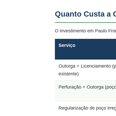
Quanto Custa a 
O investimento em Paulo Fron
Serviço
Outorga + Licenciamento (
existente)
Perfuração + Outorga (poç
Regularização de poço irre