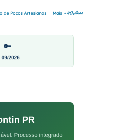
+40Anos
 de Poços Artesianos
Mais
🔑
N 09/2026
ontin PR
ável. Processo integrado