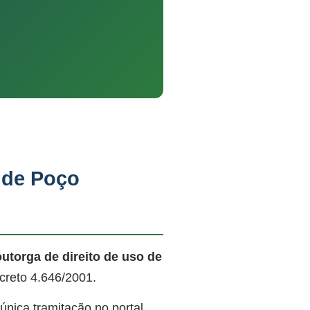
 de Poço
outorga de direito de uso de
creto 4.646/2001.
nica tramitação no portal