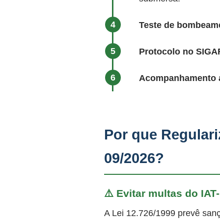
Teste de bombeame
Protocolo no SIG
Acompanhamento at
Por que Regulari
09/2026?
⚠️ Evitar multas do IAT
A Lei 12.726/1999 prevê sanç