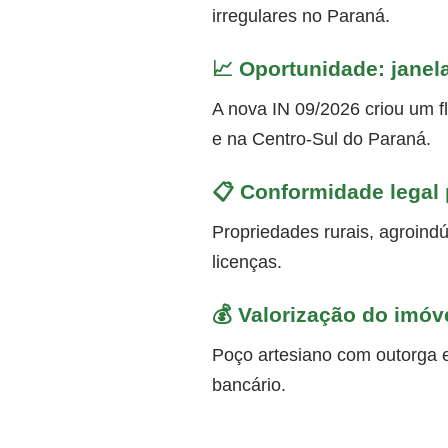
irregulares no Paraná.
📈 Oportunidade: janel
A nova IN 09/2026 criou um f
e na Centro-Sul do Paraná.
📋 Conformidade legal p
Propriedades rurais, agroindú
licenças.
💰 Valorização do imóv
Poço artesiano com outorga e
bancário.