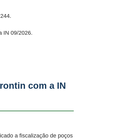
244.
a IN 09/2026.
rontin com a IN
cado a fiscalização de poços