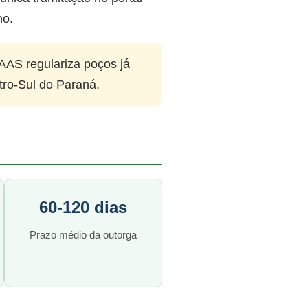
no.
AAS regulariza poços já
tro-Sul do Paraná.
60-120 dias
Prazo médio da outorga