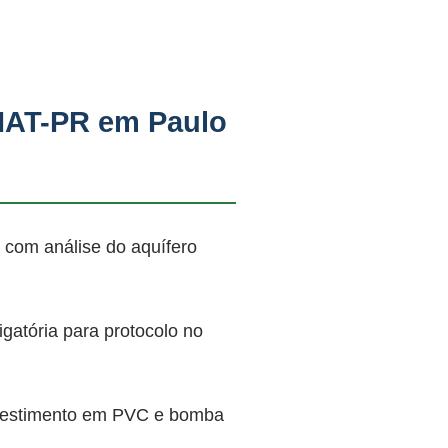
IAT-PR em Paulo
 com análise do aquífero
atória para protocolo no
revestimento em PVC e bomba