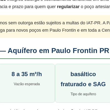
acia e prazo para quem quer
regularizar
o poço artesia
nos sem outorga estão sujeitos a multas do IAT-PR. A P
rga para novos poços em Paulo Frontin e em toda a Cen
— Aquífero em Paulo Frontin PR
8 a 35 m³/h
basáltico
fraturado e SAG
Vazão esperada
Tipo de aquífero