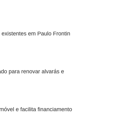
 existentes em Paulo Frontin
ado para renovar alvarás e
óvel e facilita financiamento