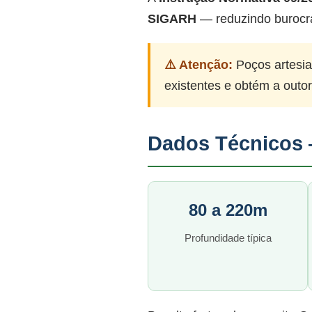
SIGARH
— reduzindo burocr
⚠️ Atenção:
Poços artesia
existentes e obtém a outo
Dados Técnicos 
80 a 220m
Profundidade típica