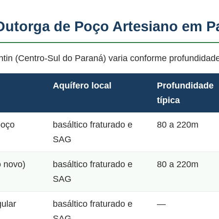
Outorga de Poço Artesiano em P
tin (Centro-Sul do Paraná) varia conforme profundidade
Aquífero local
Profundidade
típica
poço
basáltico fraturado e
80 a 220m
SAG
o novo)
basáltico fraturado e
80 a 220m
SAG
gular
basáltico fraturado e
—
SAG