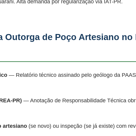
uarani. Alta demanda por regularização via IAT-PR.
 Outorga de Poço Artesiano no 
ico
— Relatório técnico assinado pelo geólogo da PAAS
CREA-PR)
— Anotação de Responsabilidade Técnica obrig
 artesiano
(se novo) ou inspeção (se já existe) com 