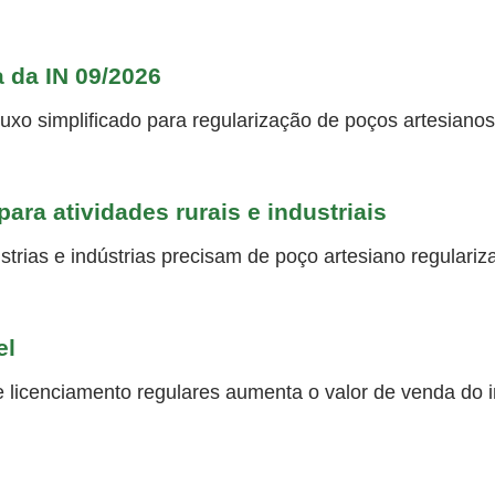
a da IN 09/2026
luxo simplificado para regularização de poços artesianos
ara atividades rurais e industriais
strias e indústrias precisam de poço artesiano regulariz
el
 licenciamento regulares aumenta o valor de venda do im