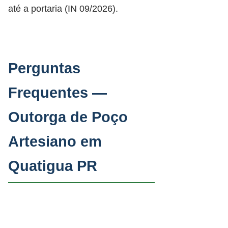
até a portaria (IN 09/2026).
Perguntas
Frequentes —
Outorga de Poço
Artesiano em
Quatigua PR
Como obter outorga de poço
artesiano em Quatigua PR?