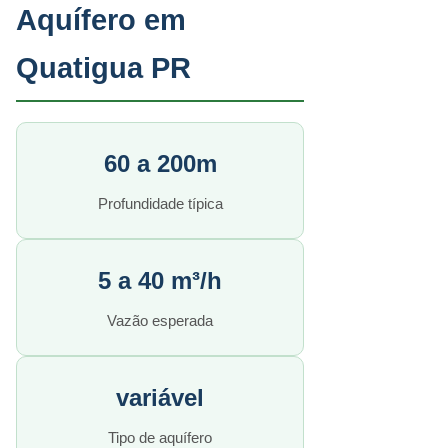
Aquífero em
Quatigua PR
60 a 200m
Profundidade típica
5 a 40 m³/h
Vazão esperada
variável
Tipo de aquífero