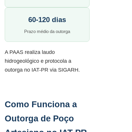
60-120 dias
Prazo médio da outorga
A PAAS realiza laudo
hidrogeológico e protocola a
outorga no IAT-PR via SIGARH.
Como Funciona a
Outorga de Poço