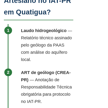
Artesiano no IAT-PR
em Quatigua?
Laudo hidrogeológico
—
Relatório técnico assinado
pelo geólogo da PAAS
com análise do aquífero
local.
ART de geólogo (CREA-
PR)
— Anotação de
Responsabilidade Técnica
obrigatória para protocolo
no IAT-PR.