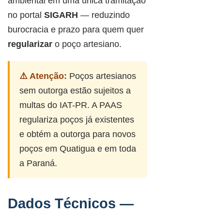
ambiental em uma única tramitação
no portal
SIGARH
— reduzindo
burocracia e prazo para quem quer
regularizar
o poço artesiano.
⚠️ Atenção:
Poços artesianos
sem outorga estão sujeitos a
multas do IAT-PR. A PAAS
regulariza poços já existentes
e obtém a outorga para novos
poços em Quatigua e em toda
a Paraná.
Dados Técnicos —