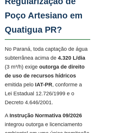
Regularização de
Poço Artesiano em
Quatigua PR?
No Paraná, toda captação de água
subterrânea acima de
4.320 L/dia
(3 m³/h) exige
outorga de direito
de uso de recursos hídricos
emitida pelo
IAT-PR
, conforme a
Lei Estadual 12.726/1999 e o
Decreto 4.646/2001.
A
Instrução Normativa 09/2026
integrou outorga e licenciamento