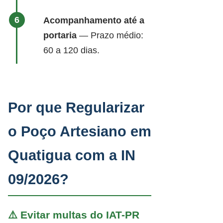
Acompanhamento até a
portaria
— Prazo médio:
60 a 120 dias.
Por que Regularizar
o Poço Artesiano em
Quatigua com a IN
09/2026?
⚠️ Evitar multas do IAT-PR