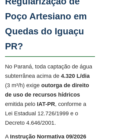
Regularização de
Poço Artesiano em
Quedas do Iguaçu
PR?
No Paraná, toda captação de água
subterrânea acima de
4.320 L/dia
(3 m³/h) exige
outorga de direito
de uso de recursos hídricos
emitida pelo
IAT-PR
, conforme a
Lei Estadual 12.726/1999 e o
Decreto 4.646/2001.
A
Instrução Normativa 09/2026