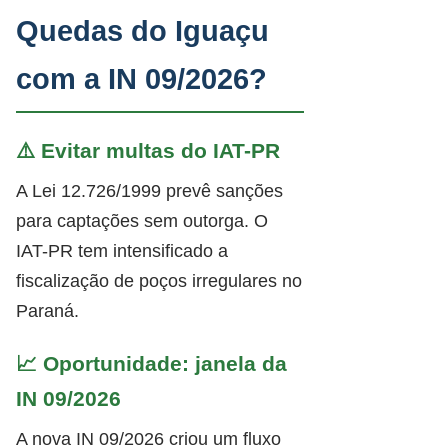
Quedas do Iguaçu
com a IN 09/2026?
⚠️ Evitar multas do IAT-PR
A Lei 12.726/1999 prevê sanções
para captações sem outorga. O
IAT-PR tem intensificado a
fiscalização de poços irregulares no
Paraná.
📈 Oportunidade: janela da
IN 09/2026
A nova IN 09/2026 criou um fluxo