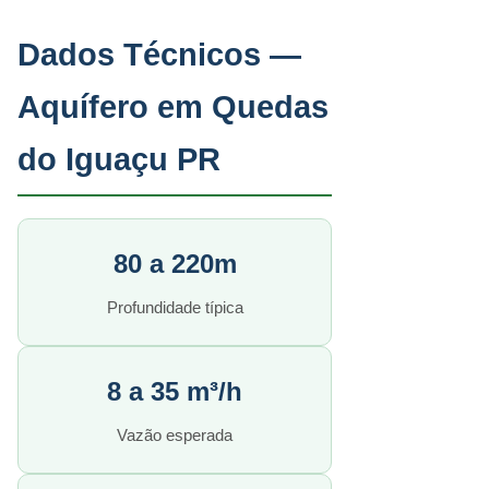
Dados Técnicos —
Aquífero em Quedas
do Iguaçu PR
80 a 220m
Profundidade típica
8 a 35 m³/h
Vazão esperada