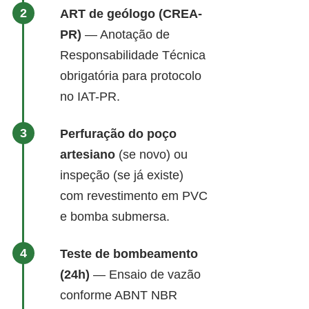
ART de geólogo (CREA-
PR)
— Anotação de
Responsabilidade Técnica
obrigatória para protocolo
no IAT-PR.
Perfuração do poço
artesiano
(se novo) ou
inspeção (se já existe)
com revestimento em PVC
e bomba submersa.
Teste de bombeamento
(24h)
— Ensaio de vazão
conforme ABNT NBR