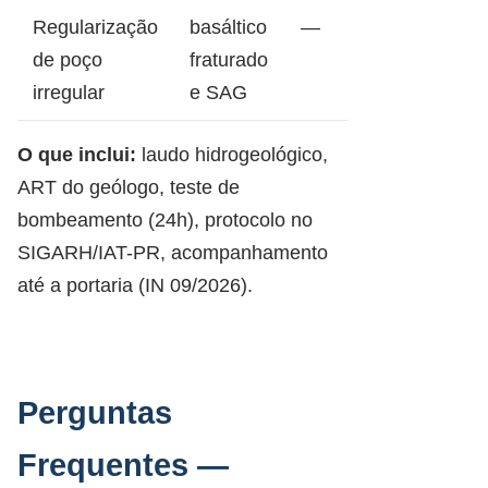
Regularização
basáltico
—
de poço
fraturado
irregular
e SAG
O que inclui:
laudo hidrogeológico,
ART do geólogo, teste de
bombeamento (24h), protocolo no
SIGARH/IAT-PR, acompanhamento
até a portaria (IN 09/2026).
Perguntas
Frequentes —