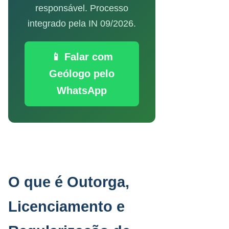
responsável. Processo
integrado pela IN 09/2026.
📱 Falar com
Geólogo pelo
WhatsApp
O que é Outorga,
Licenciamento e