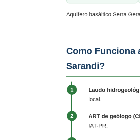
Aquífero basáltico Serra Ger
Como Funciona a
Sarandi?
Laudo hidrogeológ
local.
ART de geólogo (
IAT-PR.