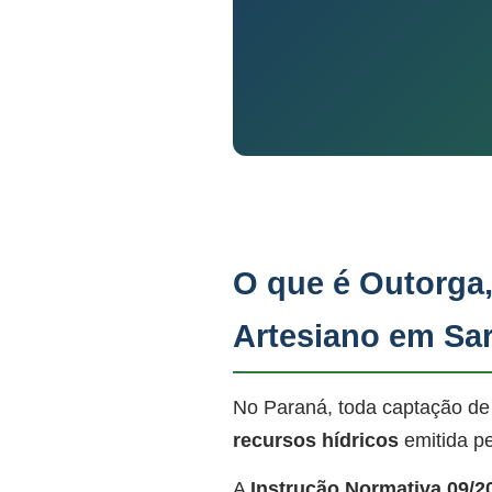
O que é Outorga
Artesiano em Sa
No Paraná, toda captação de
recursos hídricos
emitida p
A
Instrução Normativa 09/2