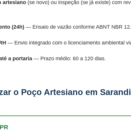
 artesiano
(se novo) ou inspeção (se já existe) com 
nto (24h)
— Ensaio de vazão conforme ABNT NBR 12.
ARH
— Envio integrado com o licenciamento ambiental vi
é a portaria
— Prazo médio: 60 a 120 dias.
zar o Poço Artesiano em Sarandi
-PR