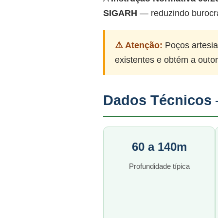
SIGARH
— reduzindo burocr
⚠️ Atenção:
Poços artesia
existentes e obtém a outo
Dados Técnicos 
60 a 140m
Profundidade típica