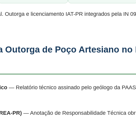
al. Outorga e licenciamento IAT-PR integrados pela IN 0
 Outorga de Poço Artesiano no
ico
— Relatório técnico assinado pelo geólogo da PAAS
CREA-PR)
— Anotação de Responsabilidade Técnica obrig