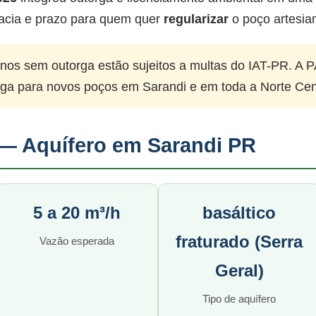
acia e prazo para quem quer
regularizar
o poço artesia
nos sem outorga estão sujeitos a multas do IAT-PR. A P
rga para novos poços em Sarandi e em toda a Norte Cen
— Aquífero em Sarandi PR
5 a 20 m³/h
basáltico
fraturado (Serra
Vazão esperada
Geral)
Tipo de aquífero