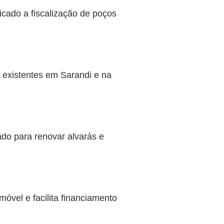
cado a fiscalização de poços
s existentes em Sarandi e na
ado para renovar alvarás e
óvel e facilita financiamento