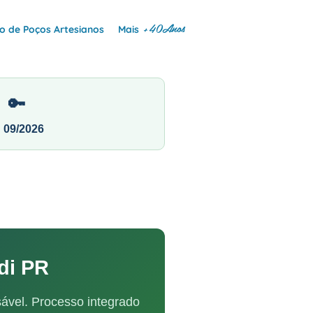
+40Anos
 de Poços Artesianos
Mais
🔑
N 09/2026
di PR
ável. Processo integrado