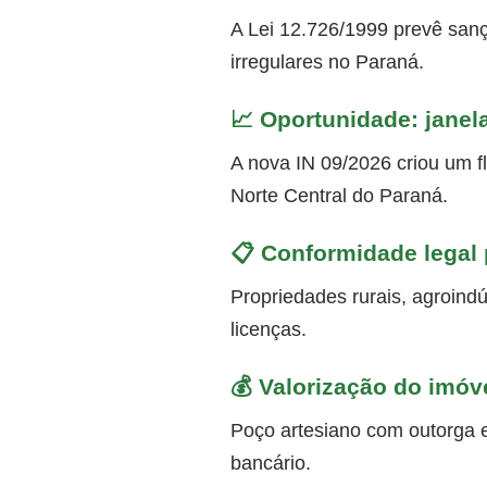
A Lei 12.726/1999 prevê sanç
irregulares no Paraná.
📈 Oportunidade: janel
A nova IN 09/2026 criou um f
Norte Central do Paraná.
📋 Conformidade legal p
Propriedades rurais, agroindú
licenças.
💰 Valorização do imóv
Poço artesiano com outorga e
bancário.