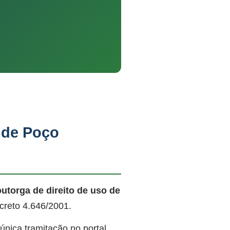
 de Poço
outorga de direito de uso de
creto 4.646/2001.
nica tramitação no portal