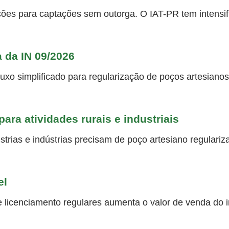
ões para captações sem outorga. O IAT-PR tem intensifi
a da IN 09/2026
luxo simplificado para regularização de poços artesiano
ara atividades rurais e industriais
strias e indústrias precisam de poço artesiano regulariz
el
 licenciamento regulares aumenta o valor de venda do im