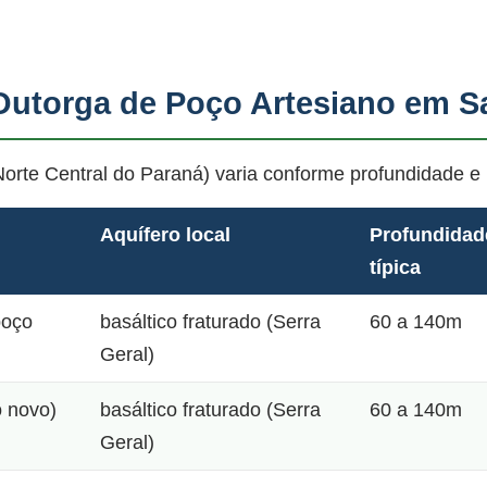
Outorga de Poço Artesiano em S
orte Central do Paraná) varia conforme profundidade e 
Aquífero local
Profundidad
típica
poço
basáltico fraturado (Serra
60 a 140m
Geral)
o novo)
basáltico fraturado (Serra
60 a 140m
Geral)