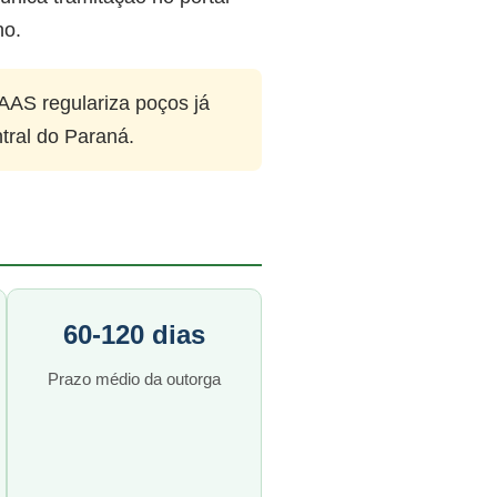
no.
AAS regulariza poços já
tral do Paraná.
60-120 dias
Prazo médio da outorga