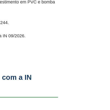
revestimento em PVC e bomba
244.
a IN 09/2026.
 com a IN