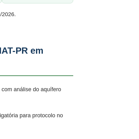
9/2026.
 IAT-PR em
 com análise do aquífero
atória para protocolo no