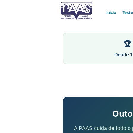
Início
Test
🏆
Desde 1
Outo
A PAAS cuida de todo o 