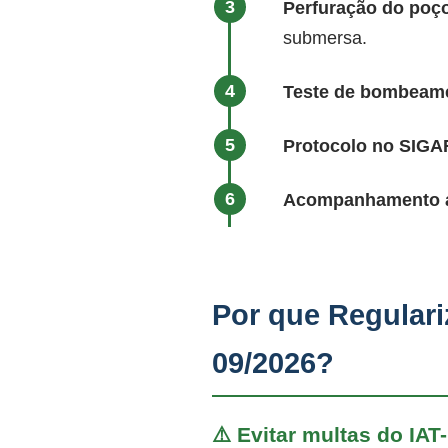
Perfuração do poço
submersa.
Teste de bombeame
Protocolo no SIG
Acompanhamento at
Por que Regulari
09/2026?
⚠️ Evitar multas do IAT