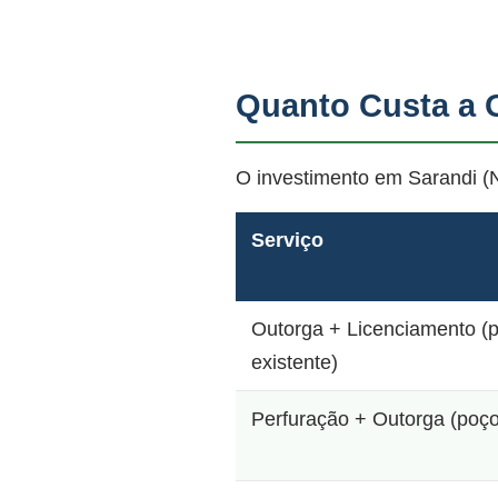
Quanto Custa a 
O investimento em Sarandi (N
Serviço
Outorga + Licenciamento (
existente)
Perfuração + Outorga (poç