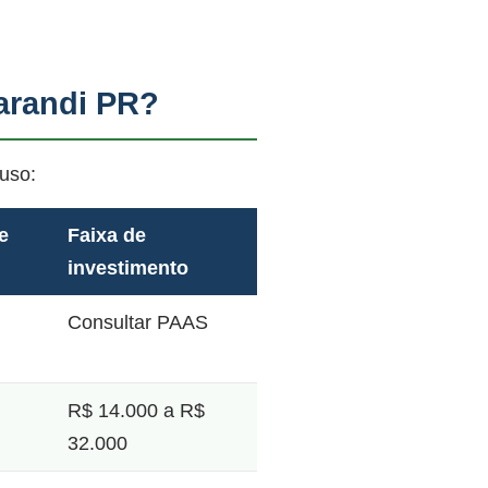
arandi PR?
uso:
e
Faixa de
investimento
Consultar PAAS
R$ 14.000 a R$
32.000