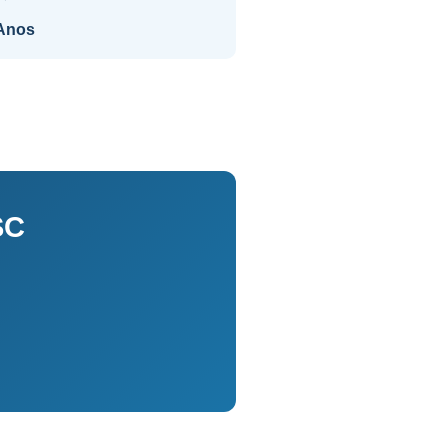
Anos
SC