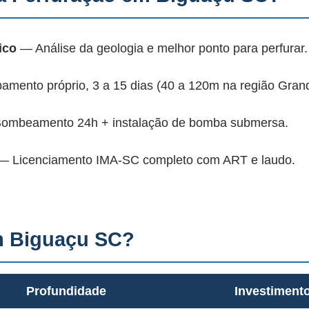
ico
— Análise da geologia e melhor ponto para perfurar.
mento próprio, 3 a 15 dias (40 a 120m na região Grande
mbeamento 24h + instalação de bomba submersa.
 Licenciamento IMA-SC completo com ART e laudo.
m Biguaçu SC?
Profundidade
Investiment