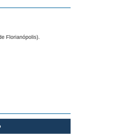
 Florianópolis).
o