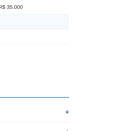
R$ 35.000
Orçamento gratuito.