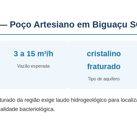
— Poço Artesiano em Biguaçu 
3 a 15 m³/h
cristalino
fraturado
Vazão esperada
Tipo de aquífero
urado da região exige laudo hidrogeológico para localiz
alidade bacteriológica.