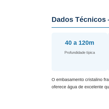
Dados Técnicos 
40 a 120m
Profundidade típica
O embasamento cristalino frat
oferece água de excelente qu