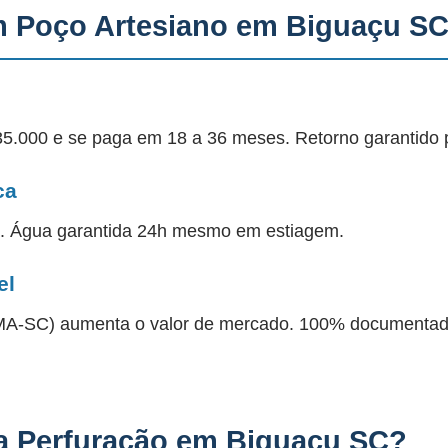
m Poço Artesiano em Biguaçu S
35.000 e se paga em 18 a 36 meses. Retorno garantido 
ca
a. Água garantida 24h mesmo em estiagem.
el
 IMA-SC) aumenta o valor de mercado. 100% documentad
 Perfuração em Biguaçu SC?