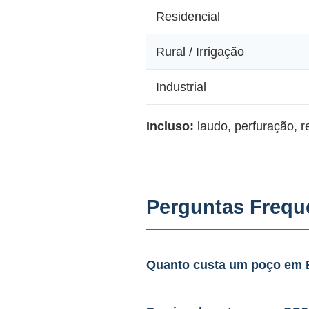
Residencial
Rural / Irrigação
Industrial
Incluso:
laudo, perfuração, 
Perguntas Frequ
Quanto custa um poço em 
Entre R$ 15.000 a R$ 35.000. 