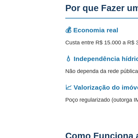
Por que Fazer u
💰 Economia real
Custa entre R$ 15.000 a R$ 
💧 Independência hídri
Não dependa da rede públic
📈 Valorização do imóv
Poço regularizado (outorga
Como Funciona a