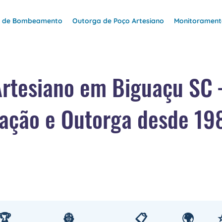
e de Bombeamento
Outorga de Poço Artesiano
Monitoramento
Artesiano em Biguaçu SC
ação e Outorga desde 19
🏆
👷
📋
🌍