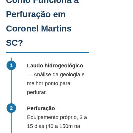
Como Funciona a
Perfuração em
Coronel Martins
SC?
Laudo hidrogeológico
— Análise da geologia e
melhor ponto para
perfurar.
Perfuração
—
Equipamento próprio, 3 a
15 dias (40 a 150m na