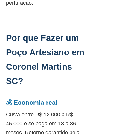
perfuração.
Por que Fazer um
Poço Artesiano em
Coronel Martins
SC?
💰 Economia real
Custa entre R$ 12.000 a R$
45.000 e se paga em 18 a 36
meses. Retorno garantido pela