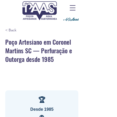
+40Anos
< Back
Poço Artesiano em Coronel
Martins SC — Perfuração e
Outorga desde 1985
🏆
Desde 1985