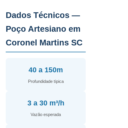
Dados Técnicos —
Poço Artesiano em
Coronel Martins SC
40 a 150m
Profundidade típica
3 a 30 m³/h
Vazão esperada