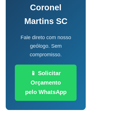
Coronel
Martins SC
Fale direto com nosso
geólogo. Sem
compromisso.
📱 Solicitar
Orçamento
pelo WhatsApp