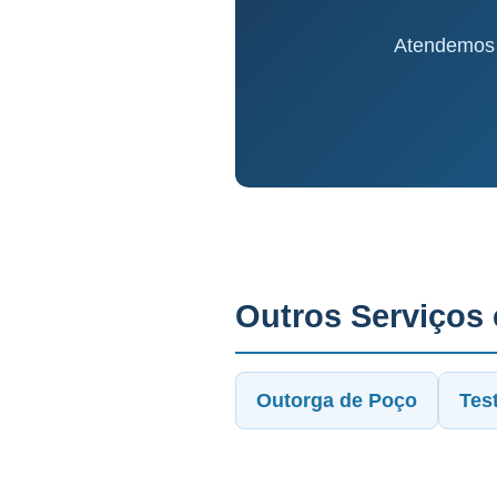
Atendemos 
Outros Serviços
Outorga de Poço
Tes