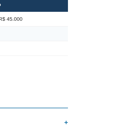
o
R$ 45.000