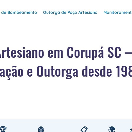
e de Bombeamento
Outorga de Poço Artesiano
Monitoramento
Artesiano em Corupá SC 
ação e Outorga desde 19
🏆
👷
📋
🌍