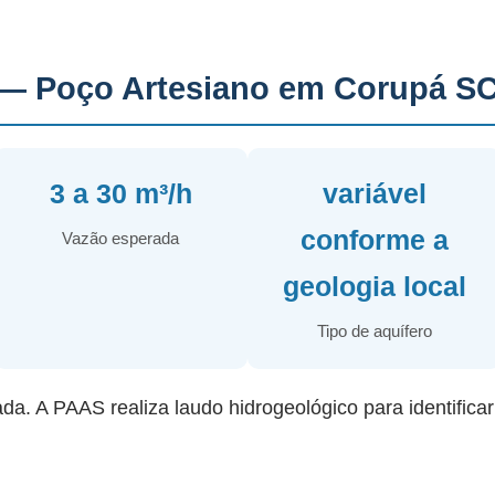
— Poço Artesiano em Corupá S
3 a 30 m³/h
variável
conforme a
Vazão esperada
geologia local
Tipo de aquífero
ada. A PAAS realiza laudo hidrogeológico para identifica