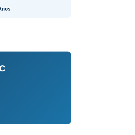
Anos
SC