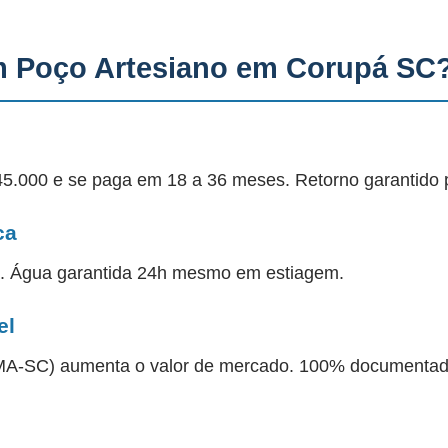
m Poço Artesiano em Corupá SC
45.000 e se paga em 18 a 36 meses. Retorno garantido 
ca
a. Água garantida 24h mesmo em estiagem.
el
 IMA-SC) aumenta o valor de mercado. 100% documentad