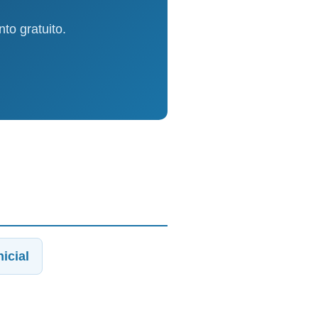
o gratuito.
icial