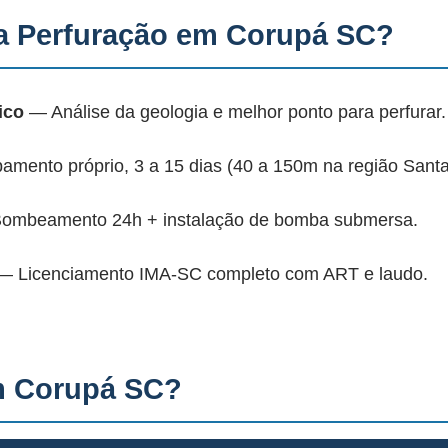
a Perfuração em Corupá SC?
ico
— Análise da geologia e melhor ponto para perfurar.
mento próprio, 3 a 15 dias (40 a 150m na região Santa
mbeamento 24h + instalação de bomba submersa.
 Licenciamento IMA-SC completo com ART e laudo.
m Corupá SC?