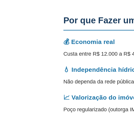
Por que Fazer u
💰 Economia real
Custa entre R$ 12.000 a R$ 
💧 Independência hídri
Não dependa da rede públic
📈 Valorização do imóv
Poço regularizado (outorga