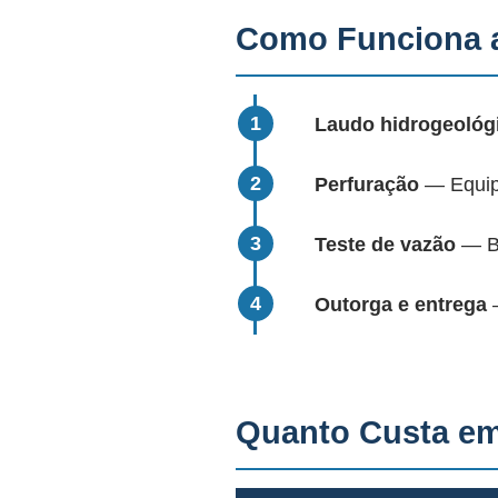
Como Funciona 
Laudo hidrogeológ
Perfuração
— Equipa
Teste de vazão
— Bo
Outorga e entrega
—
Quanto Custa e