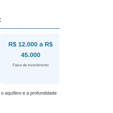
C
R$ 12.000 a R$
45.000
Faixa de investimento
r o aquífero e a profundidade