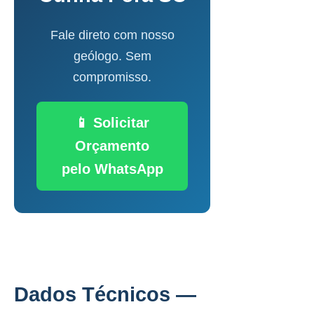
Fale direto com nosso
geólogo. Sem
compromisso.
📱 Solicitar
Orçamento
pelo WhatsApp
Dados Técnicos —