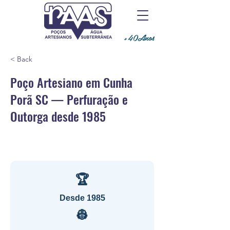
+40Anos
< Back
Poço Artesiano em Cunha
Porã SC — Perfuração e
Outorga desde 1985
🏆
Desde 1985
👷