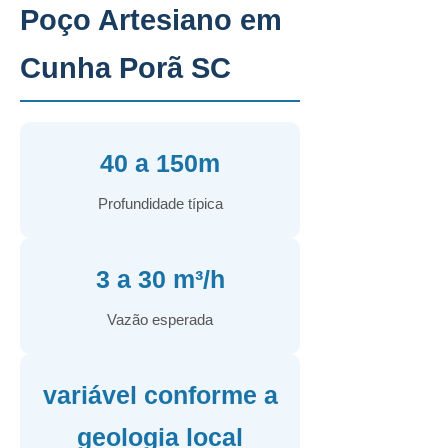
Poço Artesiano em
Cunha Porã SC
40 a 150m
Profundidade típica
3 a 30 m³/h
Vazão esperada
variável conforme a
geologia local