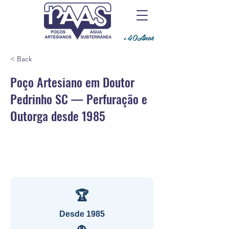
+40Anos
< Back
Poço Artesiano em Doutor
Pedrinho SC — Perfuração e
Outorga desde 1985
🏆
Desde 1985