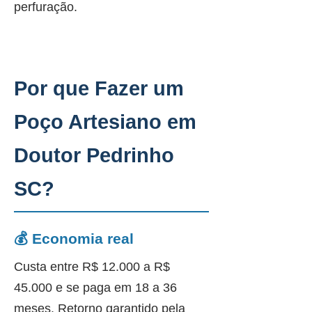
perfuração.
Por que Fazer um
Poço Artesiano em
Doutor Pedrinho
SC?
💰 Economia real
Custa entre R$ 12.000 a R$
45.000 e se paga em 18 a 36
meses. Retorno garantido pela