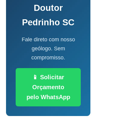
Doutor
Pedrinho SC
Fale direto com nosso
geólogo. Sem
compromisso.
📱 Solicitar
Orçamento
pelo WhatsApp