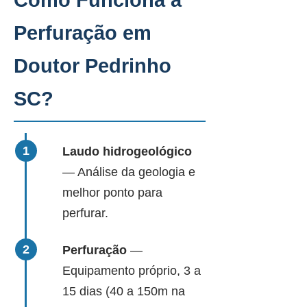
Como Funciona a
Perfuração em
Doutor Pedrinho
SC?
Laudo hidrogeológico
— Análise da geologia e
melhor ponto para
perfurar.
Perfuração
—
Equipamento próprio, 3 a
15 dias (40 a 150m na