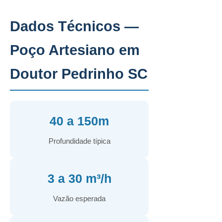
Dados Técnicos —
Poço Artesiano em
Doutor Pedrinho SC
40 a 150m
Profundidade típica
3 a 30 m³/h
Vazão esperada