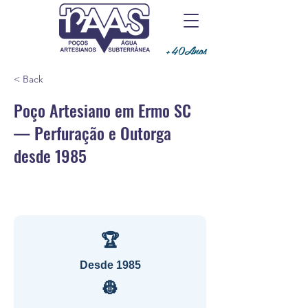
+40Anos
< Back
Poço Artesiano em Ermo SC
— Perfuração e Outorga
desde 1985
🏆
Desde 1985
👷