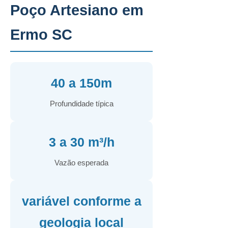
Poço Artesiano em
Ermo SC
40 a 150m
Profundidade típica
3 a 30 m³/h
Vazão esperada
variável conforme a
geologia local