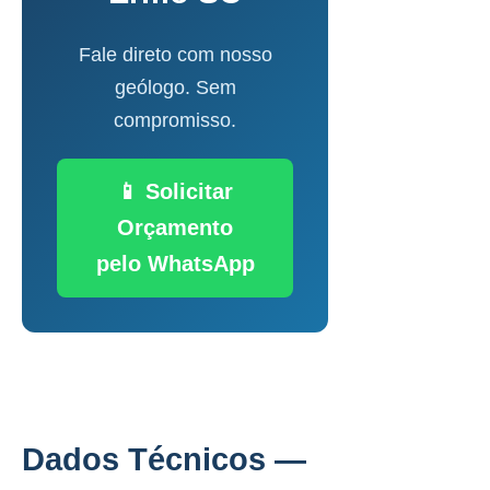
Fale direto com nosso
geólogo. Sem
compromisso.
📱 Solicitar
Orçamento
pelo WhatsApp
Dados Técnicos —