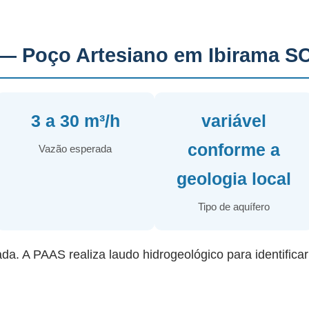
— Poço Artesiano em Ibirama S
3 a 30 m³/h
variável
conforme a
Vazão esperada
geologia local
Tipo de aquífero
ada. A PAAS realiza laudo hidrogeológico para identifica