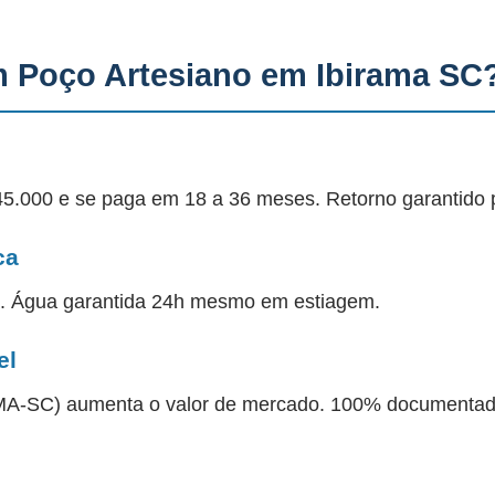
m Poço Artesiano em Ibirama SC
45.000 e se paga em 18 a 36 meses. Retorno garantido 
ca
a. Água garantida 24h mesmo em estiagem.
el
 IMA-SC) aumenta o valor de mercado. 100% documentad