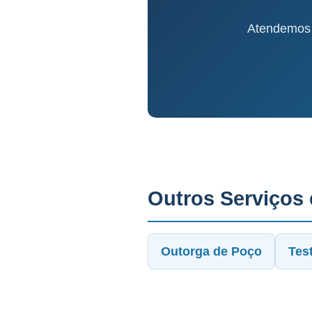
Atendemos I
Outros Serviços
Outorga de Poço
Tes