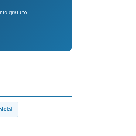
to gratuito.
icial