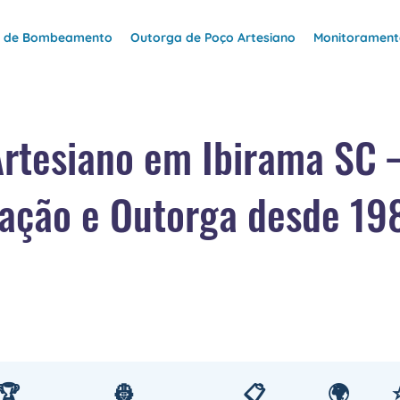
e de Bombeamento
Outorga de Poço Artesiano
Monitoramento
Artesiano em Ibirama SC
ação e Outorga desde 19
🏆
👷
📋
🌍