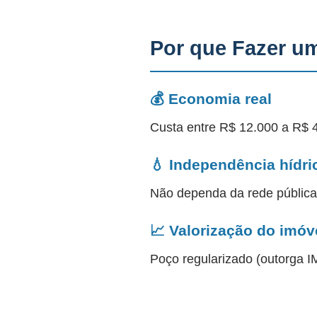
Por que Fazer u
💰 Economia real
Custa entre R$ 12.000 a R$ 
💧 Independência hídri
Não dependa da rede públic
📈 Valorização do imóv
Poço regularizado (outorga