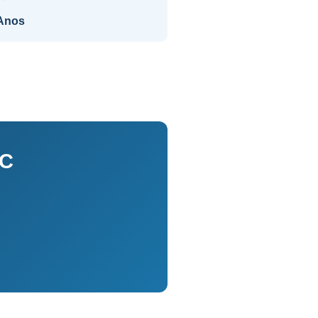
Anos
SC