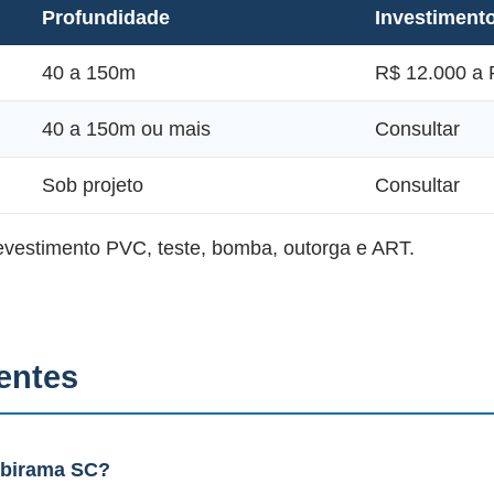
Profundidade
Investiment
40 a 150m
R$ 12.000 a 
40 a 150m ou mais
Consultar
Sob projeto
Consultar
revestimento PVC, teste, bomba, outorga e ART.
entes
Ibirama SC?