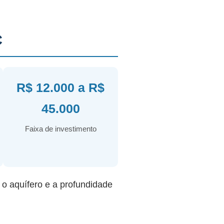
C
R$ 12.000 a R$
45.000
Faixa de investimento
r o aquífero e a profundidade