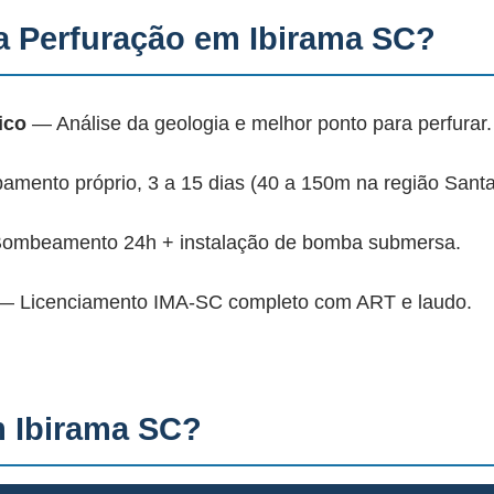
 Perfuração em Ibirama SC?
ico
— Análise da geologia e melhor ponto para perfurar.
mento próprio, 3 a 15 dias (40 a 150m na região Santa
mbeamento 24h + instalação de bomba submersa.
 Licenciamento IMA-SC completo com ART e laudo.
 Ibirama SC?