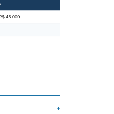
o
R$ 45.000