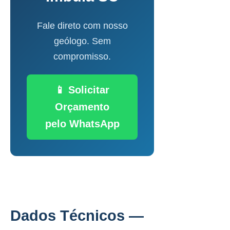
Fale direto com nosso
geólogo. Sem
compromisso.
📱 Solicitar
Orçamento
pelo WhatsApp
Dados Técnicos —