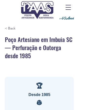
+40Anos
< Back
Poço Artesiano em Imbuia SC
— Perfuração e Outorga
desde 1985
🏆
Desde 1985
👷