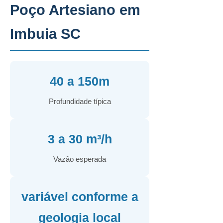
Poço Artesiano em
Imbuia SC
40 a 150m
Profundidade típica
3 a 30 m³/h
Vazão esperada
variável conforme a
geologia local