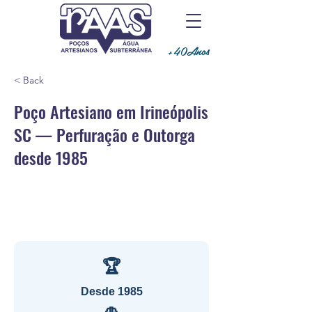
+40Anos
< Back
Poço Artesiano em Irineópolis
SC — Perfuração e Outorga
desde 1985
🏆
Desde 1985