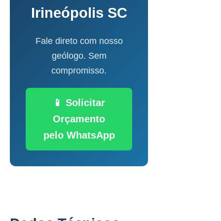
Irineópolis SC
Fale direto com nosso
geólogo. Sem
compromisso.
📱 Solicitar
Orçamento
pelo WhatsApp