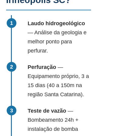
Irineópolis SC?
Laudo hidrogeológico
— Análise da geologia e
melhor ponto para
perfurar.
Perfuração
—
Equipamento próprio, 3 a
15 dias (40 a 150m na
região Santa Catarina).
Teste de vazão
—
Bombeamento 24h +
instalação de bomba