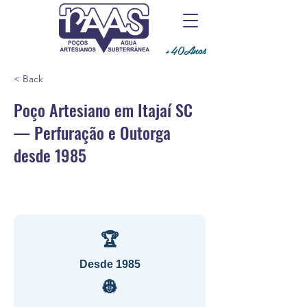
+40Anos
< Back
Poço Artesiano em Itajaí SC
— Perfuração e Outorga
desde 1985
🏆
Desde 1985
👷