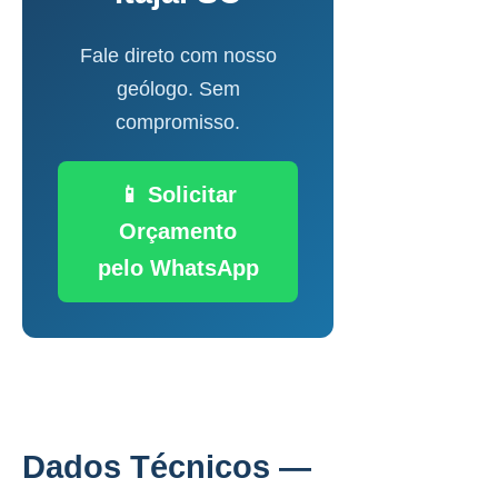
Fale direto com nosso
geólogo. Sem
compromisso.
📱 Solicitar
Orçamento
pelo WhatsApp
Dados Técnicos —