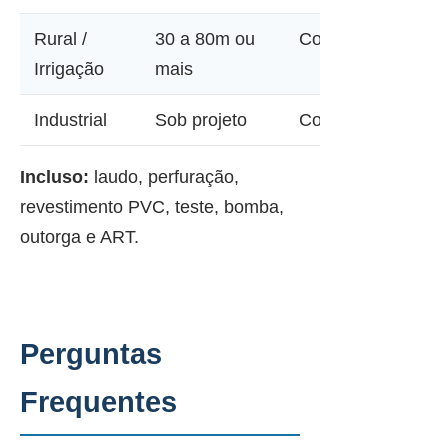
Rural /
30 a 80m ou
Consultar
Irrigação
mais
Industrial
Sob projeto
Consultar
Incluso:
laudo, perfuração,
revestimento PVC, teste, bomba,
outorga e ART.
Perguntas
Frequentes