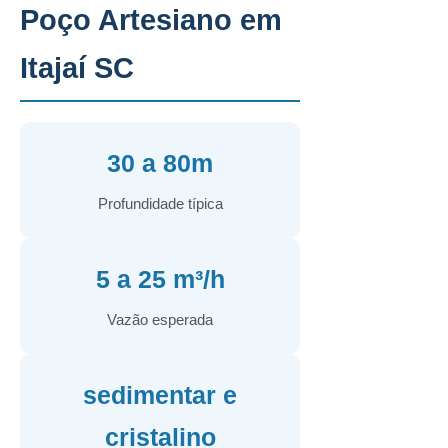
Poço Artesiano em
Itajaí SC
30 a 80m
Profundidade típica
5 a 25 m³/h
Vazão esperada
sedimentar e
cristalino